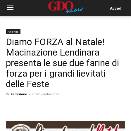
Accedi
Aziende
Diamo FORZA al Natale!
Macinazione Lendinara
presenta le sue due farine di
forza per i grandi lievitati
delle Feste
Di
Redazione
-
23 Novembre 2021