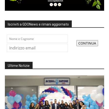
Iscriviti a GDONews e rimani aggiornato
Ultime Notizie