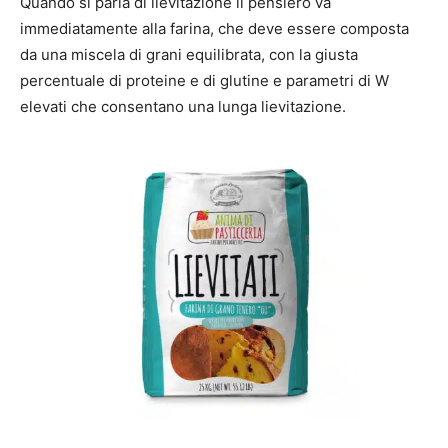
Quando si parla di lievitazione il pensiero va
immediatamente alla farina, che deve essere composta
da una miscela di grani equilibrata, con la giusta
percentuale di proteine e di glutine e parametri di W
elevati che consentano una lunga lievitazione.