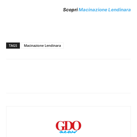
Scopri
Macinazione Lendinara
TAGS
Macinazione Lendinara