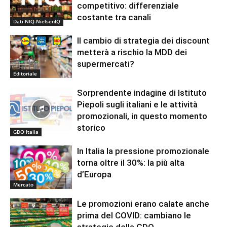
competitivo: differenziale
costante tra canali
Dati NIQ-NielsenIQ
Il cambio di strategia dei discount
metterà a rischio la MDD dei
supermercati?
Editoriale
Sorprendente indagine di Istituto
Piepoli sugli italiani e le attività
promozionali, in questo momento
storico
GDO Italia
In Italia la pressione promozionale
torna oltre il 30%: la più alta
d’Europa
Mercato
Le promozioni erano calate anche
prima del COVID: cambiano le