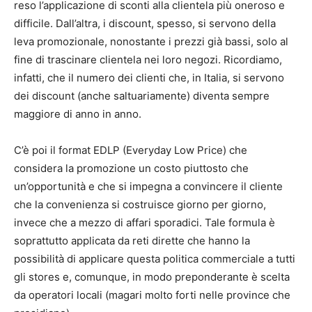
reso l’applicazione di sconti alla clientela più oneroso e
difficile. Dall’altra, i discount, spesso, si servono della
leva promozionale, nonostante i prezzi già bassi, solo al
fine di trascinare clientela nei loro negozi. Ricordiamo,
infatti, che il numero dei clienti che, in Italia, si servono
dei discount (anche saltuariamente) diventa sempre
maggiore di anno in anno.
C’è poi il format EDLP (Everyday Low Price) che
considera la promozione un costo piuttosto che
un’opportunità e che si impegna a convincere il cliente
che la convenienza si costruisce giorno per giorno,
invece che a mezzo di affari sporadici. Tale formula è
soprattutto applicata da reti dirette che hanno la
possibilità di applicare questa politica commerciale a tutti
gli stores e, comunque, in modo preponderante è scelta
da operatori locali (magari molto forti nelle province che