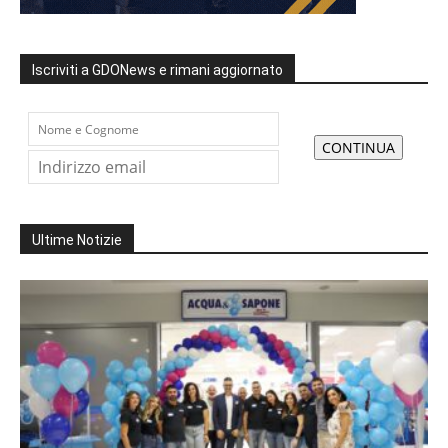
Iscriviti a GDONews e rimani aggiornato
Ultime Notizie