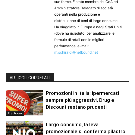
sue forme. È stato membro del CdA ed
Amministratore Delegato di società
operanti nella produzione e
distribuzione di beni di largo consumo.
Ha viaggiato in Europa e negli Stati Uniti
(dove ha risieduto) per analizzare le
formule di retail con le migliori
performance. e-mail:
m.schiraldi@netbound.net
ARTICOLI CORRELATI
Promozioni in Italia: ipermercati
sempre più aggressivi, Drug e
Discount restano prudenti
Top News
Largo consumo, la leva
promozionale si conferma pilastro