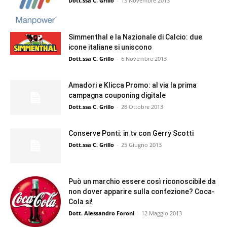
Dott.ssa C. Grillo
-
13 Novembre 2013
Simmenthal e la Nazionale di Calcio: due
icone italiane si uniscono
Dott.ssa C. Grillo
-
6 Novembre 2013
Amadori e Klicca Promo: al via la prima
campagna couponing digitale
Dott.ssa C. Grillo
-
28 Ottobre 2013
Conserve Ponti: in tv con Gerry Scotti
Dott.ssa C. Grillo
-
25 Giugno 2013
Può un marchio essere così riconoscibile da
non dover apparire sulla confezione? Coca-
Cola si!
Dott. Alessandro Foroni
-
12 Maggio 2013