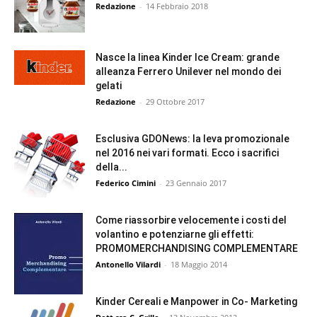
Redazione
-
14 Febbraio 2018
Nasce la linea Kinder Ice Cream: grande
alleanza Ferrero Unilever nel mondo dei
gelati
Redazione
-
29 Ottobre 2017
Esclusiva GDONews: la leva promozionale
nel 2016 nei vari formati. Ecco i sacrifici
della...
Federico Cimini
-
23 Gennaio 2017
Come riassorbire velocemente i costi del
volantino e potenziarne gli effetti:
PROMOMERCHANDISING COMPLEMENTARE
Antonello Vilardi
-
18 Maggio 2014
Kinder Cereali e Manpower in Co- Marketing