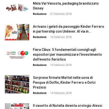
Mela Val Venosta, packaging brandizzato
Disney
Redazione
-
21 Febbraio 2018
Arrivano i gelati da passeggio Kinder Ferrero
in partnership con Unilever. Al via in...
Redazione
-
16 Febbraio 2018
Fiera Cibus: 5 fondamentali consigli agli
espositori per massimizzare l’investimento
dell’evento fieristico
Redazione
-
15 Febbraio 2018
Sorprese firmate Mattel nelle uova di
Pasqua di Dolfin, Kinder Ferrero e Dolci
Preziosi
Redazione
-
14 Febbraio 2018
Il vasetto di Nutella diventa orologio Alessi