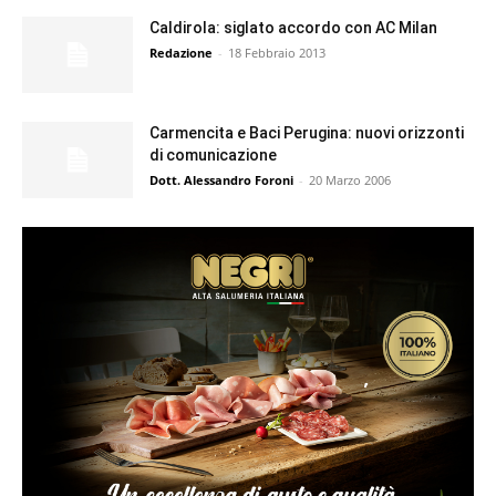
Caldirola: siglato accordo con AC Milan
Redazione
-
18 Febbraio 2013
Carmencita e Baci Perugina: nuovi orizzonti
di comunicazione
Dott. Alessandro Foroni
-
20 Marzo 2006