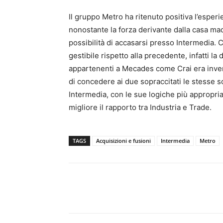
Il gruppo Metro ha ritenuto positiva l’esper
nonostante la forza derivante dalla casa ma
possibilità di accasarsi presso Intermedia. 
gestibile rispetto alla precedente, infatti la 
appartenenti a Mecades come Crai era inveros
di concedere ai due sopraccitati le stesse sco
Intermedia, con le sue logiche più appropria
migliore il rapporto tra Industria e Trade.
TAGS
Acquisizioni e fusioni
Intermedia
Metro