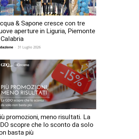
cqua & Sapone cresce con tre
uove aperture in Liguria, Piemonte
 Calabria
dazione
-
31 Luglio 2026
iù promozioni, meno risultati. La
DO scopre che lo sconto da solo
on basta più