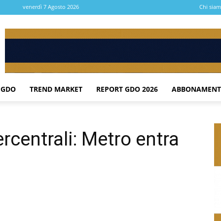
venerdì 7 Agosto 2026
Chi sia
 GDO
TREND MARKET
REPORT GDO 2026
ABBONAMENT
rcentrali: Metro entra