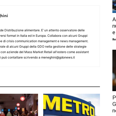
hini
A
n
de Distribuzione alimentare. E’ un attento osservatore delle
e
ersi format in Italia ed in Europa. Collabora con alcuni Gruppi
Re
aree di crisis communication management e news management.
ale di alcuni Gruppi della GDO nella gestione delle strategie
 con aziende del Mass Market Retail all'estero come assistant
 Si può contattare scrivendo a meneghini@gdonews.it
P
G
n