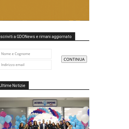
Iscriviti a GDONews e rimani aggiornato
Ultime Notizie