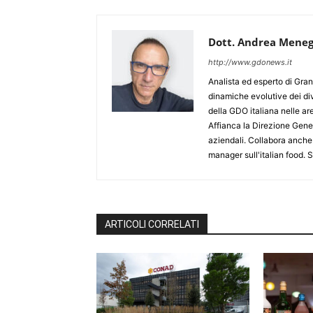
Dott. Andrea Meneg
http://www.gdonews.it
Analista ed esperto di Gran
dinamiche evolutive dei div
della GDO italiana nelle 
Affianca la Direzione Gener
aziendali. Collabora anche
manager sull'italian food.
ARTICOLI CORRELATI