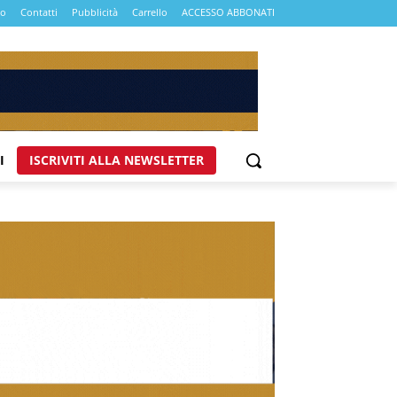
mo
Contatti
Pubblicità
Carrello
ACCESSO ABBONATI
I
ISCRIVITI ALLA NEWSLETTER