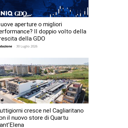
uove aperture o migliori
erformance? Il doppio volto della
rescita della GDO
dazione
-
30 Luglio 2026
uttigiorni cresce nel Cagliaritano
on il nuovo store di Quartu
ant’Elena