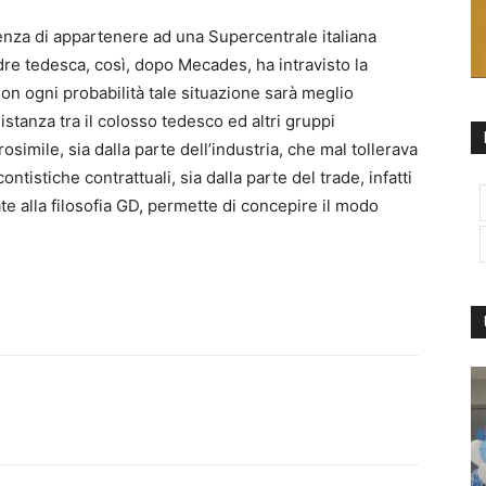
ienza di appartenere ad una Supercentrale italiana
dre tedesca, così, dopo Mecades, ha intravisto la
Con ogni probabilità tale situazione sarà meglio
distanza tra il colosso tedesco ed altri gruppi
imile, sia dalla parte dell’industria, che mal tollerava
ntistiche contrattuali, sia dalla parte del trade, infatti
te alla filosofia GD, permette di concepire il modo