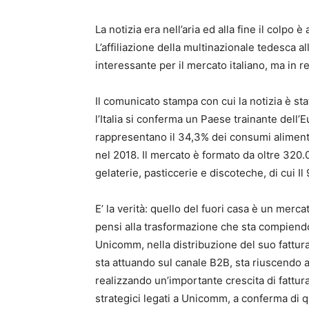
La notizia era nell’aria ed alla fine il colpo
L’affiliazione della multinazionale tedesca 
interessante per il mercato italiano, ma in r
Il comunicato stampa con cui la notizia è st
l’Italia si conferma un Paese trainante dell’
rappresentano il 34,3% dei consumi alimenta
nel 2018. Il mercato è formato da oltre 320.0
gelaterie, pasticcerie e discoteche, di cui I
E’ la verità: quello del fuori casa è un merc
pensi alla trasformazione che sta compiendo 
Unicomm, nella distribuzione del suo fattura
sta attuando sul canale B2B, sta riuscendo a
realizzando un’importante crescita di fattura
strategici legati a Unicomm, a conferma di 