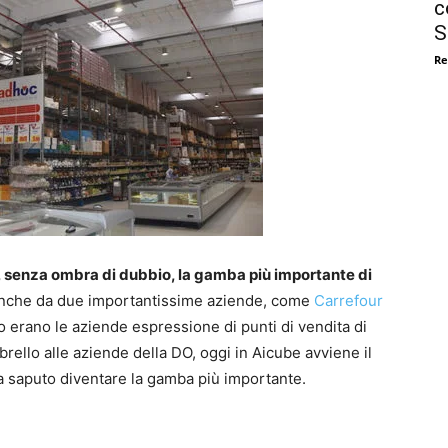
c
S
Re
, senza ombra di dubbio, la gamba più importante di
 anche da due importantissime aziende, come
Carrefour
 erano le aziende espressione di punti di vendita di
rello alle aziende della DO, oggi in Aicube avviene il
ha saputo diventare la gamba più importante.