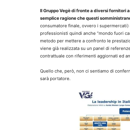
Il Gruppo Vegè di fronte a diversi fornitor
semplice ragione che questi somministrano 
consumatore finale, ovvero i supermercati)
professionisti quindi anche “mondo fuori cas
metodo per mettere a confronto le prestazio
viene già realizzata su un panel di referenz
contrattuale con riferimenti aggiornati ed an
Quello che, però, non ci sentiamo di confer
sarà portatore.