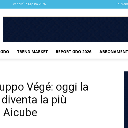
venerdì 7 Agosto 2026
Chi sia
 GDO
TREND MARKET
REPORT GDO 2026
ABBONAMENT
uppo Végé: oggi la
diventa la più
o Aicube