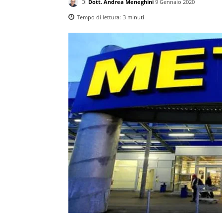
Di
Dott. Andrea Meneghini
9 Gennaio 2020
Tempo di lettura:
3
minuti