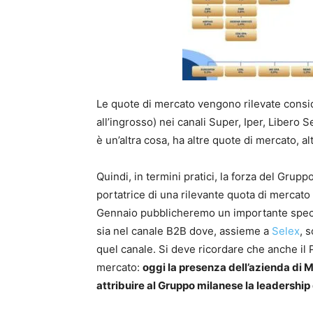
Le quote di mercato vengono rilevate consi
all’ingrosso) nei canali Super, Iper, Libero
è un’altra cosa, ha altre quote di mercato, alt
Quindi, in termini pratici, la forza del Gru
portatrice di una rilevante quota di mercat
Gennaio pubblicheremo un importante special
sia nel canale B2B dove, assieme a
Selex
, 
quel canale. Si deve ricordare che anche il
mercato:
oggi la presenza dell’azienda di M
attribuire al Gruppo milanese la leadershi