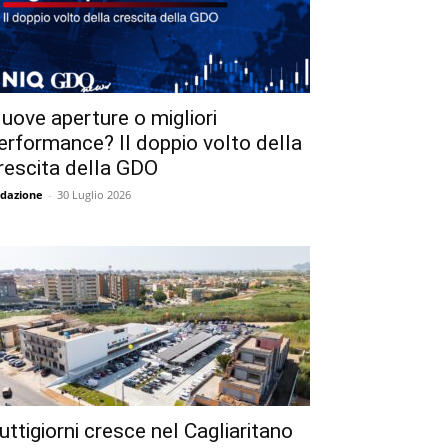
uove aperture o migliori
erformance? Il doppio volto della
rescita della GDO
dazione
-
30 Luglio 2026
uttigiorni cresce nel Cagliaritano