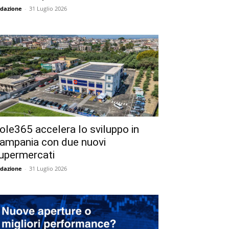
dazione
-
31 Luglio 2026
ole365 accelera lo sviluppo in
ampania con due nuovi
upermercati
dazione
-
31 Luglio 2026