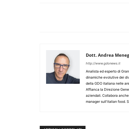
Dott. Andrea Meneg
http://www.gdonews.it
Analista ed esperto di Gran
dinamiche evolutive dei div
della GDO italiana nelle 
Affianca la Direzione Gener
aziendali. Collabora anche
manager sull'italian food.