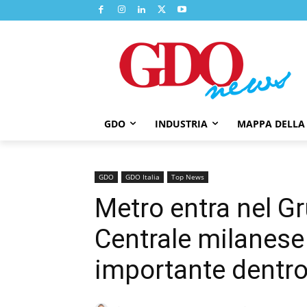
GDO
INDUSTRIA
MAPPA DELLA
GDO
GDO Italia
Top News
Metro entra nel Gr
Centrale milanese 
importante dentr