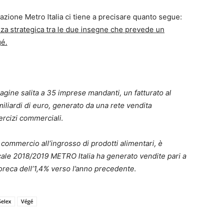
azione Metro Italia ci tiene a precisare quanto segue:
nza strategica tra le due insegne che prevede un
gé.
gine salita a 35 imprese mandanti, un fatturato al
miliardi di euro, generato da una rete vendita
ercizi commerciali.
l commercio all’ingrosso di prodotti alimentari, è
iscale 2018/2019 METRO Italia ha generato vendite pari a
Horeca dell’1,4% verso l’anno precedente.
Selex
Végé