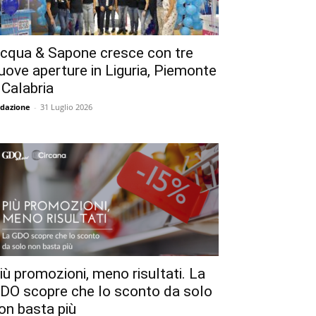
cqua & Sapone cresce con tre
uove aperture in Liguria, Piemonte
 Calabria
dazione
-
31 Luglio 2026
iù promozioni, meno risultati. La
DO scopre che lo sconto da solo
on basta più