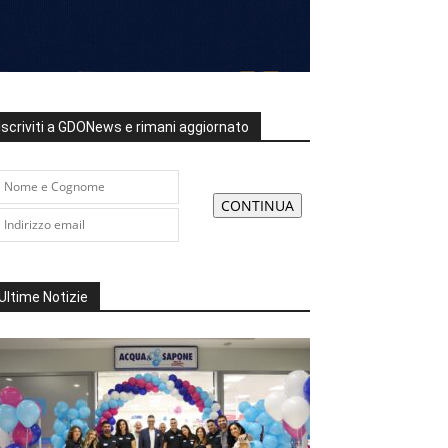
Iscriviti a GDONews e rimani aggiornato
Ultime Notizie