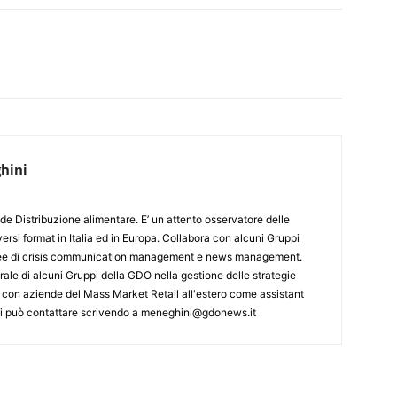
hini
de Distribuzione alimentare. E’ un attento osservatore delle
ersi format in Italia ed in Europa. Collabora con alcuni Gruppi
aree di crisis communication management e news management.
ale di alcuni Gruppi della GDO nella gestione delle strategie
 con aziende del Mass Market Retail all'estero come assistant
 Si può contattare scrivendo a meneghini@gdonews.it