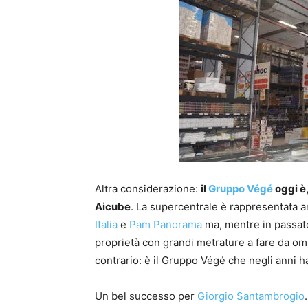
Altra considerazione:
il
Gruppo Végé
oggi è
Aicube
. La supercentrale è rappresentata
Italia
e
Pam Panorama
ma, mentre in passato
proprietà con grandi metrature a fare da omb
contrario: è il Gruppo Végé che negli anni 
Un bel successo per
Giorgio Santambrogio
.