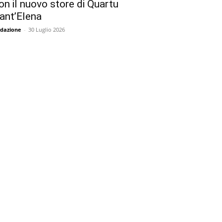
on il nuovo store di Quartu
ant’Elena
dazione
-
30 Luglio 2026