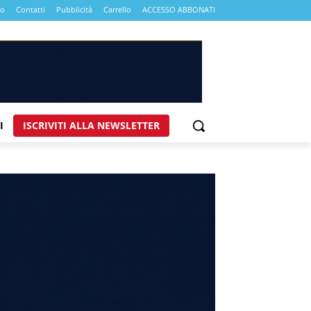
mo
Contatti
Pubblicità
Carrello
ACCESSO ABBONATI
I
ISCRIVITI ALLA NEWSLETTER