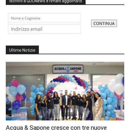
Iscriviti a GDONews e rimani aggiornato
Ultime Notizie
Acqua & Sapone cresce con tre nuove