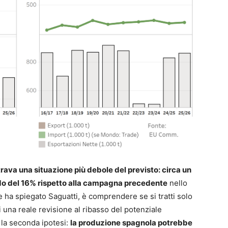
rava una situazione più debole del previsto: circa un
ardo del 16% rispetto alla campagna precedente
nello
 ha spiegato Saguatti, è comprendere se si tratti solo
i una reale revisione al ribasso del potenziale
 la seconda ipotesi:
la produzione spagnola potrebbe