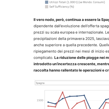
Il vero nodo, però, continua a essere la Sp
dipendente dall’evoluzione dell’offerta spag
prezzi su scala europea e internazionale. Le
precipitazioni della primavera 2025, lasc
anche superiore a quella precedente. Quelle 
ripiegamento dei prezzi nei mesi di inizio e
complicato.
La riduzione delle piogge nei m
introdotto un’incertezza crescente, mentre 
raccolta hanno rallentato le operazioni e cre