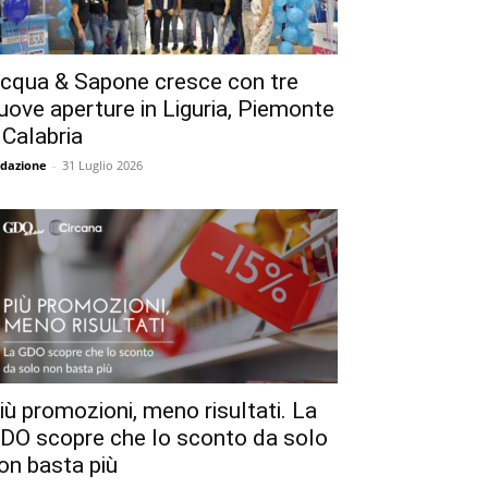
cqua & Sapone cresce con tre
uove aperture in Liguria, Piemonte
 Calabria
dazione
-
31 Luglio 2026
iù promozioni, meno risultati. La
DO scopre che lo sconto da solo
on basta più