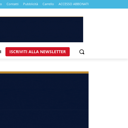
mo
Contatti
Pubblicità
Carrello
ACCESSO ABBONATI
I
ISCRIVITI ALLA NEWSLETTER