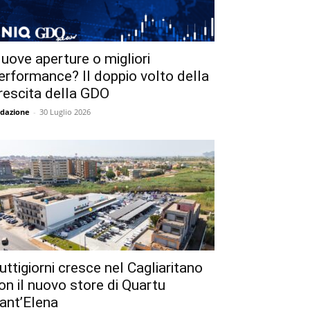
uove aperture o migliori
erformance? Il doppio volto della
rescita della GDO
dazione
-
30 Luglio 2026
uttigiorni cresce nel Cagliaritano
on il nuovo store di Quartu
ant’Elena