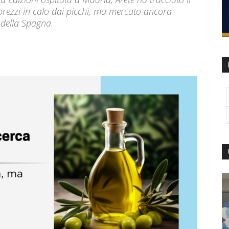
rezzi in calo dai picchi, ma mercato ancora
 della Spagna.