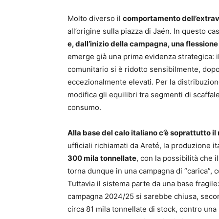
Molto diverso il
comportamento dell’extrav
all’origine sulla piazza di Jaén. In questo c
e, dall’inizio della campagna, una flessione 
emerge già una prima evidenza strategica: il 
comunitario si è ridotto sensibilmente, dopo
eccezionalmente elevati. Per la distribuzio
modifica gli equilibri tra segmenti di scaffa
consumo.
Alla base del calo italiano c’è soprattutto 
ufficiali richiamati da Areté, la produzione 
300 mila tonnellate
, con la possibilità che 
torna dunque in una campagna di “carica”, c
Tuttavia il sistema parte da una base fragile
campagna 2024/25 si sarebbe chiusa, secon
circa 81 mila tonnellate di stock, contro una