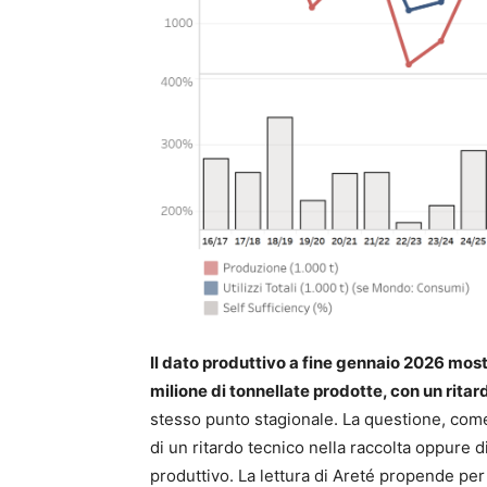
Il dato produttivo a fine gennaio 2026 most
milione di tonnellate prodotte, con un rit
stesso punto stagionale. La questione, come
di un ritardo tecnico nella raccolta oppure d
produttivo. La lettura di Areté propende per