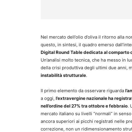
Nel mercato dell’olio d’oliva il ritorno alla 
questo, in sintesi, il quadro emerso dall’int
Digital Round Table dedicata al comparto o
Un’analisi molto tecnica, che ha messo in lu
della crisi produttiva degli ultimi due ann
instabilità strutturale
.
Il primo elemento da osservare riguarda
l’a
a oggi,
l’extravergine nazionale ha registra
nell’ordine del 27% tra ottobre e febbraio
. 
mercato italiano su livelli “normali” in senso 
ancora superiori ai picchi registrati nelle 
correzione, non un ridimensionamento strut