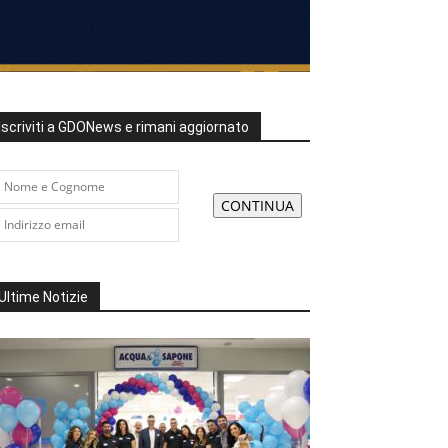
Iscriviti a GDONews e rimani aggiornato
Ultime Notizie