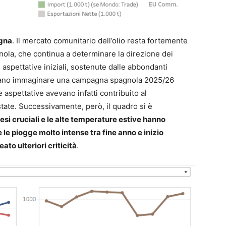
agna
. Il mercato comunitario dell’olio resta fortemente
nola, che continua a determinare la direzione dei
 aspettative iniziali, sostenute dalle abbondanti
iavano immaginare una campagna spagnola 2025/26
aspettative avevano infatti contribuito al
state. Successivamente, però, il quadro si è
esi cruciali e le alte temperature estive hanno
le piogge molto intense tra fine anno e inizio
ato ulteriori criticità
.