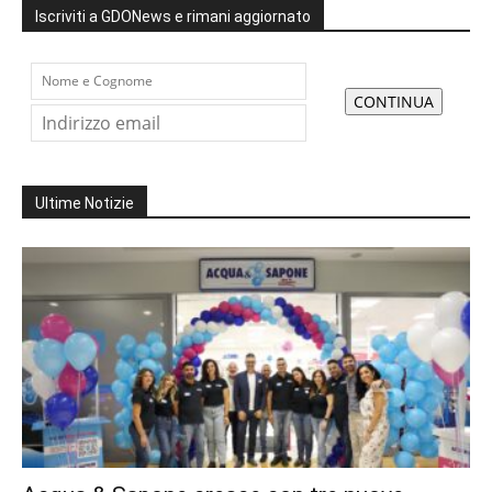
Iscriviti a GDONews e rimani aggiornato
Ultime Notizie