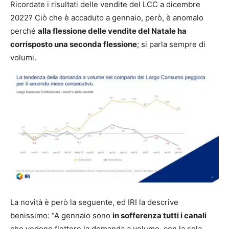
Ricordate i risultati delle vendite del LCC a dicembre
2022? Ciò che è accaduto a gennaio, però, è anomalo
perché
alla flessione delle vendite del Natale ha
corrisposto una seconda flessione
; si parla sempre di
volumi.
La novità è però la seguente, ed IRI la descrive
benissimo: “A gennaio sono
in sofferenza tutti i canali
che vedono flettere la domanda a volume, con la sola