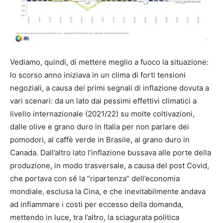
Vediamo, quindi, di mettere meglio a fuoco la situazione:
lo scorso anno iniziava in un clima di forti tensioni
negoziali, a causa dei primi segnali di inflazione dovuta a
vari scenari: da un lato dai pessimi effettivi climatici a
livello internazionale (2021/22) su molte coltivazioni,
dalle olive e grano duro in Italia per non parlare dei
pomodori, al caffè verde in Brasile, al grano duro in
Canada. Dall’altro lato l’inflazione bussava alle porte della
produzione, in modo trasversale, a causa del post Covid,
che portava con sé la “ripartenza” dell’economia
mondiale, esclusa la Cina, e che inevitabilmente andava
ad infiammare i costi per eccesso della domanda,
mettendo in luce, tra l’altro, la sciagurata politica