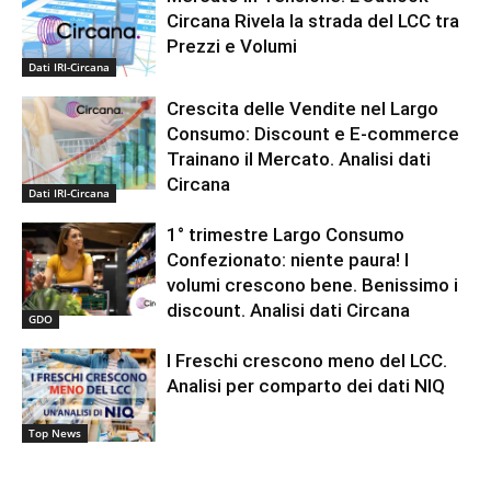
Circana Rivela la strada del LCC tra
Prezzi e Volumi
Dati IRI-Circana
Crescita delle Vendite nel Largo
Consumo: Discount e E-commerce
Trainano il Mercato. Analisi dati
Circana
Dati IRI-Circana
1° trimestre Largo Consumo
Confezionato: niente paura! I
volumi crescono bene. Benissimo i
discount. Analisi dati Circana
GDO
I Freschi crescono meno del LCC.
Analisi per comparto dei dati NIQ
Top News