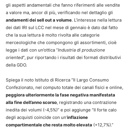
gli aspetti andamentali che fanno riferimenti alle vendite
a valore ma, ancor di più, verificando nel dettaglio gli
andamenti dei sell out a volume
. L’interesse nella lettura
dei dati IRI sul LCC nel mese di gennaio è dato dal fatto
che la sua lettura è molto rivolta alle categorie
merceologiche che compongono gli assortimenti, cioè
legge i dati con un’ottica “
Industria di produzione
oriented
”, pur riportando i risultati dei formati distributivi
della GDO.
Spiega il noto Istituto di Ricerca “Il Largo Consumo
Confezionato, nel computo totale dei canali fisici e online,
peggiora ulteriormente la fase negativa manifestata
alla fine dell’anno scorso
, registrando una contrazione
inedita dei volumi (-4,5%)” e poi aggiunge “Il forte calo
degli acquisti coincide con un’
inflazione
compartimentale che resta molto elevata
(+12,7%).”