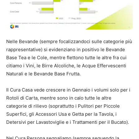
Nelle Bevande (sempre focalizzandoci sulle categorie più
rappresentative) si evidenziano in positivo le Bevande
Base Tea e le Cole, mentre flettono tutte le altre fra cui
citiamo i Vini, le Birre Alcoliche, le Acque Effervescenti
Naturali e le Bevande Base Frutta.
Il Cura Casa vede crescere in Gennaio i volumi solo per i
Rotoli di Carta, mentre sono in calo tutte le altre
categorie di rilievo (soprattutto i Pulitori per Piccole
Superfici, gli Accessori Usa e Getta per la Tavola, i
Detersivi per Lavastoviglie e i Trattamenti per il Bucato).
Nel Cura Persona segnaliamo (sempre seguendo la