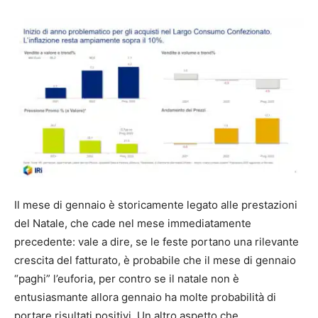
Il mese di gennaio è storicamente legato alle prestazioni
del Natale, che cade nel mese immediatamente
precedente: vale a dire, se le feste portano una rilevante
crescita del fatturato, è probabile che il mese di gennaio
“paghi” l’euforia, per contro se il natale non è
entusiasmante allora gennaio ha molte probabilità di
portare risultati positivi. Un altro aspetto che,