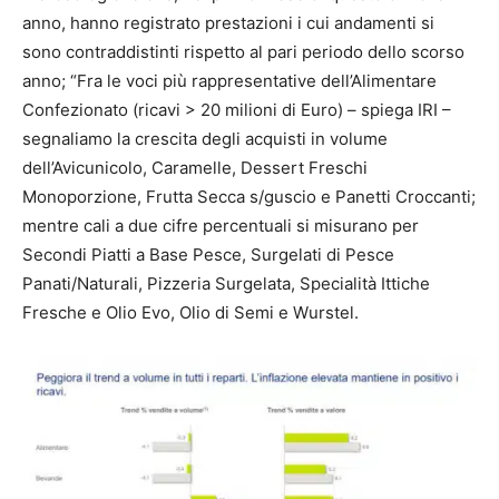
anno, hanno registrato prestazioni i cui andamenti si
sono contraddistinti rispetto al pari periodo dello scorso
anno; “Fra le voci più rappresentative dell’Alimentare
Confezionato (ricavi > 20 milioni di Euro) – spiega IRI –
segnaliamo la crescita degli acquisti in volume
dell’Avicunicolo, Caramelle, Dessert Freschi
Monoporzione, Frutta Secca s/guscio e Panetti Croccanti;
mentre cali a due cifre percentuali si misurano per
Secondi Piatti a Base Pesce, Surgelati di Pesce
Panati/Naturali, Pizzeria Surgelata, Specialità Ittiche
Fresche e Olio Evo, Olio di Semi e Wurstel.