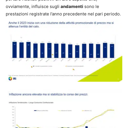
ovviamente, influisce sugli
andamenti
sono le
prestazioni registrate l’anno precedente nel pari periodo.