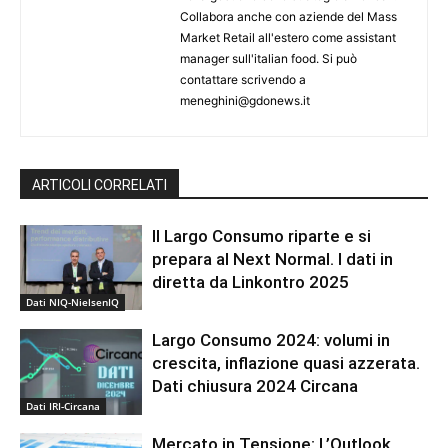
Collabora anche con aziende del Mass
Market Retail all'estero come assistant
manager sull'italian food. Si può
contattare scrivendo a
meneghini@gdonews.it
ARTICOLI CORRELATI
Il Largo Consumo riparte e si
prepara al Next Normal. I dati in
diretta da Linkontro 2025
Dati NIQ-NielsenIQ
Largo Consumo 2024: volumi in
crescita, inflazione quasi azzerata.
Dati chiusura 2024 Circana
Dati IRI-Circana
Mercato in Tensione: L’Outlook