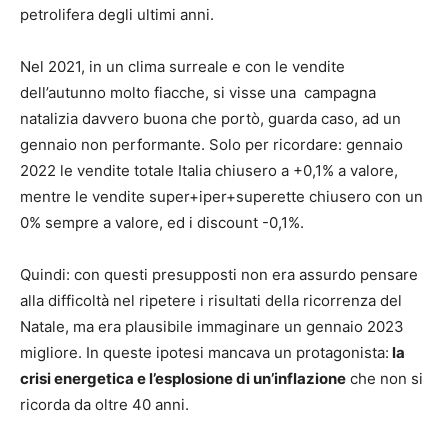
petrolifera degli ultimi anni.
Nel 2021, in un clima surreale e con le vendite
dell’autunno molto fiacche, si visse una campagna
natalizia davvero buona che portò, guarda caso, ad un
gennaio non performante. Solo per ricordare: gennaio
2022 le vendite totale Italia chiusero a +0,1% a valore,
mentre le vendite super+iper+superette chiusero con un
0% sempre a valore, ed i discount -0,1%.
Quindi: con questi presupposti non era assurdo pensare
alla difficoltà nel ripetere i risultati della ricorrenza del
Natale, ma era plausibile immaginare un gennaio 2023
migliore. In queste ipotesi mancava un protagonista:
la
crisi energetica e l’esplosione di un’inflazione
che non si
ricorda da oltre 40 anni.