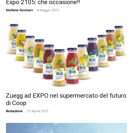
Expo 2105: che occasione!!
Stefano Gennari
-
4 Maggio 2015
Zuegg ad EXPO nel supermercato del futuro
di Coop
Redazione
-
27 Aprile 2015