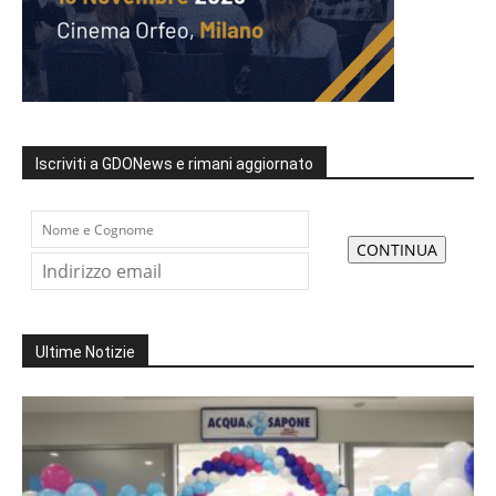
Iscriviti a GDONews e rimani aggiornato
Ultime Notizie