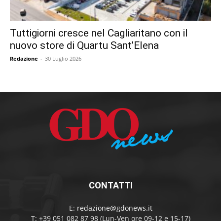
Tuttigiorni cresce nel Cagliaritano con il
nuovo store di Quartu Sant’Elena
Redazione
-
30 Luglio 2026
CONTATTI
E:
redazione@gdonews.it
T: +39 051 082 87 98 (Lun-Ven ore 09-12 e 15-17)