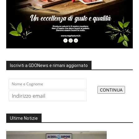
Iscriviti a GDONews e rimani aggiornato
Ultime Notizie