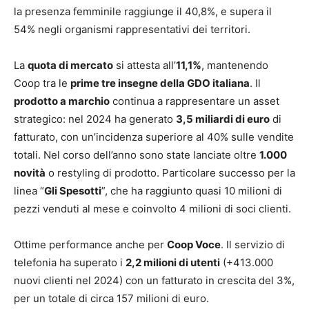
la presenza femminile raggiunge il 40,8%, e supera il
54% negli organismi rappresentativi dei territori.
La
quota di mercato
si attesta all’
11,1%
, mantenendo
Coop tra le
prime tre insegne della GDO italiana
. Il
prodotto a marchio
continua a rappresentare un asset
strategico: nel 2024 ha generato
3,5 miliardi di euro
di
fatturato, con un’incidenza superiore al 40% sulle vendite
totali. Nel corso dell’anno sono state lanciate oltre
1.000
novità
o restyling di prodotto. Particolare successo per la
linea “
Gli Spesotti
”, che ha raggiunto quasi 10 milioni di
pezzi venduti al mese e coinvolto 4 milioni di soci clienti.
Ottime performance anche per
Coop Voce
. Il servizio di
telefonia ha superato i
2,2 milioni di utenti
(+413.000
nuovi clienti nel 2024) con un fatturato in crescita del 3%,
per un totale di circa 157 milioni di euro.