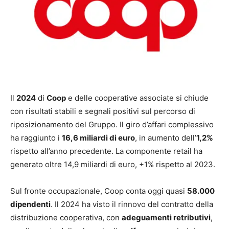
Il
2024
di
Coop
e delle cooperative associate si chiude
con risultati stabili e segnali positivi sul percorso di
riposizionamento del Gruppo. Il giro d’affari complessivo
ha raggiunto i
16,6 miliardi di euro
, in aumento dell’
1,2%
rispetto all’anno precedente. La componente retail ha
generato oltre 14,9 miliardi di euro, +1% rispetto al 2023.
Sul fronte occupazionale, Coop conta oggi quasi
58.000
dipendenti
. Il 2024 ha visto il rinnovo del contratto della
distribuzione cooperativa, con
adeguamenti retributivi
,