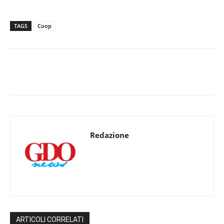
TAGS
Coop
Redazione
ARTICOLI CORRELATI