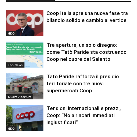
Coop Italia apre una nuova fase tra
bilancio solido e cambio al vertice
GDO
Tre aperture, un solo disegno:
come Tatò Paride sta costruendo
Coop nel cuore del Salento
Top News
Tatò Paride rafforza il presidio
territoriale con tre nuovi
supermercati Coop
Nuove Aperture
Tensioni internazionali e prezzi,
Coop: “No a rincari immediati
ingiustificati”
GDO