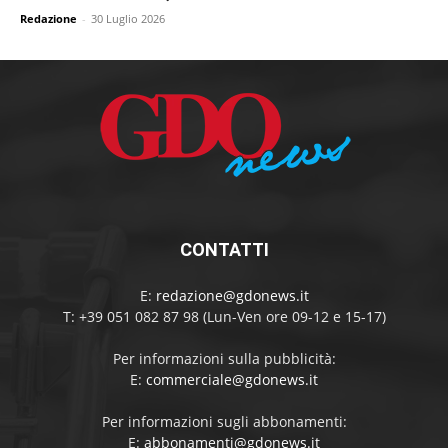
Redazione
-
30 Luglio 2026
CONTATTI
E:
redazione@gdonews.it
T: +39 051 082 87 98 (Lun-Ven ore 09-12 e 15-17)
Per informazioni sulla pubblicità:
E:
commerciale@gdonews.it
Per informazioni sugli abbonamenti:
E:
abbonamenti@gdonews.it