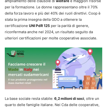
ampliamento delle clausole di
welfare
e maggiori risorse
per la formazione. Le donne rappresentano oltre il 70%
della forza lavoro e più del 40% dei ruoli direttivi. Coop è
stata la prima insegna della GDO a ottenere la
certificazione
UNI PdR 125
per la parità di genere,
riconfermata anche nel 2024, un risultato seguito da
ulteriori certificazioni per molte cooperative associate.
La base sociale resta stabile:
6,2 milioni di soci
, oltre un
quarto delle famiglie italiane. Nei Cda delle cooperative,