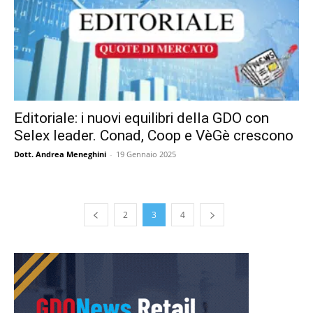
Editoriale: i nuovi equilibri della GDO con
Selex leader. Conad, Coop e VèGè crescono
Dott. Andrea Meneghini
-
19 Gennaio 2025
2
3
4