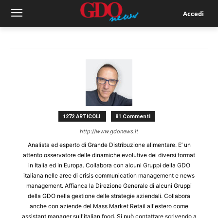
Accedi
1272 ARTICOLI
81 Commenti
http://www.gdonews.it
Analista ed esperto di Grande Distribuzione alimentare. E’ un
attento osservatore delle dinamiche evolutive dei diversi format
in Italia ed in Europa. Collabora con alcuni Gruppi della GDO
italiana nelle aree di crisis communication management e news
management. Affianca la Direzione Generale di alcuni Gruppi
della GDO nella gestione delle strategie aziendali. Collabora
anche con aziende del Mass Market Retail all'estero come
assistant manager sull'italian food. Si può contattare scrivendo a