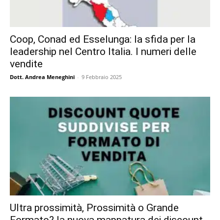
Coop, Conad ed Esselunga: la sfida per la
leadership nel Centro Italia. I numeri delle
vendite
Dott. Andrea Meneghini
-
9 Febbraio 2025
Ultra prossimità, Prossimità o Grande