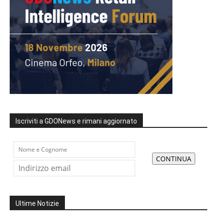
Iscriviti a GDONews e rimani aggiornato
Ultime Notizie