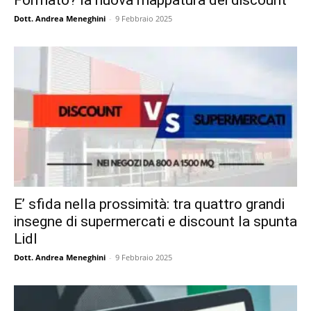
Formato? la nuova mappatura dei discount
Dott. Andrea Meneghini
-
9 Febbraio 2025
E’ sfida nella prossimità: tra quattro grandi
insegne di supermercati e discount la spunta
Lidl
Dott. Andrea Meneghini
-
9 Febbraio 2025