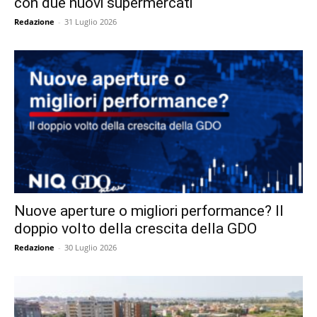
con due nuovi supermercati
Redazione
-
31 Luglio 2026
Nuove aperture o migliori performance? Il
doppio volto della crescita della GDO
Redazione
-
30 Luglio 2026