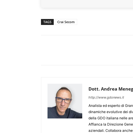
TAGS
Crai Secom
Dott. Andrea Meneg
http://www.gdonews.it
Analista ed esperto di Gran
dinamiche evolutive dei div
della GDO italiana nelle 
Affianca la Direzione Gener
aziendali. Collabora anche