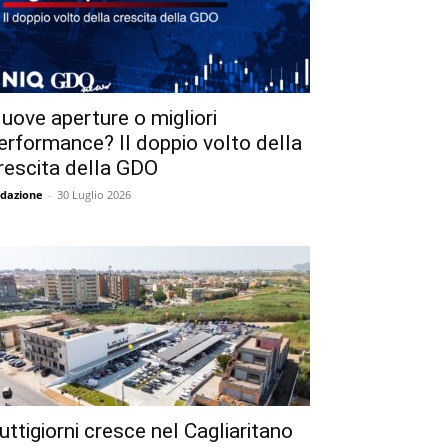
uove aperture o migliori
erformance? Il doppio volto della
rescita della GDO
dazione
-
30 Luglio 2026
uttigiorni cresce nel Cagliaritano