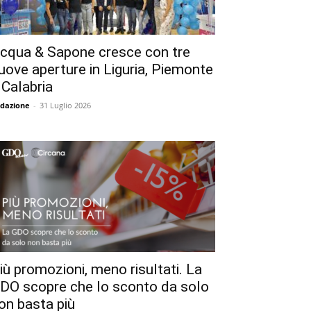
cqua & Sapone cresce con tre
uove aperture in Liguria, Piemonte
 Calabria
dazione
-
31 Luglio 2026
iù promozioni, meno risultati. La
DO scopre che lo sconto da solo
on basta più