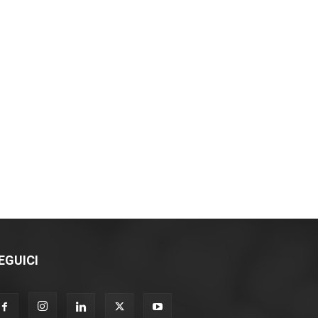
EGUICI