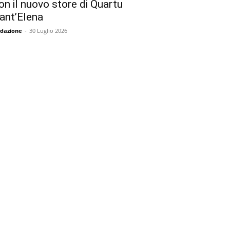
on il nuovo store di Quartu
ant’Elena
dazione
-
30 Luglio 2026