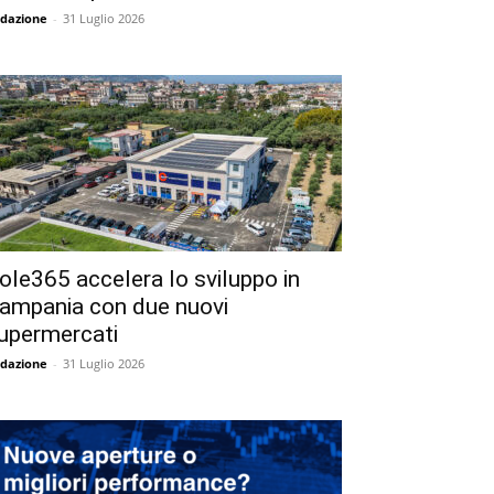
dazione
-
31 Luglio 2026
ole365 accelera lo sviluppo in
ampania con due nuovi
upermercati
dazione
-
31 Luglio 2026