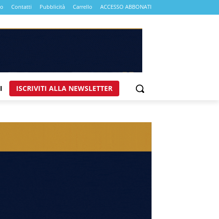
mo
Contatti
Pubblicità
Carrello
ACCESSO ABBONATI
I
ISCRIVITI ALLA NEWSLETTER