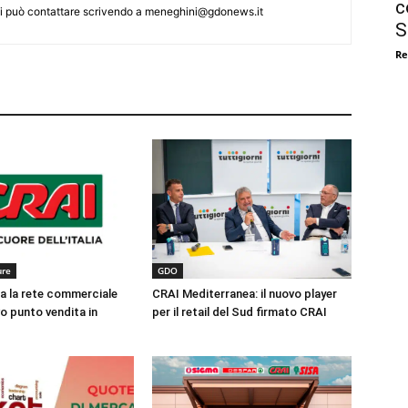
c
 Si può contattare scrivendo a meneghini@gdonews.it
S
Re
ure
GDO
za la rete commerciale
CRAI Mediterranea: il nuovo player
o punto vendita in
per il retail del Sud firmato CRAI