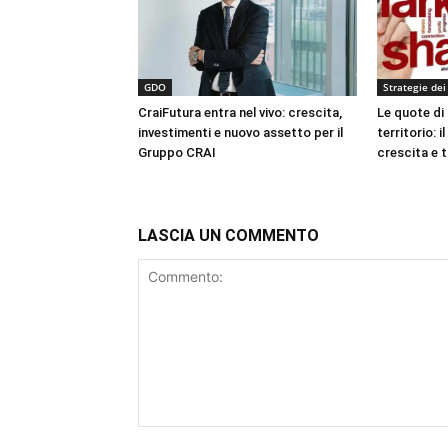
GDO
Strategie dei
CraiFutura entra nel vivo: crescita,
Le quote di
investimenti e nuovo assetto per il
territorio: i
Gruppo CRAI
crescita e 
LASCIA UN COMMENTO
Commento: