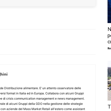
N
p
c
Re
hini
de Distribuzione alimentare. E’ un attento osservatore delle
ersi format in Italia ed in Europa. Collabora con alcuni Gruppi
aree di crisis communication management e news management.
ale di alcuni Gruppi della GDO nella gestione delle strategie
T
 con aziende del Mass Market Retail all'estero come assistant