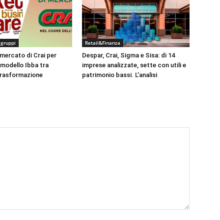
 gruppi
Retail&Finanza
 mercato di Crai per
Despar, Crai, Sigma e Sisa: di 14
l modello Ibba tra
imprese analizzate, sette con utili e
trasformazione
patrimonio bassi. L’analisi