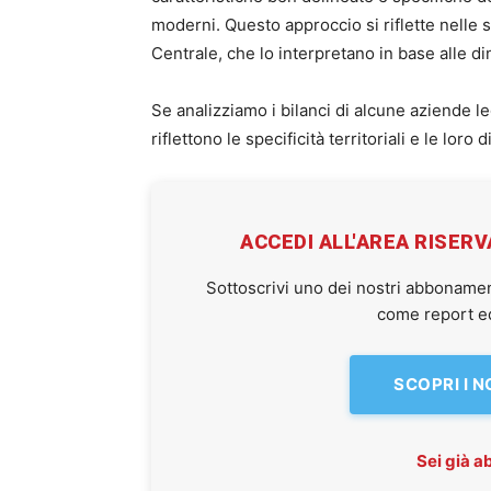
moderni. Questo approccio si riflette nelle st
Centrale, che lo interpretano in base alle di
Se analizziamo i bilanci di alcune aziende l
riflettono le specificità territoriali e le lor
ACCEDI ALL'AREA RISER
Sottoscrivi uno dei nostri abbonamen
come report ed 
SCOPRI I 
Sei già 