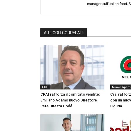
manager sull'italian food.
ARTICOLI CORRELATI
GDO
Nuove Apert
CRAI rafforza il comitato vendite:
Crai raffor
Emiliano Adamo nuovo Direttore
con un nuov
Rete Diretta Codé
Liguria