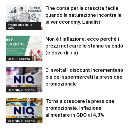
Fine corsa per la crescita facile:
quando la saturazione incontra la
silver economy. L’analisi
Prospettive della
GDO
Non è l’inflazione: ecco perché i
prezzi nel carrello stanno salendo
(e dove di più)
Dati IRI-Circana
E’ svolta! I discount incrementano
più dei supermercati la pressione
promozionale
Dati NIQ-NielsenIQ
Torna a crescere la pressione
promozionale. Inflazione
alimentare in GDO al 4,3%
Dati NIQ-NielsenIQ