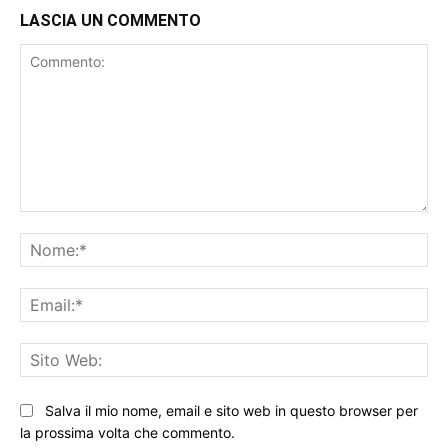
LASCIA UN COMMENTO
Commento:
No
Ema
Sit
We
Salva il mio nome, email e sito web in questo browser per
la prossima volta che commento.