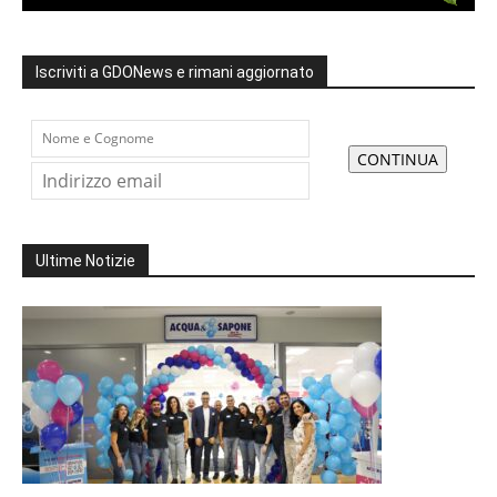
Iscriviti a GDONews e rimani aggiornato
Ultime Notizie