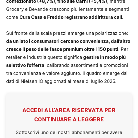
confezionato (+8,7%), fino alle Carni (+5,4%)
, mentre
Grocery e Bevande crescono più lentamente e segmenti
come
Cura Casa e Freddo registrano addirittura cali
.
Sul fronte della scala prezzi emerge una polarizzazione:
da un lato i consumatori cercano convenienza, dall’altro
cresce il peso delle fasce premium oltre i 150 punti
. Per
retailer e industria questo significa
gestire in modo più
selettivo l’offerta
, calibrando assortimenti e promozioni
tra convenienza e valore aggiunto. Il quadro emerge dai
dati di Nielsen IQ aggiornati al mese di luglio 2025.
ACCEDI ALL'AREA RISERVATA PER
CONTINUARE A LEGGERE
Sottoscrivi uno dei nostri abbonamenti per avere