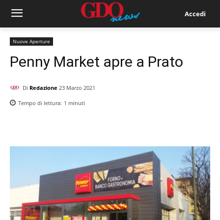
Accedi
Nuove Aperture
Penny Market apre a Prato
Di
Redazione
23 Marzo 2021
Tempo di lettura:
1
minuti