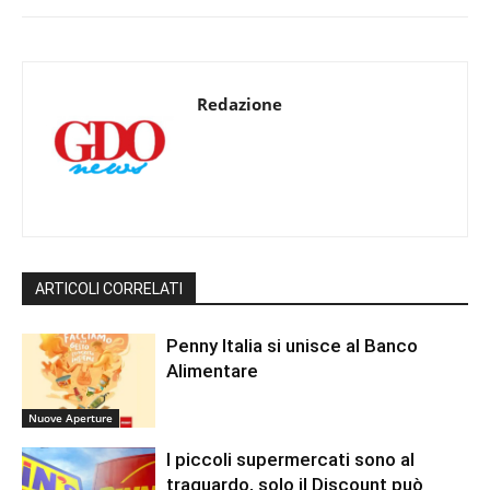
Redazione
ARTICOLI CORRELATI
Penny Italia si unisce al Banco
Alimentare
Nuove Aperture
I piccoli supermercati sono al
traguardo, solo il Discount può