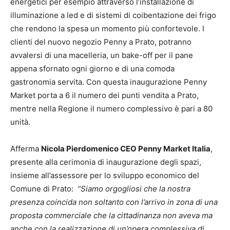
energetici per esempio attraverso l’installazione di
illuminazione a led e di sistemi di coibentazione dei frigo
che rendono la spesa un momento più confortevole. I
clienti del nuovo negozio Penny a Prato, potranno
avvalersi di una macelleria, un bake-off per il pane
appena sfornato ogni giorno e di una comoda
gastronomia servita. Con questa inaugurazione Penny
Market porta a 6 il numero dei punti vendita a Prato,
mentre nella Regione il numero complessivo è pari a 80
unità.
Afferma
Nicola Pierdomenico CEO Penny Market Italia
,
presente alla cerimonia di inaugurazione degli spazi,
insieme all’assessore per lo sviluppo economico del
Comune di Prato:
“Siamo orgogliosi che la nostra
presenza coincida non soltanto con l’arrivo in zona di una
proposta commerciale che la cittadinanza non aveva ma
anche con la realizzazione di un’opera complessiva di