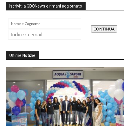
Iscriviti a GDONews e rimani aggiornato
Ultime Notizie