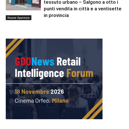
tessuto urbano – Salgono a otto i
punti vendita in città e a ventisette
in provincia
Nuove Aperture