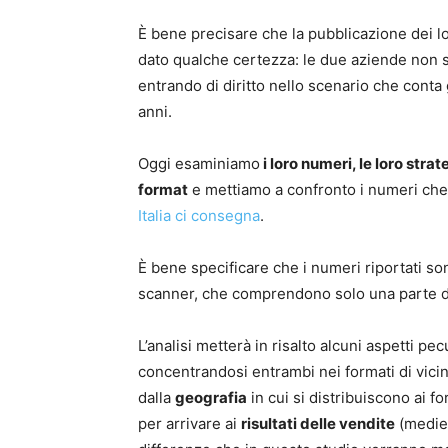
È bene precisare che la pubblicazione dei lor
dato qualche certezza: le due aziende non
entrando di diritto nello scenario che conta 
anni.
Oggi esaminiamo
i loro numeri, le loro strat
format
e mettiamo a confronto i numeri che
Italia ci consegna
.
È bene specificare che i numeri riportati son
scanner, che comprendono solo una parte d
L’analisi metterà in risalto alcuni aspetti pe
concentrandosi entrambi nei formati di vici
dalla
geografia
in cui si distribuiscono ai 
per arrivare ai
risultati delle vendite
(medie 