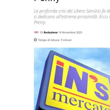
La profonda crisi del Libero Servizio fa 
si dedicano all'estrema prossimità. Ecco i 
Penny.
Di
Redazione
16 Novembre 2023
Tempo di lettura:
5
minuti