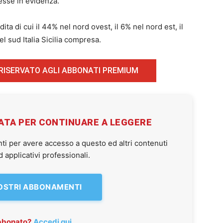
esse in evidenza.
a di cui il 44% nel nord ovest, il 6% nel nord est, il
l sud Italia Sicilia compresa.
 RISERVATO AGLI ABBONATI PREMIUM
VATA PER CONTINUARE A LEGGERE
ti per avere accesso a questo ed altri contenuti
applicativi professionali.
NOSTRI ABBONAMENTI
abbonato?
Accedi qui