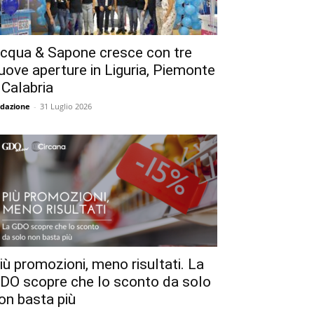
cqua & Sapone cresce con tre
uove aperture in Liguria, Piemonte
 Calabria
dazione
-
31 Luglio 2026
iù promozioni, meno risultati. La
DO scopre che lo sconto da solo
on basta più