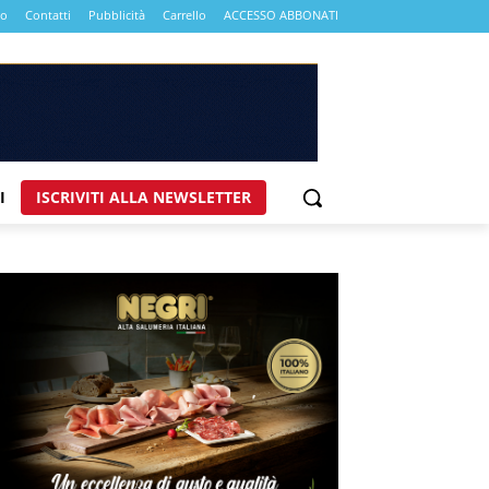
mo
Contatti
Pubblicità
Carrello
ACCESSO ABBONATI
I
ISCRIVITI ALLA NEWSLETTER