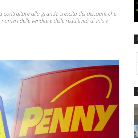
da contraltare alla grande crescita dei discount che
numeri delle vendite e delle redditività di In's e