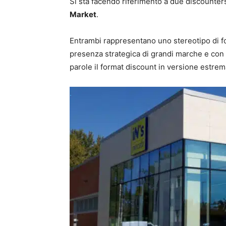
Si sta facendo riferimento a due discounters
Market
.
Entrambi rappresentano uno stereotipo di fo
presenza strategica di grandi marche e con 
parole il format discount in versione estrem
.