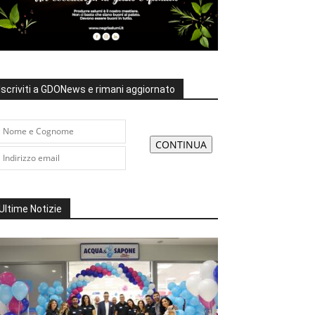
Iscriviti a GDONews e rimani aggiornato
Ultime Notizie