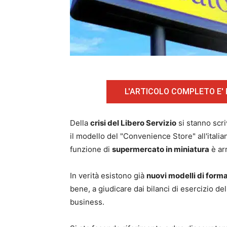
L'ARTICOLO COMPLETO E'
Della
crisi del Libero Servizio
si stanno scri
il modello del "Convenience Store" all'ital
funzione di
supermercato in miniatura
è arr
In verità esistono già
nuovi modelli di form
bene, a giudicare dai bilanci di esercizio 
business.