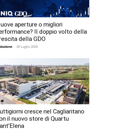
uove aperture o migliori
erformance? Il doppio volto della
rescita della GDO
dazione
-
30 Luglio 2026
uttigiorni cresce nel Cagliaritano
on il nuovo store di Quartu
ant’Elena