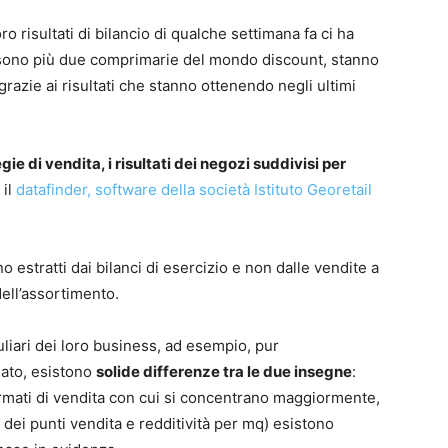
o risultati di bilancio di qualche settimana fa ci ha
 sono più due comprimarie del mondo discount, stanno
grazie ai risultati che stanno ottenendo negli ultimi
egie di vendita, i risultati dei negozi suddivisi per
 il
datafinder, software della società Istituto Georetail
o estratti dai bilanci di esercizio e non dalle vendite a
ell’assortimento.
culiari dei loro business, ad esempio, pur
nato, esistono
solide differenze tra le due insegne
:
formati di vendita con cui si concentrano maggiormente,
dei punti vendita e redditività per mq) esistono