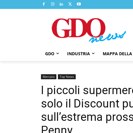
GDO
INDUSTRIA
MAPPA DELLA
Mercato
Top News
I piccoli supermer
solo il Discount p
sull’estrema prossi
Penny