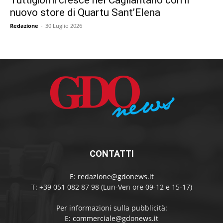
Tuttigiorni cresce nel Cagliaritano con il
nuovo store di Quartu Sant’Elena
Redazione
-
30 Luglio 2026
CONTATTI
E:
redazione@gdonews.it
T: +39 051 082 87 98 (Lun-Ven ore 09-12 e 15-17)
Per informazioni sulla pubblicità:
E:
commerciale@gdonews.it