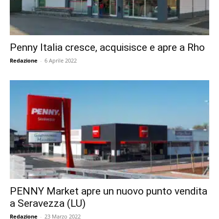
Penny Italia cresce, acquisisce e apre a Rho
Redazione
-
6 Aprile 2022
PENNY Market apre un nuovo punto vendita
a Seravezza (LU)
Redazione
-
23 Marzo 2022