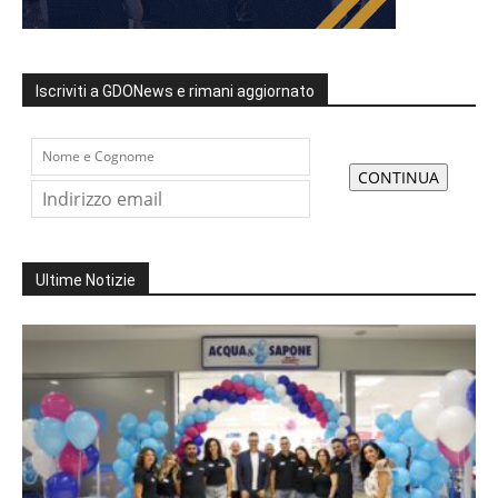
Iscriviti a GDONews e rimani aggiornato
Ultime Notizie