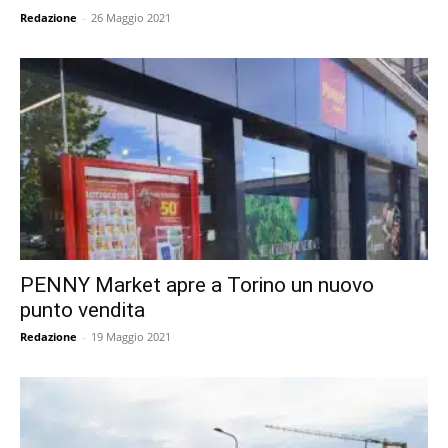
Redazione
-
26 Maggio 2021
PENNY Market apre a Torino un nuovo
punto vendita
Redazione
-
19 Maggio 2021