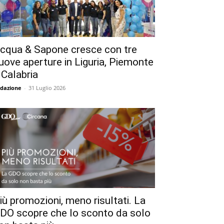
cqua & Sapone cresce con tre
uove aperture in Liguria, Piemonte
 Calabria
dazione
-
31 Luglio 2026
iù promozioni, meno risultati. La
DO scopre che lo sconto da solo