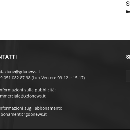
S
Re
NTATTI
S
edazione@gdonews.it
39 051 082 87 98 (Lun-Ven ore 09-12 e 15-17)
informazioni sulla pubblicità:
ommerciale@gdonews.it
informazioni sugli abbonamenti:
bbonamenti@gdonews.it