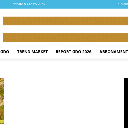
sabato 8 Agosto 2026
Chi sia
 GDO
TREND MARKET
REPORT GDO 2026
ABBONAMENT