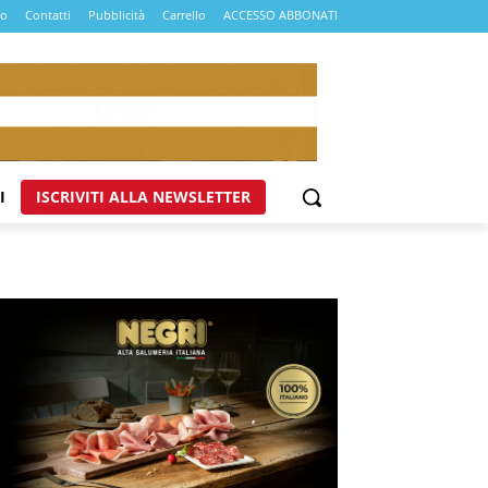
mo
Contatti
Pubblicità
Carrello
ACCESSO ABBONATI
I
ISCRIVITI ALLA NEWSLETTER