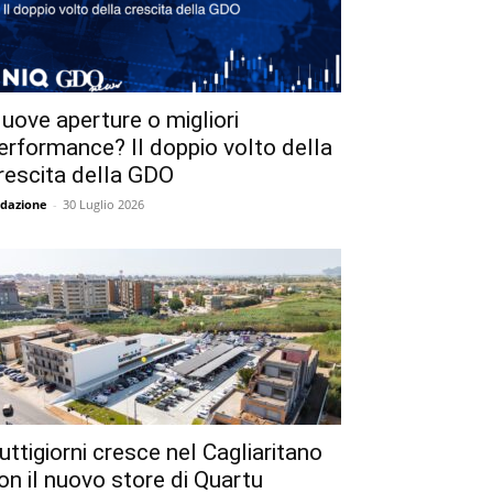
uove aperture o migliori
erformance? Il doppio volto della
rescita della GDO
dazione
-
30 Luglio 2026
uttigiorni cresce nel Cagliaritano
on il nuovo store di Quartu