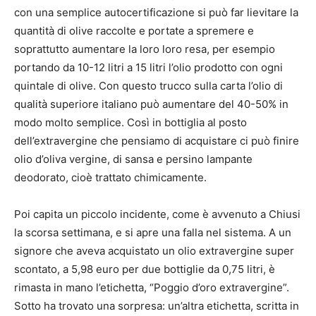
con una semplice autocertificazione si può far lievitare la
quantità di olive raccolte e portate a spremere e
soprattutto aumentare la loro loro resa, per esempio
portando da 10-12 litri a 15 litri l’olio prodotto con ogni
quintale di olive. Con questo trucco sulla carta l’olio di
qualità superiore italiano può aumentare del 40-50% in
modo molto semplice. Così in bottiglia al posto
dell’extravergine che pensiamo di acquistare ci può finire
olio d’oliva vergine, di sansa e persino lampante
deodorato, cioè trattato chimicamente.
Poi capita un piccolo incidente, come è avvenuto a Chiusi
la scorsa settimana, e si apre una falla nel sistema. A un
signore che aveva acquistato un olio extravergine super
scontato, a 5,98 euro per due bottiglie da 0,75 litri, è
rimasta in mano l’etichetta, “Poggio d’oro extravergine”.
Sotto ha trovato una sorpresa: un’altra etichetta, scritta in