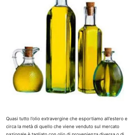
Quasi tutto l’olio extravergine che esportiamo all’estero e
circa la metà di quello che viene venduto sul mercato
nazionale è tagliato con olio di provenienza diversa o di