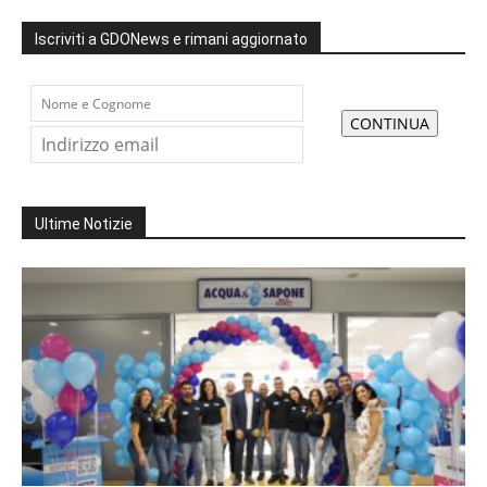
Iscriviti a GDONews e rimani aggiornato
Ultime Notizie