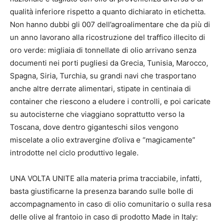
qualità inferiore rispetto a quanto dichiarato in etichetta.
Non hanno dubbi gli 007 dell’agroalimentare che da più di
un anno lavorano alla ricostruzione del traffico illecito di
oro verde: migliaia di tonnellate di olio arrivano senza
documenti nei porti pugliesi da Grecia, Tunisia, Marocco,
Spagna, Siria, Turchia, su grandi navi che trasportano
anche altre derrate alimentari, stipate in centinaia di
container che riescono a eludere i controlli, e poi caricate
su autocisterne che viaggiano soprattutto verso la
Toscana, dove dentro giganteschi silos vengono
miscelate a olio extravergine d’oliva e “magicamente”
introdotte nel ciclo produttivo legale.
UNA VOLTA UNITE alla materia prima tracciabile, infatti,
basta giustificarne la presenza barando sulle bolle di
accompagnamento in caso di olio comunitario o sulla resa
delle olive al frantoio in caso di prodotto Made in Italy: