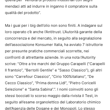
mendaci atti ad indurre in inganno il compratore sulla
qualità del prodotto”.
Ma i guai per i big dell’olio non sono finiti. A indagare sul
loro operato c’è anche l’Antitrust. L’Autorità garante della
concorrenza e del mercato, in seguito alla segnalazione
dell’associazione Konsumer Italia, ha avviato 7 istruttorie
per presunte pratiche commerciali scorrette, nei
confronti di altrettante aziende. In una nota l’Autority
scrive: “Oltre a tre marchi del Gruppo Carapelli (“Carapelli
Il frantoio”, “Bertolli Gentile” e “Sasso Classico”), gli altri
sono “Carrefour Classico”, “Cirio 100%italiano”, “De
Cecco Classico”, “Prima donna Lidl”, “Pietro Coricelli
Selezione” e “Santa Sabina”.”. I nomi coinvolti sono gli
stessi bocciati lo scorso maggio dalla rivista il Test, in
seguito all’esame organolettico del Laboratorio chimico
dell’Agenzia delle Dogane e dei Monopoli. Lo stesso