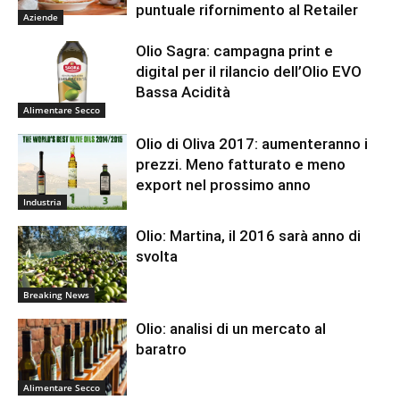
puntuale rifornimento al Retailer
Aziende
Olio Sagra: campagna print e
digital per il rilancio dell’Olio EVO
Bassa Acidità
Alimentare Secco
Olio di Oliva 2017: aumenteranno i
prezzi. Meno fatturato e meno
export nel prossimo anno
Industria
Olio: Martina, il 2016 sarà anno di
svolta
Breaking News
Olio: analisi di un mercato al
baratro
Alimentare Secco