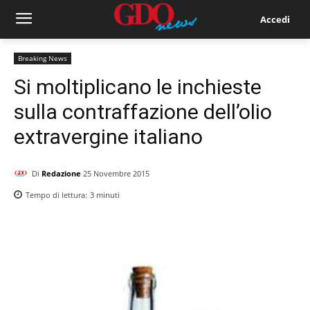
Accedi
Breaking News
Si moltiplicano le inchieste
sulla contraffazione dell’olio
extravergine italiano
Di
Redazione
25 Novembre 2015
Tempo di lettura:
3
minuti