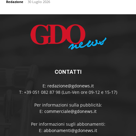
Redazione
-
30 Luglio 2026
CONTATTI
E:
redazione@gdonews.it
T: +39 051 082 87 98 (Lun-Ven ore 09-12 e 15-17)
Per informazioni sulla pubblicità:
E:
commerciale@gdonews.it
Per informazioni sugli abbonamenti:
E:
abbonamenti@gdonews.it