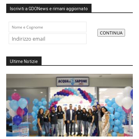
Iscriviti a GDONews e rimani aggiornato
Ultime Notizie