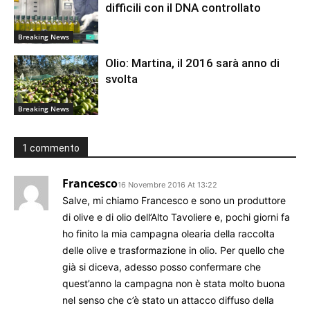
difficili con il DNA controllato
Breaking News
Olio: Martina, il 2016 sarà anno di
svolta
Breaking News
1 commento
Francesco
16 Novembre 2016 At 13:22
Salve, mi chiamo Francesco e sono un produttore
di olive e di olio dell’Alto Tavoliere e, pochi giorni fa
ho finito la mia campagna olearia della raccolta
delle olive e trasformazione in olio. Per quello che
già si diceva, adesso posso confermare che
quest’anno la campagna non è stata molto buona
nel senso che c’è stato un attacco diffuso della