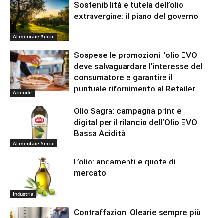
Sostenibilità e tutela dell’olio
extravergine: il piano del governo
Alimentare Secco
Sospese le promozioni l’olio EVO
deve salvaguardare l’interesse del
consumatore e garantire il
puntuale rifornimento al Retailer
Aziende
Olio Sagra: campagna print e
digital per il rilancio dell’Olio EVO
Bassa Acidità
Alimentare Secco
L’olio: andamenti e quote di
mercato
Industria
Contraffazioni Olearie sempre più