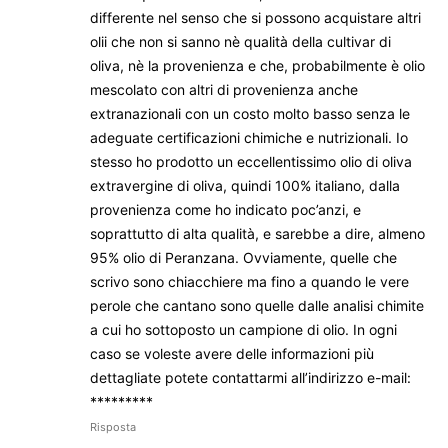
differente nel senso che si possono acquistare altri
olii che non si sanno nè qualità della cultivar di
oliva, nè la provenienza e che, probabilmente è olio
mescolato con altri di provenienza anche
extranazionali con un costo molto basso senza le
adeguate certificazioni chimiche e nutrizionali. Io
stesso ho prodotto un eccellentissimo olio di oliva
extravergine di oliva, quindi 100% italiano, dalla
provenienza come ho indicato poc’anzi, e
soprattutto di alta qualità, e sarebbe a dire, almeno
95% olio di Peranzana. Ovviamente, quelle che
scrivo sono chiacchiere ma fino a quando le vere
perole che cantano sono quelle dalle analisi chimite
a cui ho sottoposto un campione di olio. In ogni
caso se voleste avere delle informazioni più
dettagliate potete contattarmi all’indirizzo e-mail:
*********
Risposta