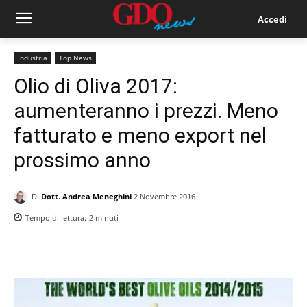
Accedi
Industria
Top News
Olio di Oliva 2017:
aumenteranno i prezzi. Meno
fatturato e meno export nel
prossimo anno
Di
Dott. Andrea Meneghini
2 Novembre 2016
Tempo di lettura:
2
minuti