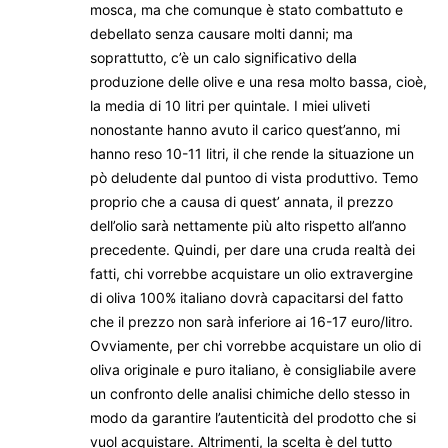
mosca, ma che comunque è stato combattuto e
debellato senza causare molti danni; ma
soprattutto, c’è un calo significativo della
produzione delle olive e una resa molto bassa, cioè,
la media di 10 litri per quintale. I miei uliveti
nonostante hanno avuto il carico quest’anno, mi
hanno reso 10-11 litri, il che rende la situazione un
pò deludente dal puntoo di vista produttivo. Temo
proprio che a causa di quest’ annata, il prezzo
dell’olio sarà nettamente più alto rispetto all’anno
precedente. Quindi, per dare una cruda realtà dei
fatti, chi vorrebbe acquistare un olio extravergine
di oliva 100% italiano dovrà capacitarsi del fatto
che il prezzo non sarà inferiore ai 16-17 euro/litro.
Ovviamente, per chi vorrebbe acquistare un olio di
oliva originale e puro italiano, è consigliabile avere
un confronto delle analisi chimiche dello stesso in
modo da garantire l’autenticità del prodotto che si
vuol acquistare. Altrimenti, la scelta è del tutto