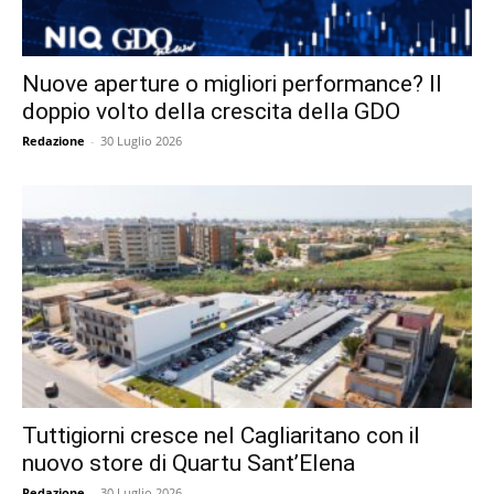
Nuove aperture o migliori performance? Il
doppio volto della crescita della GDO
Redazione
-
30 Luglio 2026
Tuttigiorni cresce nel Cagliaritano con il
nuovo store di Quartu Sant’Elena
Redazione
-
30 Luglio 2026