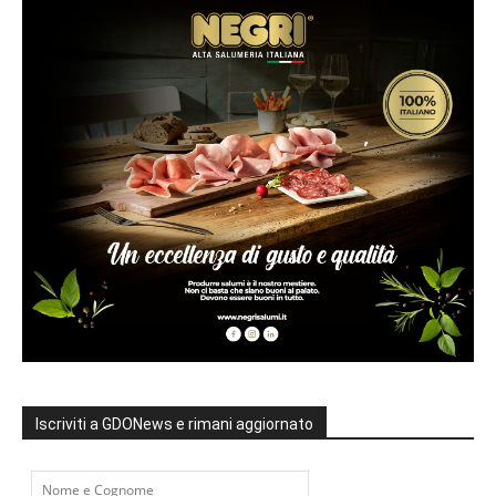
Iscriviti a GDONews e rimani aggiornato