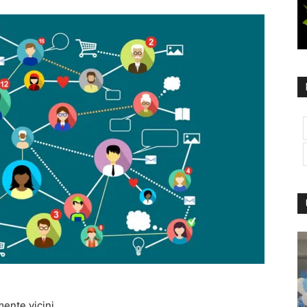
ente vicini.