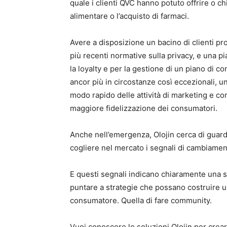
quale i clienti QVC hanno potuto offrire o 
alimentare o l’acquisto di farmaci.
Avere a disposizione un bacino di clienti prof
più recenti normative sulla privacy, e una p
la loyalty e per la gestione di un piano di c
ancor più in circostanze così eccezionali, 
modo rapido delle attività di marketing e c
maggiore fidelizzazione dei consumatori.
Anche nell’emergenza, Olojin cerca di guarda
cogliere nel mercato i segnali di cambiamen
E questi segnali indicano chiaramente una s
puntare a strategie che possano costruire u
consumatore. Quella di fare community.
Vuoi conoscere le soluzioni Olojin per cre