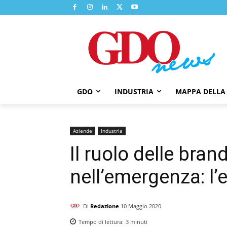
GDO
INDUSTRIA
MAPPA DELLA
Aziende
Industria
Il ruolo delle br
nell’emergenza: l’
Di
Redazione
10 Maggio 2020
Tempo di lettura:
3
minuti