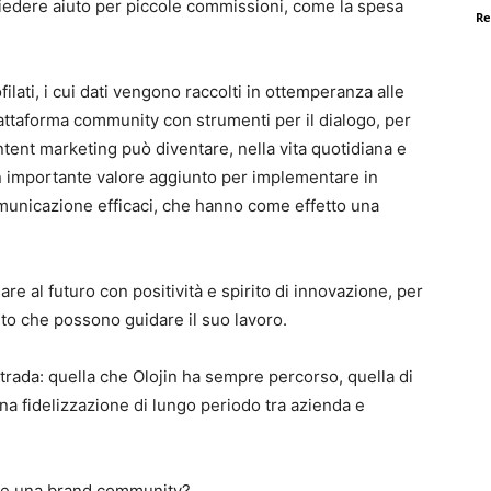
chiedere aiuto per piccole commissioni, come la spesa
Re
ilati, i cui dati vengono raccolti in ottemperanza alle
iattaforma community con strumenti per il dialogo, per
ontent marketing può diventare, nella vita quotidiana e
un importante valore aggiunto per implementare in
omunicazione efficaci, che hanno come effetto una
re al futuro con positività e spirito di innovazione, per
to che possono guidare il suo lavoro.
trada: quella che Olojin ha sempre percorso, quella di
na fidelizzazione di lungo periodo tra azienda e
are una brand community?