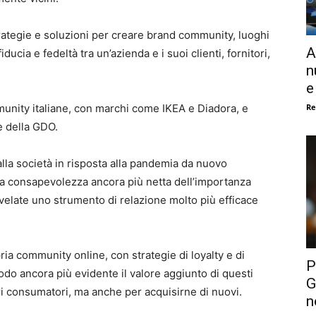
strategie e soluzioni per creare brand community, luoghi
A
iducia e fedeltà tra un’azienda e i suoi clienti, fornitori,
n
e
Re
munity italiane, con marchi come IKEA e Diadora, e
 della GDO.
alla società in risposta alla pandemia da nuovo
na consapevolezza ancora più netta dell’importanza
velate uno strumento di relazione molto più efficace
ia community online, con strategie di loyalty e di
P
do ancora più evidente il valore aggiunto di questi
G
ri consumatori, ma anche per acquisirne di nuovi.
n