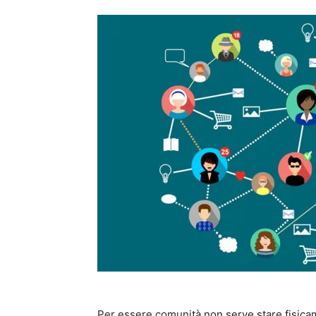
Per essere comunità non serve stare fisicam