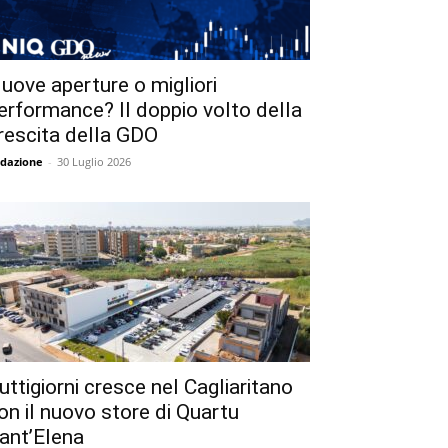
uove aperture o migliori
erformance? Il doppio volto della
rescita della GDO
dazione
-
30 Luglio 2026
uttigiorni cresce nel Cagliaritano
on il nuovo store di Quartu
ant’Elena