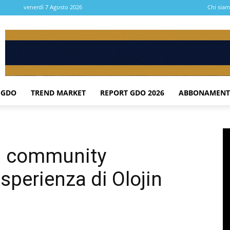
venerdì 7 Agosto 2026
Chi sia
 GDO
TREND MARKET
REPORT GDO 2026
ABBONAMENT
and community
esperienza di Olojin