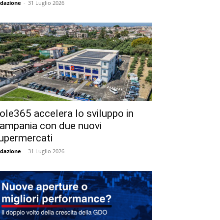
dazione
-
31 Luglio 2026
ole365 accelera lo sviluppo in
ampania con due nuovi
upermercati
dazione
-
31 Luglio 2026