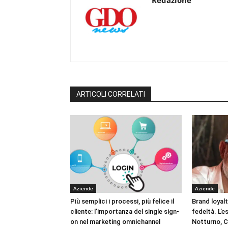
ARTICOLI CORRELATI
Aziende
Aziende
Più semplici i processi, più felice il
Brand loyal
cliente: l’importanza del single sign-
fedeltà. L’e
on nel marketing omnichannel
Notturno, C