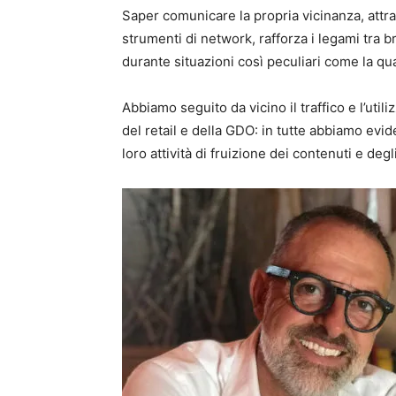
Saper comunicare la propria vicinanza, attr
strumenti di network, rafforza i legami tra 
durante situazioni così peculiari come la qu
Abbiamo seguito da vicino il traffico e l’uti
del retail e della GDO: in tutte abbiamo evid
loro attività di fruizione dei contenuti e de