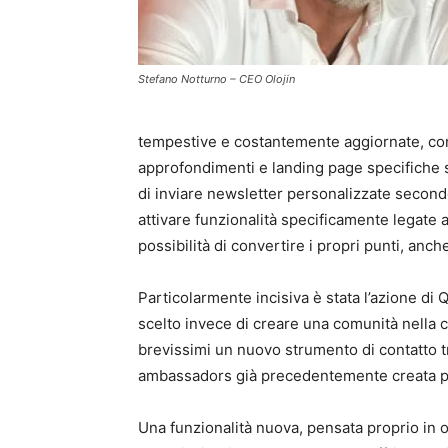
Stefano Notturno – CEO Olojin
tempestive e costantemente aggiornate, con
approfondimenti e landing page specifiche s
di inviare newsletter personalizzate second
attivare funzionalità specificamente legate
possibilità di convertire i propri punti, anch
Particolarmente incisiva è stata l’azione di
scelto invece di creare una comunità nella c
brevissimi un nuovo strumento di contatto tr
ambassadors già precedentemente creata pe
Una funzionalità nuova, pensata proprio in 