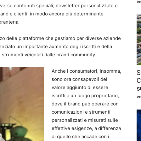
Re
averso contenuti speciali, newsletter personalizzate e
brand e clienti, in modo ancora più determinante
arantena.
lizzo delle piattaforme che gestiamo per diverse aziende
enziato un importante aumento degli iscritti e della
gli strumenti veicolati dalle brand community.
Anche i consumatori, insomma,
S
sono ora consapevoli del
C
valore aggiunto di essere
s
iscritti a un luogo proprietario,
Re
dove il brand può operare con
comunicazioni e strumenti
personalizzati e misurati sulle
effettive esigenze, a differenza
di quello che accade con i