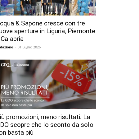
cqua & Sapone cresce con tre
uove aperture in Liguria, Piemonte
 Calabria
dazione
-
31 Luglio 2026
iù promozioni, meno risultati. La
DO scopre che lo sconto da solo
on basta più