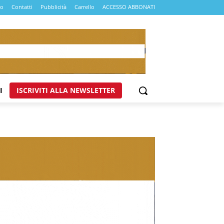
mo
Contatti
Pubblicità
Carrello
ACCESSO ABBONATI
I
ISCRIVITI ALLA NEWSLETTER