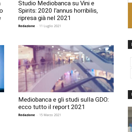
a
Studio Mediobanca su Vini e
io
Spirits: 2020 l’annus horribilis,
e
ripresa già nel 2021
Redazione
-
11 Luglio 2021
Mediobanca e gli studi sulla GDO:
ecco tutto il report 2021
Redazione
-
15 Marzo 2021