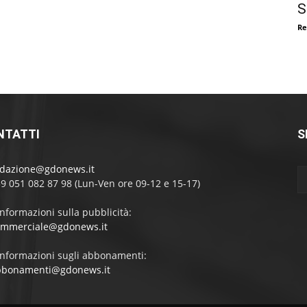
S
Re
NTATTI
S
edazione@gdonews.it
39 051 082 87 98 (Lun-Ven ore 09-12 e 15-17)
informazioni sulla pubblicità:
ommerciale@gdonews.it
informazioni sugli abbonamenti:
bbonamenti@gdonews.it