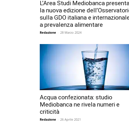
L’Area Studi Mediobanca present
la nuova edizione dell’Osservator
sulla GDO italiana e internazional
a prevalenza alimentare
Redazione
-
28 Marzo 2024
Acqua confezionata: studio
Mediobanca ne rivela numeri e
criticità
Redazione
-
26 Aprile 2021