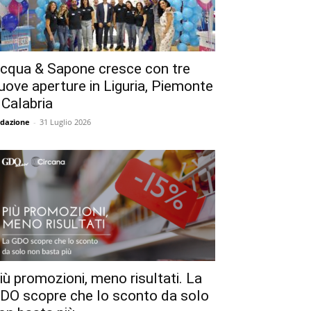
cqua & Sapone cresce con tre
uove aperture in Liguria, Piemonte
 Calabria
dazione
-
31 Luglio 2026
iù promozioni, meno risultati. La
DO scopre che lo sconto da solo