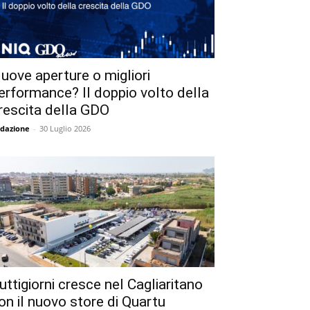
uove aperture o migliori
erformance? Il doppio volto della
rescita della GDO
dazione
-
30 Luglio 2026
uttigiorni cresce nel Cagliaritano
on il nuovo store di Quartu