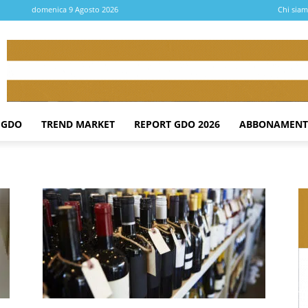
domenica 9 Agosto 2026
Chi sia
 GDO
TREND MARKET
REPORT GDO 2026
ABBONAMENT