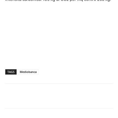
TAGS
Mediobanca