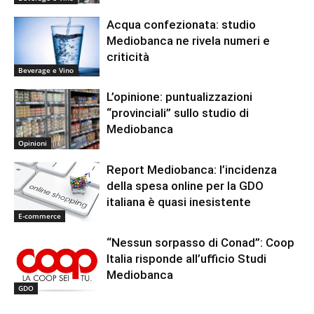
Acqua confezionata: studio
Mediobanca ne rivela numeri e
criticità
Beverage e Vino
L’opinione: puntualizzazioni
“provinciali” sullo studio di
Mediobanca
Opinioni
Report Mediobanca: l’incidenza
della spesa online per la GDO
italiana è quasi inesistente
E-commerce
“Nessun sorpasso di Conad”: Coop
Italia risponde all’ufficio Studi
Mediobanca
GDO