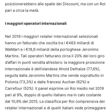
posizionerebbero alle spalle dei Discount, ma con un Roi
pari a circa la metà.
I maggiori operatori internazionali
Nel 2019 i maggiori retailer internazionali selezionati
hanno un fatturato che oscilla tra i €463 miliardi di
WalMart e i €18,6 miliardi della portoghese Jeronimo
Martins. Tali operatori fatturano circa il 20% del loro giro
d’affari in punti vendita all’estero: la maggiore proiezione
internazionale è dell’olandese Ahold Delhaize (77,6%),
seguita dalla Jeronimo Martins che vende soprattutto in
Polonia (73,3%) e dalle francesi Auchan (62%) e
Carrefour (52%). Il panel esprime un Roi medio nel 2019
pari al 9%, doppio di quello italiano ma in calo costante
dal 10,9% del 2015. La classifica per Roi comprensiva dei
retailer internazionali e di quelli italiani vede primeggiare