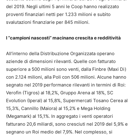
del 2019. Negli ultimi 5 anni le Coop hanno realizzato
proventi finanziari netti per 1.233 milioni e subìto
svalutazioni finanziarie per 845 milioni.
I “campioni nascosti” macinano crescita e redditività
All’interno della Distribuzione Organizzata operano
aziende di dimensioni rilevanti. Quelle con fatturato
superiore a 500 milioni sono venti, dalla Finbre (Maxi Di)
con 2.124 milioni, alla Poli con 506 milioni. Alcune hanno
segnato nel 2019 performance rilevanti in termini di Roi:
Verofin (Tigros) al 18,2%, Gruppo Arena al 18%, SC
Evolution (Iperal) al 15,8%, Supermercati Tosano Cerea al
15,3%, Cannillo (Maiora) al 15,2% e Mega Holding
(Megamark) al 15,1%. In aggregato i venti operatori
fatturano 20,6 miliardi, sono cresciuti nel 2019 del 5,9% e
segnano un Roi medio del 7,9%. Nel complesso, si