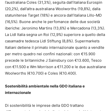
l’australiana Coles (31,3%), seguita dall’italiana Eurospin
(20,2%), dall’altra australiana Woolworths (19,8%), dalla
statunitense Target (18%) e ancora dall’italiana Lillo-MD
(16,5%). Buone anche le perfomance delle due società
iberiche: Jeronimo Martins (13,6%) e Mercadona (13,3%).
La Lidl Italia segna un Roi (12,9%) superiore a quello della
casamadre tedesca Lidl Stiftung (8,8%). Supermarkets
Italiani detiene il primato internazionale quanto a vendite
per metro quadro nei confini nazionali: con €15.900
precede le britanniche J Sainsbury con €13.600, Tesco
con €11.500 e Wm Morrison a €11.200 e le due australiane
Woolworths (€10.700) e Coles (€10.400).
Sostenibilità ambientale nella GDO italiana e
internazionale
Di sostenibilità le imprese della GDO trattano