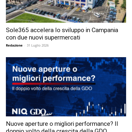
Sole365 accelera lo sviluppo in Campania
con due nuovi supermercati
Redazione
-
31 Luglio 2026
Nuove aperture o migliori performance? Il
doppio volto della crescita della GDO