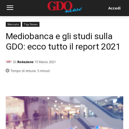
Accedi
Mercato
Top News
Mediobanca e gli studi sulla
GDO: ecco tutto il report 2021
Di
Redazione
15 Marzo 2021
Tempo di lettura:
5
minuti