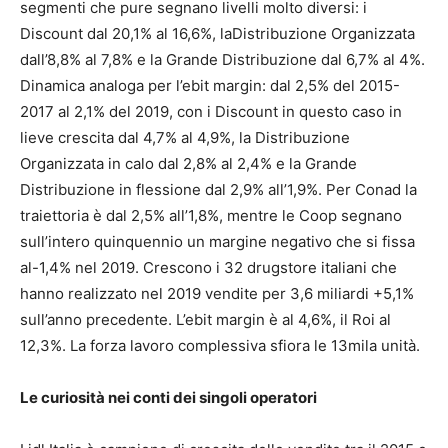
segmenti che pure segnano livelli molto diversi: i
Discount dal 20,1% al 16,6%, laDistribuzione Organizzata
dall’8,8% al 7,8% e la Grande Distribuzione dal 6,7% al 4%.
Dinamica analoga per l’ebit margin: dal 2,5% del 2015-
2017 al 2,1% del 2019, con i Discount in questo caso in
lieve crescita dal 4,7% al 4,9%, la Distribuzione
Organizzata in calo dal 2,8% al 2,4% e la Grande
Distribuzione in flessione dal 2,9% all’1,9%. Per Conad la
traiettoria è dal 2,5% all’1,8%, mentre le Coop segnano
sull’intero quinquennio un margine negativo che si fissa
al-1,4% nel 2019. Crescono i 32 drugstore italiani che
hanno realizzato nel 2019 vendite per 3,6 miliardi +5,1%
sull’anno precedente. L’ebit margin è al 4,6%, il Roi al
12,3%. La forza lavoro complessiva sfiora le 13mila unità.
Le curiosità nei conti dei singoli operatori