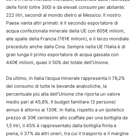
delle fonti (oltre 300) e da elevati consumi per abitante:
222 litri, secondi al mondo dietro al Messico. Il nostro
Paese vanta altri primati: è il secondo esportatore di
acqua confezionata minerale della UE con 605€ milioni,
alle spalle della Francia (761€ milioni), e il terzo mondiale
preceduto anche dalla Cina. Sempre nella UE l’Italia è di
gran lunga il primo esportatore di acqua gassata con
440€ milioni, quasi il 50% del totale dell’Unione.
Da ultimo, in Italia l’acqua minerale rappresenta il 76,2%
del consumo di tutte le bevande analcoliche, la
percentuale più alta dell’Unione che riporta un valore
medio pari al 45,8%. Il budget familiare (3 persone)
annuo è attorno ai 130€. In Italia, rispetto a un ipotetico
prezzo di 30€ centesimi allo scaffale per una bottiglia da
1,5 litri, il 45% è rappresentato dalla bottiglia finita e
piena, il 37% da altri oneri, tra cui il trasporto e il margine