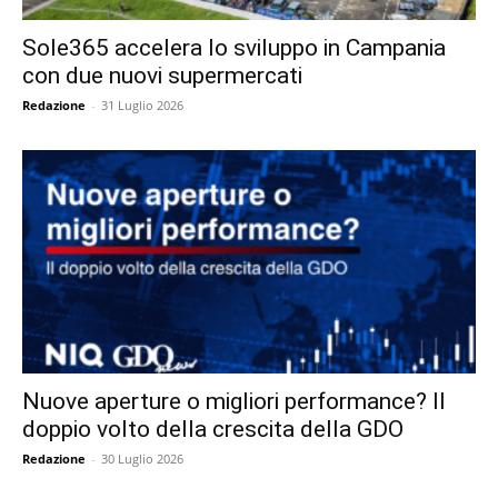
Sole365 accelera lo sviluppo in Campania
con due nuovi supermercati
Redazione
-
31 Luglio 2026
Nuove aperture o migliori performance? Il
doppio volto della crescita della GDO
Redazione
-
30 Luglio 2026