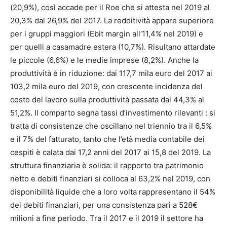
(20,9%), così accade per il Roe che si attesta nel 2019 al
20,3% dal 26,9% del 2017. La redditività appare superiore
per i gruppi maggiori (Ebit margin all’11,4% nel 2019) e
per quelli a casamadre estera (10,7%). Risultano attardate
le piccole (6,6%) e le medie imprese (8,2%). Anche la
produttività è in riduzione: dai 117,7 mila euro del 2017 ai
103,2 mila euro del 2019, con crescente incidenza del
costo del lavoro sulla produttività passata dal 44,3% al
51,2%. Il comparto segna tassi d’investimento rilevanti : si
tratta di consistenze che oscillano nel triennio tra il 6,5%
e il 7% del fatturato, tanto che l’età media contabile dei
cespiti è calata dai 17,2 anni del 2017 ai 15,8 del 2019. La
struttura finanziaria è solida: il rapporto tra patrimonio
netto e debiti finanziari si colloca al 63,2% nel 2019, con
disponibilità liquide che a loro volta rappresentano il 54%
dei debiti finanziari, per una consistenza pari a 528€
milioni a fine periodo. Tra il 2017 e il 2019 il settore ha