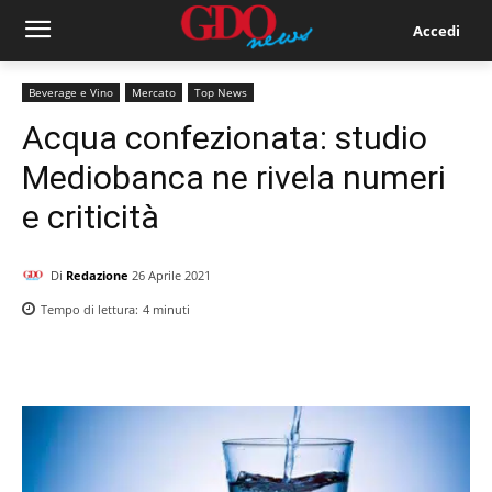
Accedi
Beverage e Vino
Mercato
Top News
Acqua confezionata: studio
Mediobanca ne rivela numeri
e criticità
Di
Redazione
26 Aprile 2021
Tempo di lettura:
4
minuti