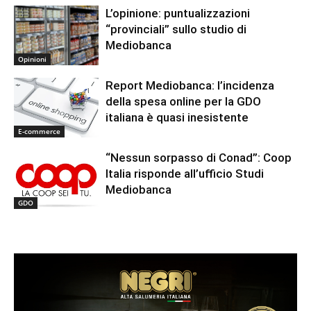
L’opinione: puntualizzazioni
“provinciali” sullo studio di
Mediobanca
Opinioni
Report Mediobanca: l’incidenza
della spesa online per la GDO
italiana è quasi inesistente
E-commerce
“Nessun sorpasso di Conad”: Coop
Italia risponde all’ufficio Studi
Mediobanca
GDO