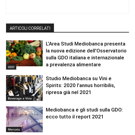
ARTICOLI CORRELATI
L’Area Studi Mediobanca presenta
la nuova edizione dell’Osservatorio
sulla GDO italiana e internazionale
a prevalenza alimentare
GDO
Studio Mediobanca su Vini e
Spirits: 2020 l’annus horribilis,
ripresa già nel 2021
Beverage e Vino
Mediobanca e gli studi sulla GDO:
ecco tutto il report 2021
Mercato