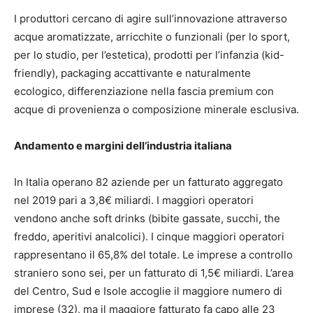
I produttori cercano di agire sull’innovazione attraverso
acque aromatizzate, arricchite o funzionali (per lo sport,
per lo studio, per l’estetica), prodotti per l’infanzia (kid-
friendly), packaging accattivante e naturalmente
ecologico, differenziazione nella fascia premium con
acque di provenienza o composizione minerale esclusiva.
Andamento e margini dell’industria italiana
In Italia operano 82 aziende per un fatturato aggregato
nel 2019 pari a 3,8€ miliardi. I maggiori operatori
vendono anche soft drinks (bibite gassate, succhi, the
freddo, aperitivi analcolici). I cinque maggiori operatori
rappresentano il 65,8% del totale. Le imprese a controllo
straniero sono sei, per un fatturato di 1,5€ miliardi. L’area
del Centro, Sud e Isole accoglie il maggiore numero di
imprese (32), ma il maggiore fatturato fa capo alle 23