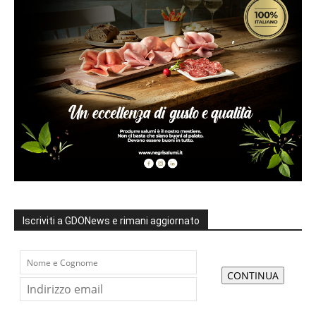
Iscriviti a GDONews e rimani aggiornato