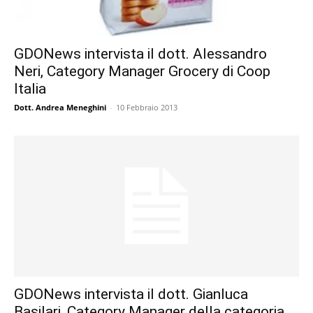
GDONews intervista il dott. Alessandro
Neri, Category Manager Grocery di Coop
Italia
Dott. Andrea Meneghini
-
10 Febbraio 2013
GDONews intervista il dott. Gianluca
Basilari, Category Manager della categoria