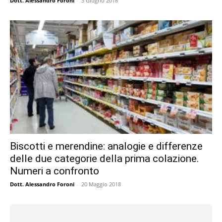
Dott. Alessandro Foroni
-
3 Giugno 2018
Biscotti e merendine: analogie e differenze
delle due categorie della prima colazione.
Numeri a confronto
Dott. Alessandro Foroni
-
20 Maggio 2018