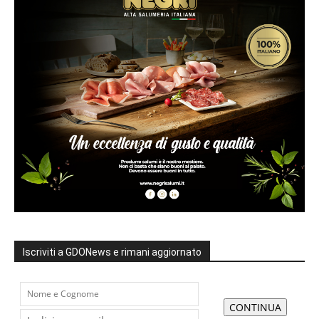
Iscriviti a GDONews e rimani aggiornato