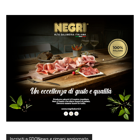
Iscriviti a GDONews e rimani aggiornato