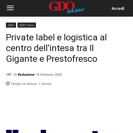
Accedi
GDO
GDO Italia
Private label e logistica al
centro dell’intesa tra Il
Gigante e Prestofresco
Di
Redazione
18 Febbraio 2026
Tempo di lettura:
1
minuti