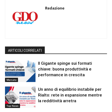
Redazione
ARTICOLI CORRELATI
Il Gigante spinge sui formati
chiave: buona produttività e
performance in crescita
Mercato
Un anno di equilibrio instabile per
Rialto: rete in espansione mentre
la redditività arretra
Top News