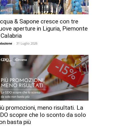
cqua & Sapone cresce con tre
uove aperture in Liguria, Piemonte
 Calabria
dazione
-
31 Luglio 2026
iù promozioni, meno risultati. La
DO scopre che lo sconto da solo
on basta più