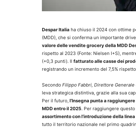
Despar Italia
ha chiuso il 2024 con ottime p
(MDD), che si conferma un importante driver
valore delle vendite grocery della MDD De
rispetto al 2023 (Fonte: Nielsen I+S), ment
(+0,3 punti). Il
fatturato alle casse dei prod
registrando un incremento del 7,5% rispetto
Secondo
Filippo Fabbri, Direttore Generale 
leva strategica distintiva, grazie alla sua cap
Per il futuro,
l’Insegna punta a raggiungere 
MDD entro il 2025
. Per raggiungere questo 
assortimento con l’introduzione della line
tutto il territorio nazionale nel primo quadr