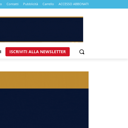
mo
Contatti
Pubblicità
Carrello
ACCESSO ABBONATI
I
ISCRIVITI ALLA NEWSLETTER