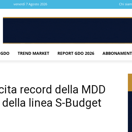
venerdì 7 Agosto 2026
Chi sia
 GDO
TREND MARKET
REPORT GDO 2026
ABBONAMENT
scita record della MDD
 della linea S-Budget