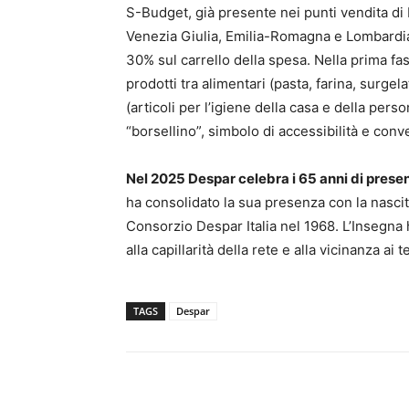
S-Budget, già presente nei punti vendita di 
Venezia Giulia, Emilia-Romagna e Lombardia
30% sul carrello della spesa. Nella prima fa
prodotti tra alimentari (pasta, farina, surgela
(articoli per l’igiene della casa e della perso
“borsellino”, simbolo di accessibilità e conv
Nel 2025 Despar celebra i 65 anni di presenz
ha consolidato la sua presenza con la nascita
Consorzio Despar Italia nel 1968. L’Insegna h
alla capillarità della rete e alla vicinanza ai te
TAGS
Despar