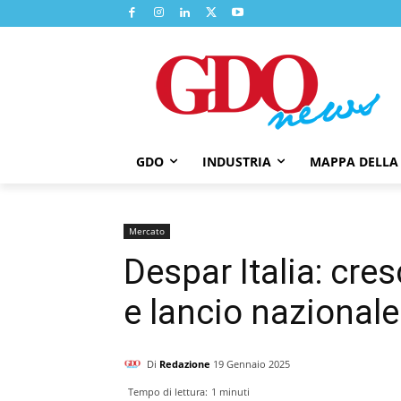
GDO
INDUSTRIA
MAPPA DELLA
Mercato
Despar Italia: cre
e lancio nazionale
Di
Redazione
19 Gennaio 2025
Tempo di lettura:
1
minuti