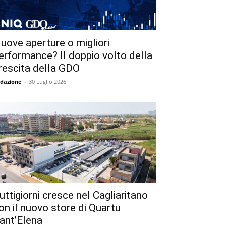
uove aperture o migliori
erformance? Il doppio volto della
rescita della GDO
dazione
-
30 Luglio 2026
uttigiorni cresce nel Cagliaritano
on il nuovo store di Quartu
ant’Elena