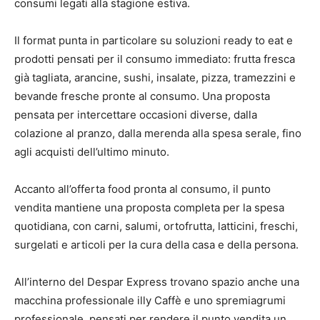
consumi legati alla stagione estiva.
Il format punta in particolare su soluzioni ready to eat e
prodotti pensati per il consumo immediato: frutta fresca
già tagliata, arancine, sushi, insalate, pizza, tramezzini e
bevande fresche pronte al consumo. Una proposta
pensata per intercettare occasioni diverse, dalla
colazione al pranzo, dalla merenda alla spesa serale, fino
agli acquisti dell’ultimo minuto.
Accanto all’offerta food pronta al consumo, il punto
vendita mantiene una proposta completa per la spesa
quotidiana, con carni, salumi, ortofrutta, latticini, freschi,
surgelati e articoli per la cura della casa e della persona.
All’interno del Despar Express trovano spazio anche una
macchina professionale illy Caffè e uno spremiagrumi
professionale, pensati per rendere il punto vendita un