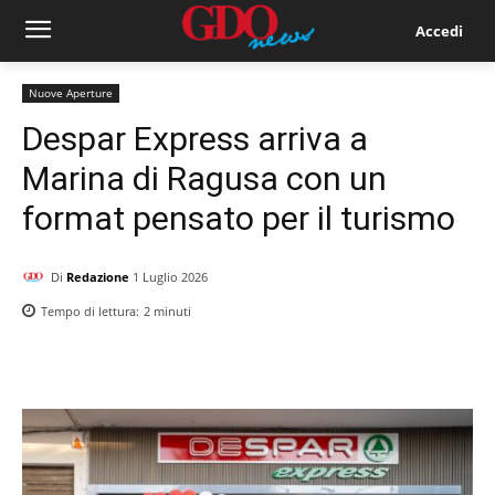
Accedi
Nuove Aperture
Despar Express arriva a
Marina di Ragusa con un
format pensato per il turismo
Di
Redazione
1 Luglio 2026
Tempo di lettura:
2
minuti