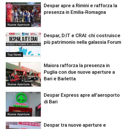
Despar apre a Rimini e rafforza la
presenza in Emilia-Romagna
Nuove Aperture
Despar, D.IT e CRAI: chi costruisce
più patrimonio nella galassia Forum
Top News
Maiora rafforza la presenza in
Puglia con due nuove aperture a
Bari e Barletta
Nuove Aperture
Despar Express apre all’aeroporto
di Bari
Nuove Aperture
Despar tra nuove aperture e