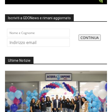
Iscriviti a GDONews e rimani aggiornato
Ultime Notizie