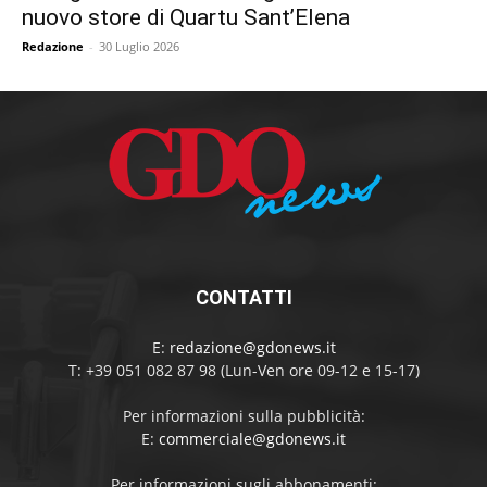
nuovo store di Quartu Sant’Elena
Redazione
-
30 Luglio 2026
CONTATTI
E:
redazione@gdonews.it
T: +39 051 082 87 98 (Lun-Ven ore 09-12 e 15-17)
Per informazioni sulla pubblicità:
E:
commerciale@gdonews.it
Per informazioni sugli abbonamenti: