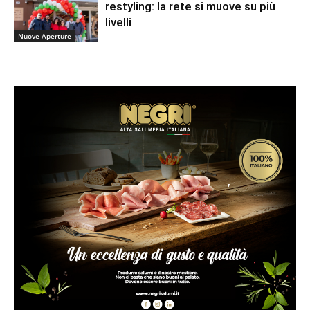
restyling: la rete si muove su più
livelli
Nuove Aperture