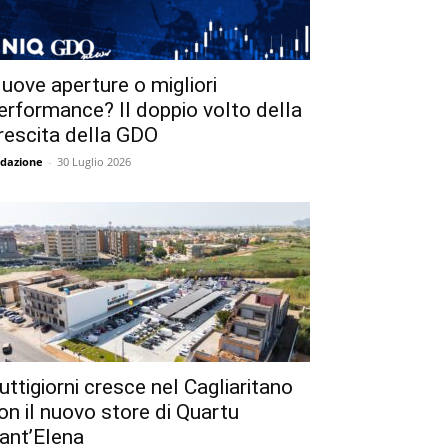
uove aperture o migliori
erformance? Il doppio volto della
rescita della GDO
dazione
-
30 Luglio 2026
uttigiorni cresce nel Cagliaritano
on il nuovo store di Quartu
ant’Elena