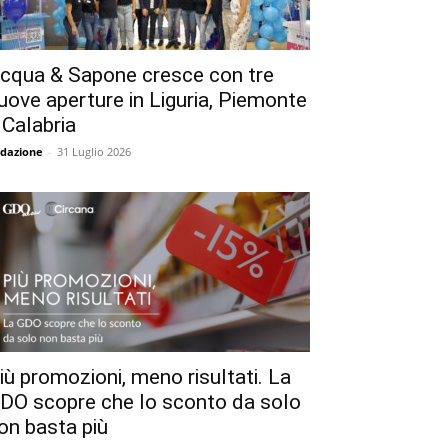
cqua & Sapone cresce con tre
uove aperture in Liguria, Piemonte
 Calabria
dazione
-
31 Luglio 2026
iù promozioni, meno risultati. La
DO scopre che lo sconto da solo
on basta più