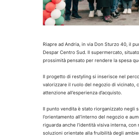
Riapre ad Andria, in via Don Sturzo 40, il 
Despar Centro Sud. Il supermercato, situato 
prossimità pensato per rendere la spesa quo
Il progetto di restyling si inserisce nel per
valorizzare il ruolo del negozio di vicinato,
attenzione all’esperienza d’acquisto.
Il punto vendita è stato riorganizzato negli sp
l’orientamento all’interno del negozio e aume
riguarda anche l’identità visiva interna, con
soluzioni orientate alla fruibilità degli ambie