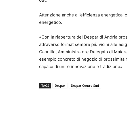
out.
Attenzione anche all’efficienza energetica, c
energetico.
«Con la riapertura del Despar di Andria pro
attraverso format sempre più vicini alle esi
Cannillo, Amministratore Delegato di Maio
esempio concreto di negozio di prossimità mod
capace di unire innovazione e tradizione».
TAGS
Despar
Despar Centro Sud