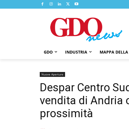
GDO
INDUSTRIA
MAPPA DELLA
Nuove Aperture
Despar Centro Sud
vendita di Andria 
prossimità