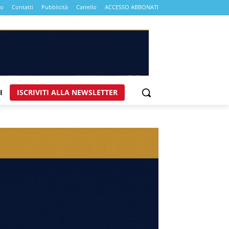
mo
Contatti
Pubblicità
Carrello
ACCESSO ABBONATI
I
ISCRIVITI ALLA NEWSLETTER