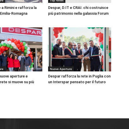
ure
Top News
a Rimini e rafforza la
Despar, D.IT e CRAI: chi costruisce
 Emilia-Romagna
più patrimonio nella galassia Forum
ure
Nuove Aperture
nuove aperture e
Despar rafforza la rete in Puglia con
a rete si muove su più
un Interspar pensato per il futuro