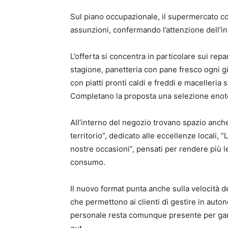
Sul piano occupazionale, il supermercato con
assunzioni, confermando l’attenzione dell’ins
L’offerta si concentra in particolare sui rep
stagione, panetteria con pane fresco ogni g
con piatti pronti caldi e freddi e macelleria
Completano la proposta una selezione enot
All’interno del negozio trovano spazio anche 
territorio”, dedicato alle eccellenze locali, 
nostre occasioni”, pensati per rendere più l
consumo.
Il nuovo format punta anche sulla velocità d
che permettono ai clienti di gestire in auton
personale resta comunque presente per gara