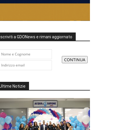
Iscriviti a GDONews e rimani aggiornato
Ultime Notizie