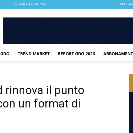
giovedì 6 Agosto 2026
Chi sia
 GDO
TREND MARKET
REPORT GDO 2026
ABBONAMENT
 rinnova il punto
con un format di