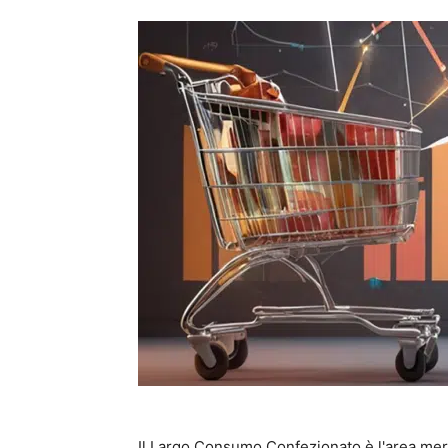
Il Largo Consumo Confezionato è l'area mer