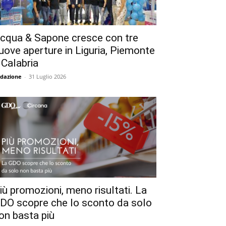
cqua & Sapone cresce con tre
uove aperture in Liguria, Piemonte
 Calabria
dazione
-
31 Luglio 2026
iù promozioni, meno risultati. La
DO scopre che lo sconto da solo
on basta più