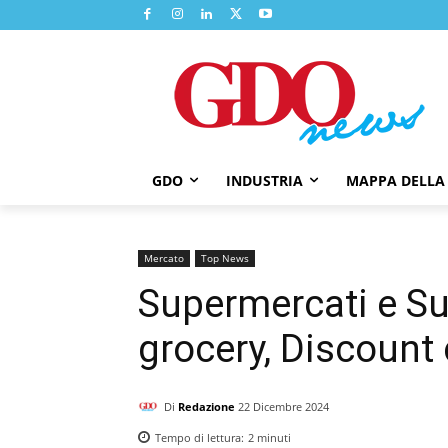
GDO
INDUSTRIA
MAPPA DELLA
Mercato
Top News
Supermercati e Sup
grocery, Discoun
Di
Redazione
22 Dicembre 2024
Tempo di lettura:
2
minuti