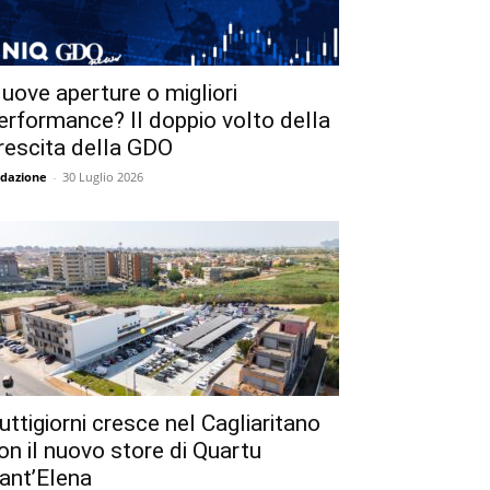
uove aperture o migliori
erformance? Il doppio volto della
rescita della GDO
dazione
-
30 Luglio 2026
uttigiorni cresce nel Cagliaritano
on il nuovo store di Quartu
ant’Elena