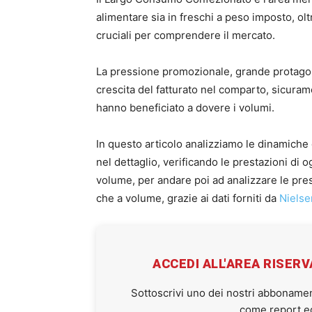
alimentare sia in freschi a peso imposto, o
cruciali per comprendere il mercato.
La pressione promozionale, grande protagoni
crescita del fatturato nel comparto, sicuram
hanno beneficiato a dovere i volumi.
In questo articolo analizziamo le dinamiche d
nel dettaglio, verificando le prestazioni di 
volume, per andare poi ad analizzare le prest
che a volume, grazie ai dati forniti da
Nielse
ACCEDI ALL'AREA RISER
Sottoscrivi uno dei nostri abbonamen
come report ed 