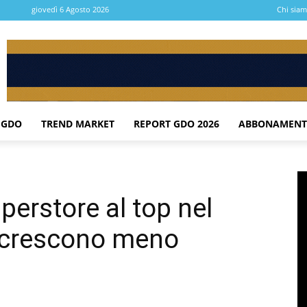
giovedì 6 Agosto 2026
Chi sia
 GDO
TREND MARKET
REPORT GDO 2026
ABBONAMENT
erstore al top nel
t crescono meno