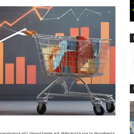
ceologica più importante ed abbraccia sia la drogheria