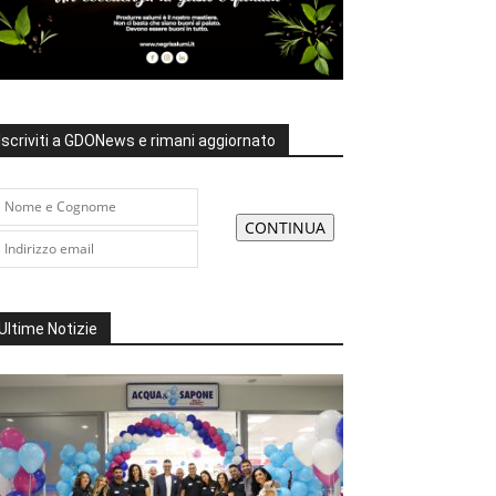
Iscriviti a GDONews e rimani aggiornato
Ultime Notizie