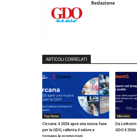
Redazione
ARTICOLI CORRELATI
Top News
Mercato
Circana: il 2026 apre una nuova fase
Da Linkontro
per la GDO, rallenta il valore e
GDO il 2026 
tornano le promozioni