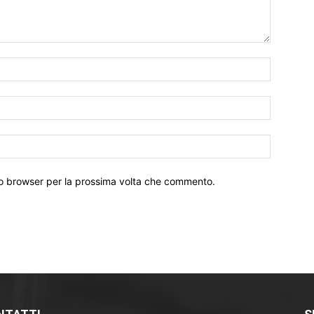
Nome:*
Email:*
Sito
Web:
sto browser per la prossima volta che commento.