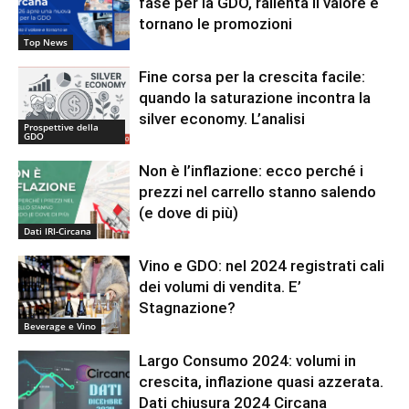
fase per la GDO, rallenta il valore e
tornano le promozioni
Top News
Fine corsa per la crescita facile:
quando la saturazione incontra la
silver economy. L’analisi
Prospettive della
GDO
Non è l’inflazione: ecco perché i
prezzi nel carrello stanno salendo
(e dove di più)
Dati IRI-Circana
Vino e GDO: nel 2024 registrati cali
dei volumi di vendita. E’
Stagnazione?
Beverage e Vino
Largo Consumo 2024: volumi in
crescita, inflazione quasi azzerata.
Dati chiusura 2024 Circana