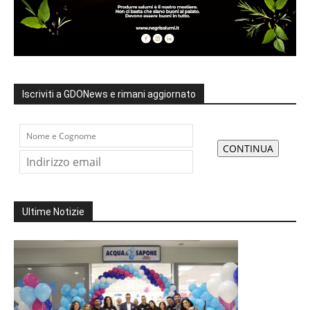
Iscriviti a GDONews e rimani aggiornato
Ultime Notizie