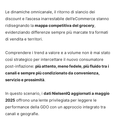
Le dinamiche omnicanale, il ritorno di slancio dei
discount e l’ascesa inarrestabile dell’eCommerce stanno
ridisegnando la
mappa competitiva del grocery
,
evidenziando differenze sempre più marcate tra formati
di vendita e territori.
Comprendere i trend a valore e a volume non è mai stato
così strategico per intercettare il nuovo consumatore
post-inflazione:
più attento, meno fedele, più fluido tra i
canali e sempre più condizionato da convenienza,
servizio e prossimità
.
In questo scenario, i
dati NielsenIQ aggiornati a maggio
2025
offrono una lente privilegiata per leggere le
performance della GDO con un approccio integrato tra
canali e geografie.