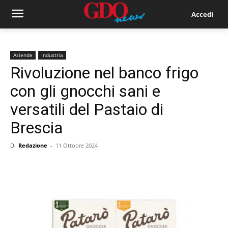
Accedi
Aziende
Industria
Rivoluzione nel banco frigo
con gli gnocchi sani e
versatili del Pastaio di
Brescia
Di
Redazione
-
11 Ottobre 2024