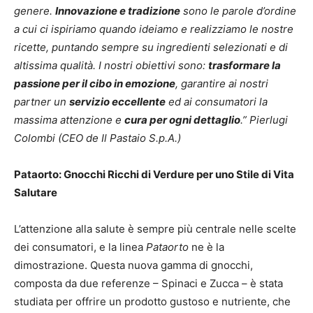
genere.
Innovazione e tradizione
sono le parole d’ordine
a cui ci ispiriamo quando ideiamo e realizziamo le nostre
ricette, puntando sempre su ingredienti selezionati e di
altissima qualità. I nostri obiettivi sono:
trasformare la
passione per il cibo in emozione
, garantire ai nostri
partner un
servizio eccellente
ed ai consumatori la
massima attenzione e
cura per ogni dettaglio
.” Pierlugi
Colombi (CEO de Il Pastaio S.p.A.)
Pataorto: Gnocchi Ricchi di Verdure per uno Stile di Vita
Salutare
L’attenzione alla salute è sempre più centrale nelle scelte
dei consumatori, e la linea
Pataorto
ne è la
dimostrazione. Questa nuova gamma di gnocchi,
composta da due referenze – Spinaci e Zucca – è stata
studiata per offrire un prodotto gustoso e nutriente, che