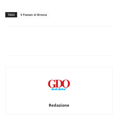
TAGS
Il Pastaio di Brescia
Redazione