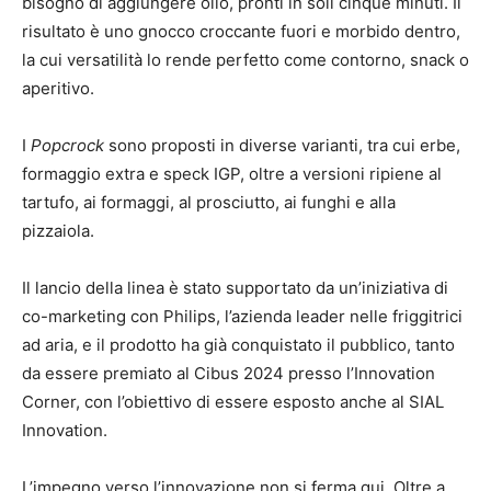
bisogno di aggiungere olio, pronti in soli cinque minuti. Il
risultato è uno gnocco croccante fuori e morbido dentro,
la cui versatilità lo rende perfetto come contorno, snack o
aperitivo.
I
Popcrock
sono proposti in diverse varianti, tra cui erbe,
formaggio extra e speck IGP, oltre a versioni ripiene al
tartufo, ai formaggi, al prosciutto, ai funghi e alla
pizzaiola.
Il lancio della linea è stato supportato da un’iniziativa di
co-marketing con Philips, l’azienda leader nelle friggitrici
ad aria, e il prodotto ha già conquistato il pubblico, tanto
da essere premiato al Cibus 2024 presso l’Innovation
Corner, con l’obiettivo di essere esposto anche al SIAL
Innovation.
L’impegno verso l’innovazione non si ferma qui. Oltre a