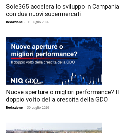
Sole365 accelera lo sviluppo in Campania
con due nuovi supermercati
Redazione
-
31 Luglio 2026
Nuove aperture o migliori performance? Il
doppio volto della crescita della GDO
Redazione
-
30 Luglio 2026