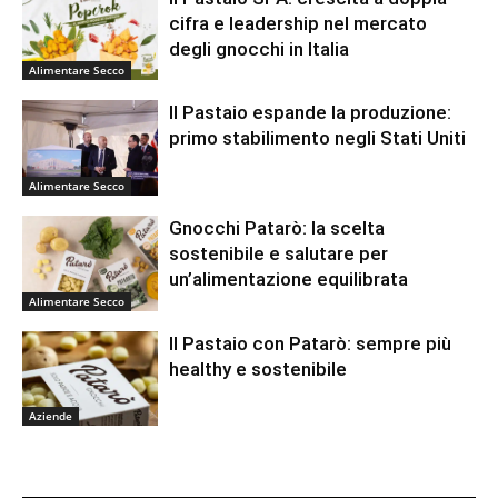
cifra e leadership nel mercato
degli gnocchi in Italia
Alimentare Secco
Il Pastaio espande la produzione:
primo stabilimento negli Stati Uniti
Alimentare Secco
Gnocchi Patarò: la scelta
sostenibile e salutare per
un’alimentazione equilibrata
Alimentare Secco
Il Pastaio con Patarò: sempre più
healthy e sostenibile
Aziende