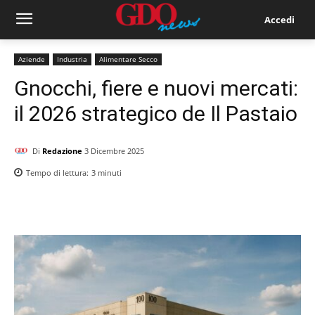
Accedi
Aziende
Industria
Alimentare Secco
Gnocchi, fiere e nuovi mercati:
il 2026 strategico de Il Pastaio
Di
Redazione
3 Dicembre 2025
Tempo di lettura:
3
minuti