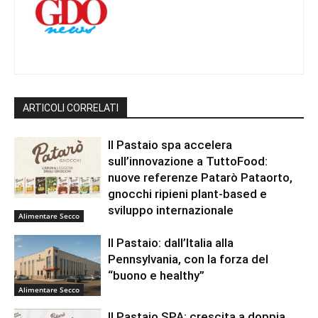
ARTICOLI CORRELATI
Il Pastaio spa accelera
sull’innovazione a TuttoFood:
nuove referenze Patarò Pataorto,
gnocchi ripieni plant-based e
sviluppo internazionale
Alimentare Secco
Il Pastaio: dall’Italia alla
Pennsylvania, con la forza del
“buono e healthy”
Alimentare Secco
Il Pastaio SPA: crescita a doppia