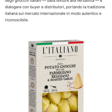
degli gnocchi italiani — dalla texture alla versatilità — e
dialogare con buyer e distributori, portando la tradizione
italiana sul mercato internazionale in modo autentico e
riconoscibile.