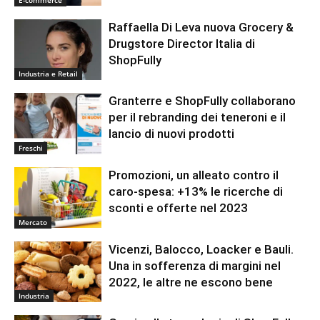
Raffaella Di Leva nuova Grocery &
Drugstore Director Italia di
ShopFully
Industria e Retail
Granterre e ShopFully collaborano
per il rebranding dei teneroni e il
lancio di nuovi prodotti
Freschi
Promozioni, un alleato contro il
caro-spesa: +13% le ricerche di
sconti e offerte nel 2023
Mercato
Vicenzi, Balocco, Loacker e Bauli.
Una in sofferenza di margini nel
2022, le altre ne escono bene
Industria