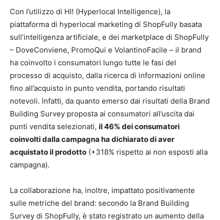
Con l’utilizzo di HI! (Hyperlocal Intelligence), la
piattaforma di hyperlocal marketing di ShopFully basata
sull’intelligenza artificiale, e dei marketplace di ShopFully
– DoveConviene, PromoQui e VolantinoFacile – il brand
ha coinvolto i consumatori lungo tutte le fasi del
processo di acquisto, dalla ricerca di informazioni online
fino all’acquisto in punto vendita, portando risultati
notevoli. Infatti, da quanto emerso dai risultati della Brand
Building Survey proposta ai consumatori all’uscita dai
punti vendita selezionati,
il 46% dei consumatori
coinvolt
i dalla campagna ha dichiarato di aver
acquistato il prodotto
(+318% rispetto ai non esposti alla
campagna).
La collaborazione ha, inoltre, impattato positivamente
sulle metriche del brand: secondo la Brand Building
Survey di ShopFully, è stato registrato un aumento della