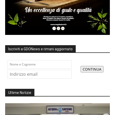
Iscriviti a GDONews e rimani aggiornato
Ultime Notizie