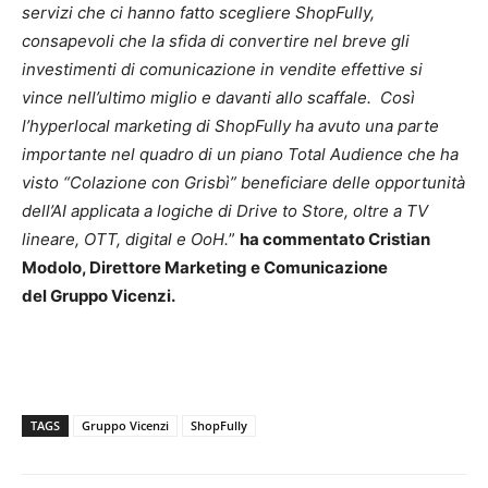
servizi che ci hanno fatto scegliere ShopFully,
consapevoli che la sfida di convertire nel breve gli
investimenti di comunicazione in vendite effettive si
vince nell’ultimo miglio e davanti allo scaffale. Così
l’hyperlocal marketing di ShopFully ha avuto una parte
importante nel quadro di un piano Total Audience che ha
visto “Colazione con Grisbì” beneficiare delle opportunità
dell’AI applicata a logiche di Drive to Store, oltre a TV
lineare, OTT, digital e OoH.
”
ha commentato
Cristian
Modolo, Direttore Marketing e Comunicazione
del Gruppo Vicenzi.
TAGS
Gruppo Vicenzi
ShopFully