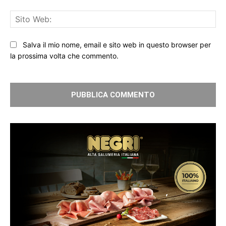
Sit
We
Salva il mio nome, email e sito web in questo browser per
la prossima volta che commento.