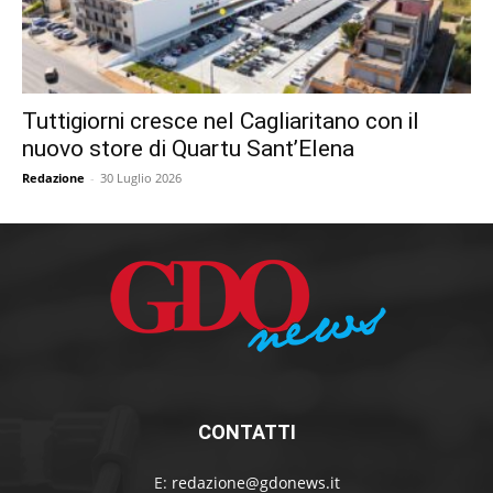
Tuttigiorni cresce nel Cagliaritano con il
nuovo store di Quartu Sant’Elena
Redazione
-
30 Luglio 2026
CONTATTI
E:
redazione@gdonews.it