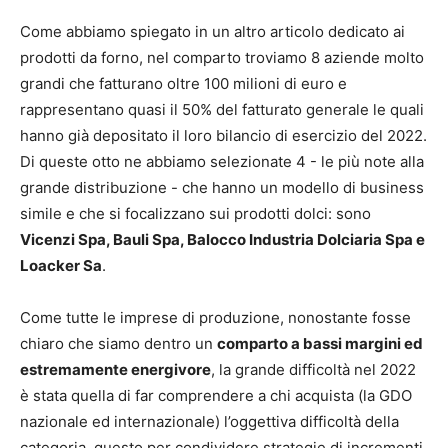
Come abbiamo spiegato in un altro articolo dedicato ai
prodotti da forno, nel comparto troviamo 8 aziende molto
grandi che fatturano oltre 100 milioni di euro e
rappresentano quasi il 50% del fatturato generale le quali
hanno già depositato il loro bilancio di esercizio del 2022.
Di queste otto ne abbiamo selezionate 4 - le più note alla
grande distribuzione - che hanno un modello di business
simile e che si focalizzano sui prodotti dolci: sono
Vicenzi Spa, Bauli Spa, Balocco Industria Dolciaria Spa e
Loacker Sa
.
Come tutte le imprese di produzione, nonostante fosse
chiaro che siamo dentro un
comparto a bassi margini ed
estremamente energivore
, la grande difficoltà nel 2022
è stata quella di far comprendere a chi acquista (la GDO
nazionale ed internazionale) l’oggettiva difficoltà della
categoria, questo per condividere strategie di incrementi