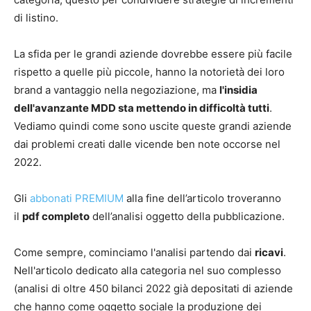
di listino.
La sfida per le grandi aziende dovrebbe essere più facile
rispetto a quelle più piccole, hanno la notorietà dei loro
brand a vantaggio nella negoziazione, ma
l'insidia
dell'avanzante MDD sta mettendo in difficoltà tutti
.
Vediamo quindi come sono uscite queste grandi aziende
dai problemi creati dalle vicende ben note occorse nel
2022.
Gli
abbonati PREMIUM
alla fine dell’articolo troveranno
il
pdf completo
dell’analisi oggetto della pubblicazione.
Come sempre, cominciamo l'analisi partendo dai
ricavi
.
Nell'articolo dedicato alla categoria nel suo complesso
(analisi di oltre 450 bilanci 2022 già depositati di aziende
che hanno come oggetto sociale la produzione dei