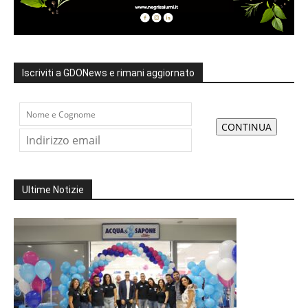
Iscriviti a GDONews e rimani aggiornato
Ultime Notizie