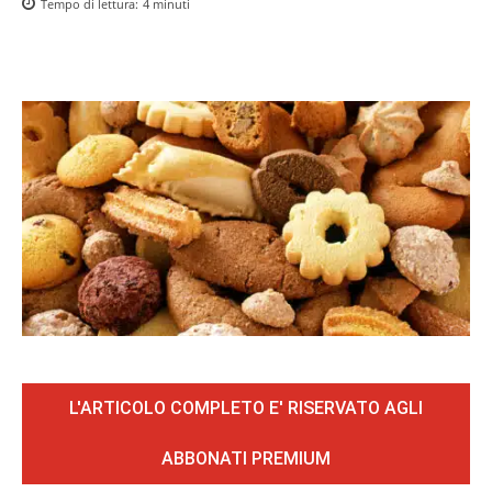
Tempo di lettura:
4
minuti
L'ARTICOLO COMPLETO E' RISERVATO AGLI
ABBONATI PREMIUM