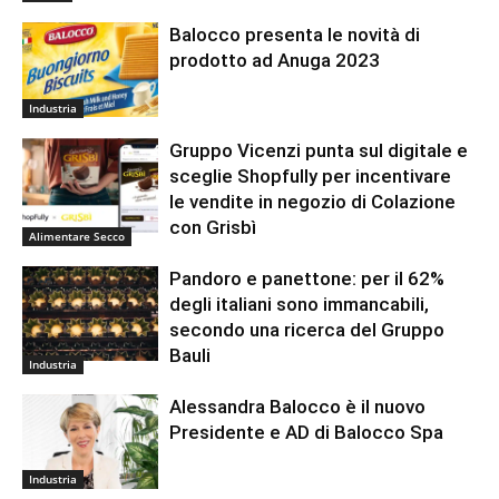
Balocco presenta le novità di
prodotto ad Anuga 2023
Industria
Gruppo Vicenzi punta sul digitale e
sceglie Shopfully per incentivare
le vendite in negozio di Colazione
con Grisbì
Alimentare Secco
Pandoro e panettone: per il 62%
degli italiani sono immancabili,
secondo una ricerca del Gruppo
Bauli
Industria
Alessandra Balocco è il nuovo
Presidente e AD di Balocco Spa
Industria