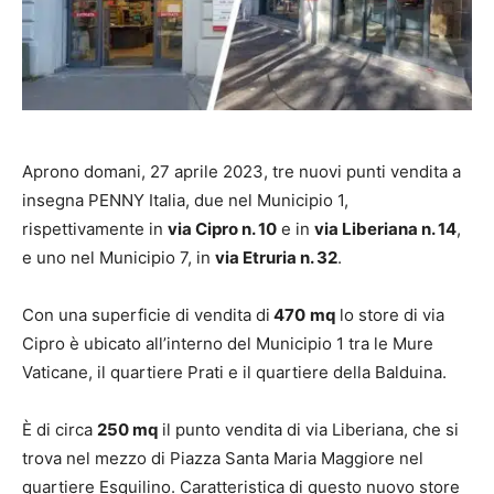
Aprono domani, 27 aprile 2023, tre nuovi punti vendita a
insegna PENNY Italia, due nel Municipio 1,
rispettivamente in
via Cipro n. 10
e in
via Liberiana n. 14
,
e uno nel Municipio 7, in
via Etruria n. 32
.
Con una superficie di vendita di
470
mq
lo store di via
Cipro è ubicato all’interno del Municipio 1 tra le Mure
Vaticane, il quartiere Prati e il quartiere della Balduina.
È di circa
250 mq
il punto vendita di via Liberiana, che si
trova nel mezzo di Piazza Santa Maria Maggiore nel
quartiere Esquilino. Caratteristica di questo nuovo store