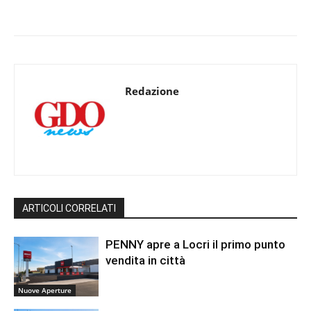
Redazione
ARTICOLI CORRELATI
PENNY apre a Locri il primo punto
vendita in città
Nuove Aperture