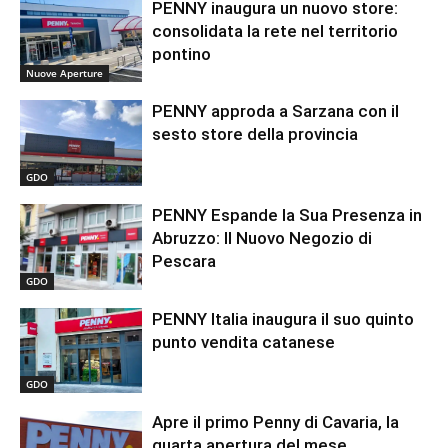
PENNY inaugura un nuovo store:
consolidata la rete nel territorio
pontino
Nuove Aperture
PENNY approda a Sarzana con il
sesto store della provincia
GDO
PENNY Espande la Sua Presenza in
Abruzzo: Il Nuovo Negozio di
Pescara
GDO
PENNY Italia inaugura il suo quinto
punto vendita catanese
GDO
Apre il primo Penny di Cavaria, la
quarta apertura del mese