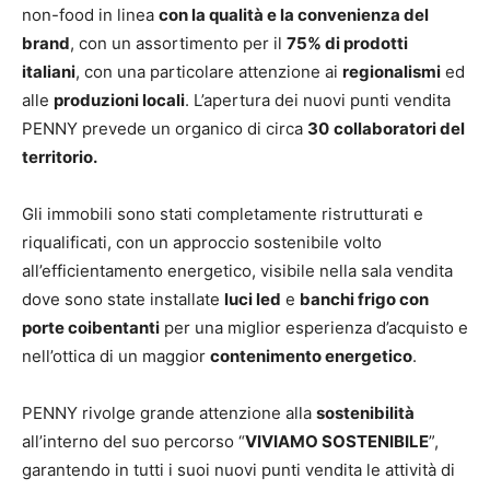
non-food in linea
con la qualità e la convenienza del
brand
, con un assortimento per il
75% di prodotti
italiani
, con una particolare attenzione ai
regionalismi
ed
alle
produzioni locali
. L’apertura dei nuovi punti vendita
PENNY prevede un organico di circa
30
collaboratori del
territorio.
Gli immobili sono stati completamente ristrutturati e
riqualificati, con un approccio sostenibile volto
all’efficientamento energetico, visibile nella sala vendita
dove sono state installate
luci led
e
banchi frigo con
porte coibentanti
per una miglior esperienza d’acquisto e
nell’ottica di un maggior
contenimento energetico
.
PENNY rivolge grande attenzione alla
sostenibilità
all’interno del suo percorso “
VIVIAMO SOSTENIBILE
”,
garantendo in tutti i suoi nuovi punti vendita le attività di