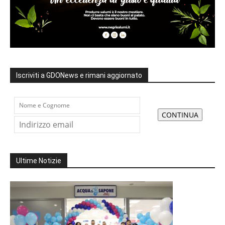
Iscriviti a GDONews e rimani aggiornato
Ultime Notizie