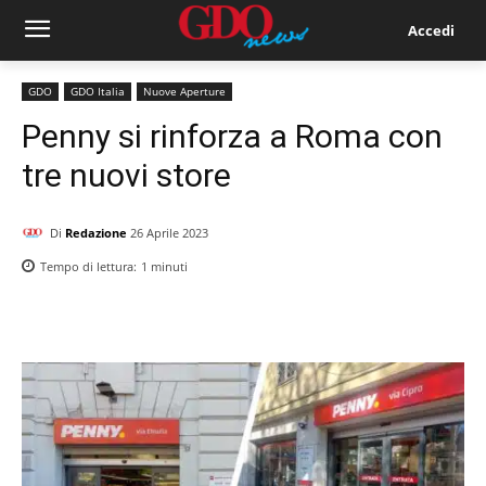
Accedi
GDO
GDO Italia
Nuove Aperture
Penny si rinforza a Roma con
tre nuovi store
Di
Redazione
26 Aprile 2023
Tempo di lettura:
1
minuti