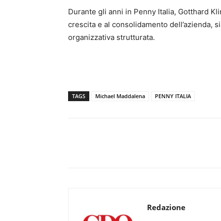
Durante gli anni in Penny Italia, Gotthard K
crescita e al consolidamento dell’azienda, sia
organizzativa strutturata.
TAGS
Michael Maddalena
PENNY ITALIA
Redazione