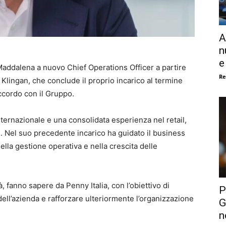
A
n
e
Maddalena a nuovo Chief Operations Officer a partire
Re
 Klingan, che conclude il proprio incarico al termine
ccordo con il Gruppo.
nternazionale e una consolidata esperienza nel retail,
i. Nel suo precedente incarico ha guidato il business
ella gestione operativa e nella crescita delle
 fanno sapere da Penny Italia, con l’obiettivo di
P
ell’azienda e rafforzare ulteriormente l’organizzazione
G
n