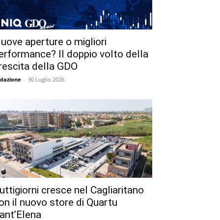
uove aperture o migliori
erformance? Il doppio volto della
rescita della GDO
dazione
-
30 Luglio 2026
uttigiorni cresce nel Cagliaritano
on il nuovo store di Quartu
ant’Elena