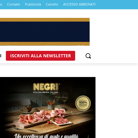
mo
Contatti
Pubblicità
Carrello
ACCESSO ABBONATI
I
ISCRIVITI ALLA NEWSLETTER