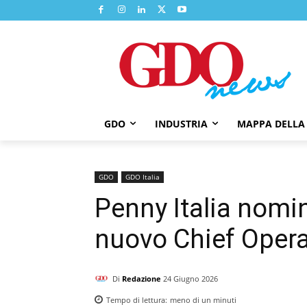
GDO
INDUSTRIA
MAPPA DELLA
GDO
GDO Italia
Penny Italia nom
nuovo Chief Opera
Di
Redazione
24 Giugno 2026
Tempo di lettura:
meno di un
minuti