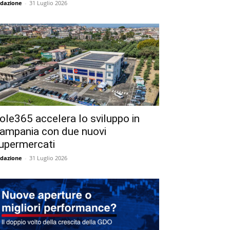
dazione
-
31 Luglio 2026
ole365 accelera lo sviluppo in
ampania con due nuovi
upermercati
dazione
-
31 Luglio 2026