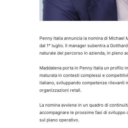
Penny Italia annuncia la nomina di Michael 
dal 1° luglio. Il manager subentra a Gotthard
naturale del percorso in azienda, in pieno a
Maddalena porta in Penny Italia un profilo i
maturata in contesti complessi e competitiv
italiano, sviluppando competenze rilevanti n
organizzazioni retail.
La nomina avviene in un quadro di continuità,
accompagnare le prossime fasi di sviluppo d
sul piano operativo.