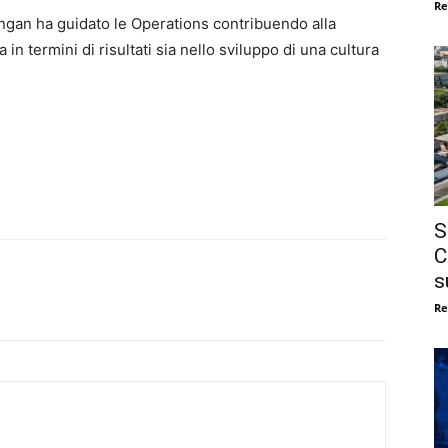
Re
lingan ha guidato le Operations contribuendo alla
 in termini di risultati sia nello sviluppo di una cultura
S
C
s
Re