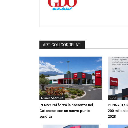
ARTICOLI CORRELATI
Nuove Aperture
GDO
PENNY rafforza la presenza nel
PENNY Italia
Catanese con un nuovo punto
200 milioni d
vendita
2028