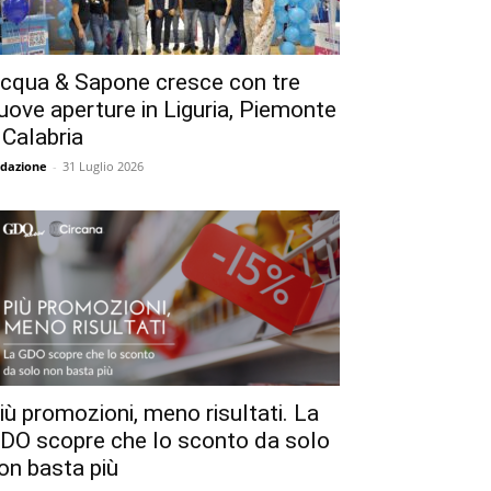
cqua & Sapone cresce con tre
uove aperture in Liguria, Piemonte
 Calabria
dazione
-
31 Luglio 2026
iù promozioni, meno risultati. La
DO scopre che lo sconto da solo
on basta più