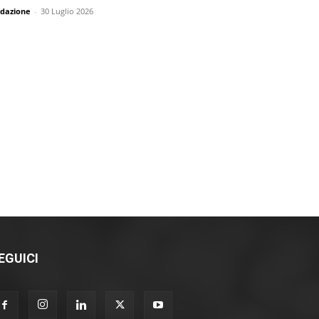
dazione
-
30 Luglio 2026
EGUICI