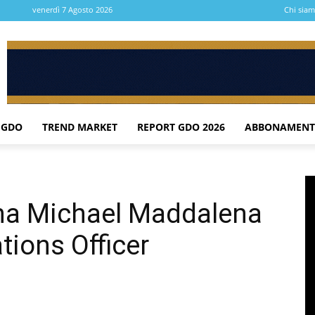
venerdì 7 Agosto 2026
Chi sia
 GDO
TREND MARKET
REPORT GDO 2026
ABBONAMENT
ina Michael Maddalena
tions Officer