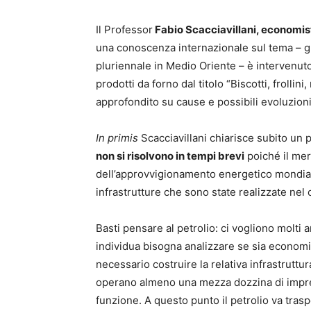
Il Professor
Fabio Scacciavillani, economi
una conoscenza internazionale sul tema – g
pluriennale in Medio Oriente – è intervenuto
prodotti da forno dal titolo “Biscotti, frollin
approfondito su cause e possibili evoluzioni 
In primis
Scacciavillani chiarisce subito un 
non si risolvono in tempi brevi
poiché il mer
dell’approvvigionamento energetico mondia
infrastrutture che sono state realizzate nel 
Basti pensare al petrolio: ci vogliono molti
individua bisogna analizzare se sia econom
necessario costruire la relativa infrastrutt
operano almeno una mezza dozzina di impre
funzione. A questo punto il petrolio va trasp