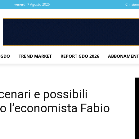
venerdì 7 Agosto 2026
Chi sia
 GDO
TREND MARKET
REPORT GDO 2026
ABBONAMENT
cenari e possibili
o l’economista Fabio