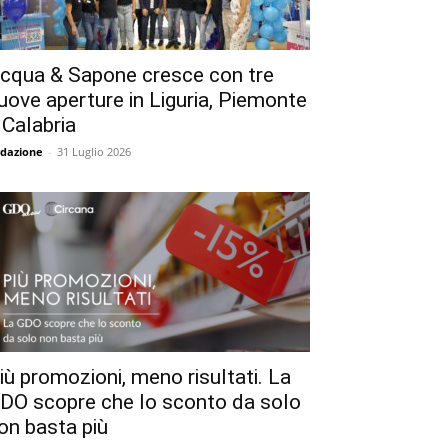
cqua & Sapone cresce con tre
uove aperture in Liguria, Piemonte
 Calabria
dazione
-
31 Luglio 2026
iù promozioni, meno risultati. La
DO scopre che lo sconto da solo
on basta più