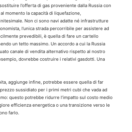
ostituire l’offerta di gas proveniente dalla Russia con
 al momento la capacità di liquefazione,
initesimale. Non ci sono navi adatte né infrastrutture
onomista, l’unica strada percorribile per assistere ad
cilmente prevedibili, è quella di fare un cartello
nendo un tetto massimo. Un accordo a cui la Russia
o canale di vendita alternativo rispetto al nostro
esempio, dovrebbe costruire i relativi gasdotti. Una
ta, aggiunge infine, potrebbe essere quella di far
 prezzo sussidiato per i primi metri cubi che vada ad
sumo: questo potrebbe ridurre l’impatto sul costo medio
iore efficienza energetica o una transizione verso le
ono farlo.