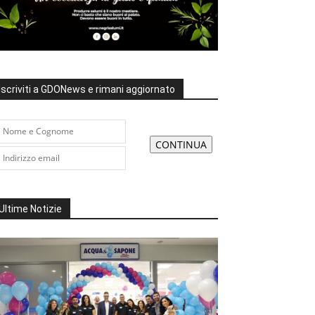
Iscriviti a GDONews e rimani aggiornato
Ultime Notizie