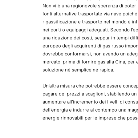
Non vi è una ragionevole speranza di poter s
fonti alternative trasportate via nave poiché
rigassificazione e trasporto nel mondo è inf
nei porti o equipaggi adeguati. Secondo l’ec
una riduzione dei costi, seppur in tempi diffi
europeo degli acquirenti di gas russo impo
dovrebbe conformarsi, non avendo un adeguat
mercato: prima di fornire gas alla Cina, per 
soluzione né semplice né rapida.
Un’altra misura che potrebbe essere concepi
pagare dei prezzi a scaglioni, stabilendo un
aumentare all’incremento dei livelli di con
dell’energia e indurre al contempo una magg
energie rinnovabili per le imprese che poss