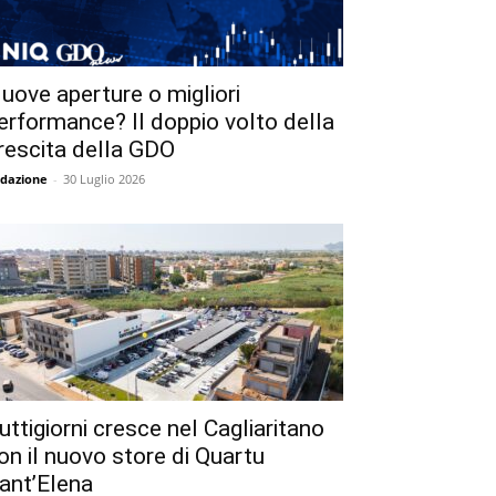
uove aperture o migliori
erformance? Il doppio volto della
rescita della GDO
dazione
-
30 Luglio 2026
uttigiorni cresce nel Cagliaritano
on il nuovo store di Quartu
ant’Elena