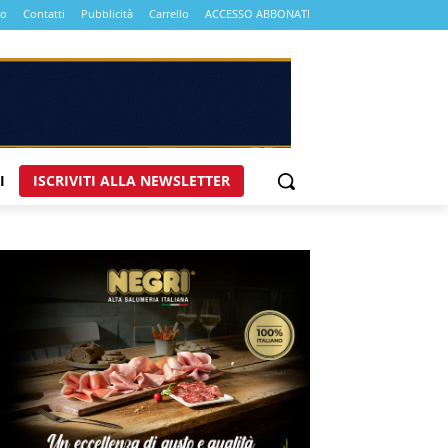
mo
Contatti
Pubblicità
Carrello
ACCESSO ABBONATI
I
ISCRIVITI ALLA NEWSLETTER