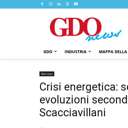
GDO
INDUSTRIA
MAPPA DELLA
Mercato
Crisi energetica: s
evoluzioni second
Scacciavillani