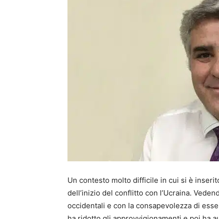
Un contesto molto difficile in cui si è inser
dell’inizio del conflitto con l’Ucraina. Veden
occidentali e con la consapevolezza di esser
ha ridotto gli approvvigionamenti e poi ha a