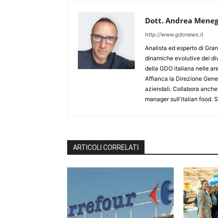
Dott. Andrea Meneg
http://www.gdonews.it
Analista ed esperto di Gran
dinamiche evolutive dei div
della GDO italiana nelle 
Affianca la Direzione Gener
aziendali. Collabora anche
manager sull'italian food.
ARTICOLI CORRELATI