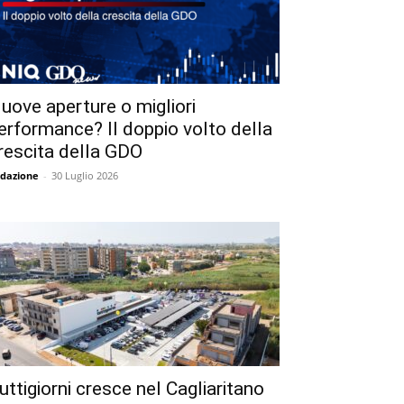
uove aperture o migliori
erformance? Il doppio volto della
rescita della GDO
dazione
-
30 Luglio 2026
uttigiorni cresce nel Cagliaritano