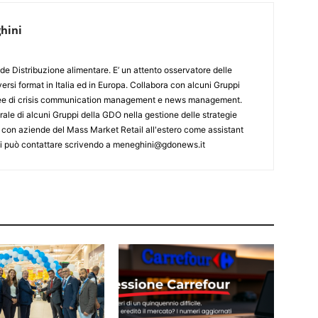
hini
de Distribuzione alimentare. E’ un attento osservatore delle
ersi format in Italia ed in Europa. Collabora con alcuni Gruppi
aree di crisis communication management e news management.
ale di alcuni Gruppi della GDO nella gestione delle strategie
 con aziende del Mass Market Retail all'estero come assistant
 Si può contattare scrivendo a meneghini@gdonews.it