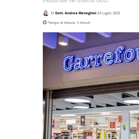
Di
Dott. Andrea Meneghini
24 Luglio 2025
Tempo di lettura:
5
minuti