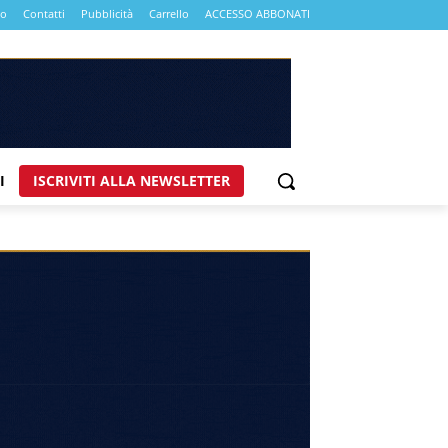
mo
Contatti
Pubblicità
Carrello
ACCESSO ABBONATI
I
ISCRIVITI ALLA NEWSLETTER