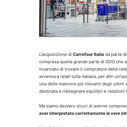
L’acquisizione di
Carrefour Italia
da parte d
compresa quella grande parte di GDO che era 
incaricato di trovare il compratore della rete
avventura retail tutta italiana, per altri un’
una delle manovre più rilevanti degli ultimi 
destinata a ridisegnare equilibri e relazioni l
Ma siamo davvero sicuri di averne compreso 
aver interpretato correttamente
le vere in