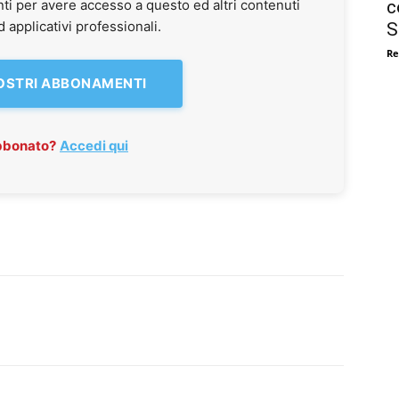
c
ti per avere accesso a questo ed altri contenuti
applicativi professionali.
S
Re
NOSTRI ABBONAMENTI
abbonato?
Accedi qui