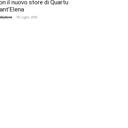
on il nuovo store di Quartu
ant’Elena
dazione
-
30 Luglio 2026