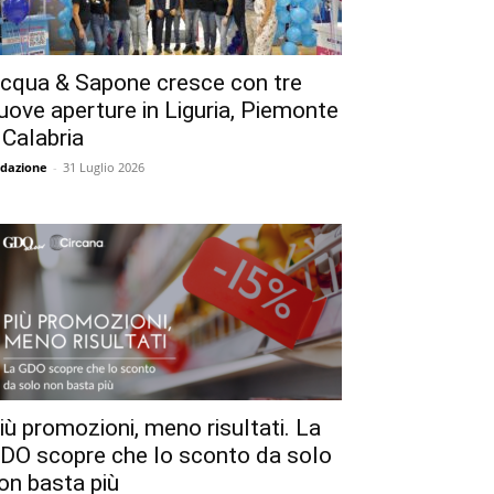
cqua & Sapone cresce con tre
uove aperture in Liguria, Piemonte
 Calabria
dazione
-
31 Luglio 2026
iù promozioni, meno risultati. La
DO scopre che lo sconto da solo
on basta più