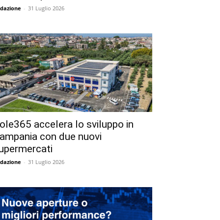
dazione
-
31 Luglio 2026
ole365 accelera lo sviluppo in
ampania con due nuovi
upermercati
dazione
-
31 Luglio 2026