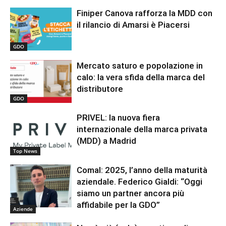
Finiper Canova rafforza la MDD con
il rilancio di Amarsi è Piacersi
GDO
Mercato saturo e popolazione in
calo: la vera sfida della marca del
distributore
GDO
PRIVEL: la nuova fiera
internazionale della marca privata
(MDD) a Madrid
Top News
Comal: 2025, l’anno della maturità
aziendale. Federico Gialdi: “Oggi
siamo un partner ancora più
affidabile per la GDO”
Aziende