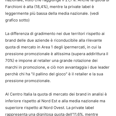
Farchioni è alta (18,4%), mentre la private label è
leggermente più bassa della media nazionale. (vedi
grafico sotto)
La differenza di gradimento nei due territori rispetto ai
brand delle due aziende è riconducibile alla rilevante
quota di mercato in Area 1 degli ipermercati, in cui la
pressione promozionale è altissima (supera addirittura il
70%) e impone al retailer una grande rotazione dei
marchi in promozione, e ciò non avvantaggia i due leader
perchè chi ha "il pallino del gioco" è il retailer e la sua
pressione promozionale.
Al Centro Italia la quota di mercato dei brand in analisi è
inferiore rispetto al Nord Est e alla media nazionale ma
superiore rispetto al Nord Ovest. La private label
rappresenta una dignitosa quota dell’11,6%, mentre