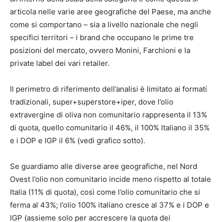
articola nelle varie aree geografiche del Paese, ma anche
come si comportano – sia a livello nazionale che negli
specifici territori – i brand che occupano le prime tre
posizioni del mercato, ovvero Monini, Farchioni e la
private label dei vari retailer.
Il perimetro di riferimento dell’analisi è limitato ai formati
tradizionali, super+superstore+iper, dove l’olio
extravergine di oliva non comunitario rappresenta il 13%
di quota, quello comunitario il 46%, il 100% Italiano il 35%
e i DOP e IGP il 6% (vedi grafico sotto).
Se guardiamo alle diverse aree geografiche, nel Nord
Ovest l’olio non comunitario incide meno rispetto al totale
Italia (11% di quota), così come l’olio comunitario che si
ferma al 43%; l’olio 100% italiano cresce al 37% e i DOP e
IGP (assieme solo per accrescere la quota dei