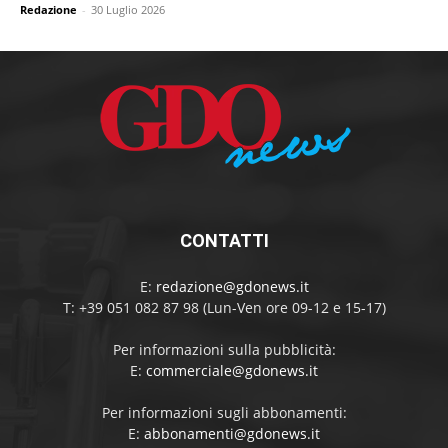
Redazione
-
30 Luglio 2026
CONTATTI
E:
redazione@gdonews.it
T: +39 051 082 87 98 (Lun-Ven ore 09-12 e 15-17)
Per informazioni sulla pubblicità:
E:
commerciale@gdonews.it
Per informazioni sugli abbonamenti:
E:
abbonamenti@gdonews.it