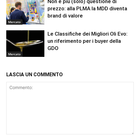
Non è più (solo) questione di
prezzo: alla PLMA la MDD diventa
brand di valore
Mercato
Le Classifiche dei Migliori Oli Evo:
un riferimento per i buyer della
GDO
Mercato
LASCIA UN COMMENTO
Commento: