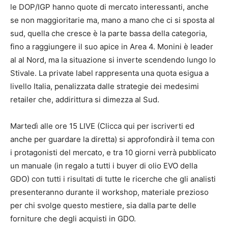
le DOP/IGP hanno quote di mercato interessanti, anche
se non maggioritarie ma, mano a mano che ci si sposta al
sud, quella che cresce è la parte bassa della categoria,
fino a raggiungere il suo apice in Area 4. Monini è leader
al al Nord, ma la situazione si inverte scendendo lungo lo
Stivale. La private label rappresenta una quota esigua a
livello Italia, penalizzata dalle strategie dei medesimi
retailer che, addirittura si dimezza al Sud.
Martedì alle ore 15 LIVE (Clicca qui per iscriverti ed
anche per guardare la diretta) si approfondirà il tema con
i protagonisti del mercato, e tra 10 giorni verrà pubblicato
un manuale (in regalo a tutti i buyer di olio EVO della
GDO) con tutti i risultati di tutte le ricerche che gli analisti
presenteranno durante il workshop, materiale prezioso
per chi svolge questo mestiere, sia dalla parte delle
forniture che degli acquisti in GDO.