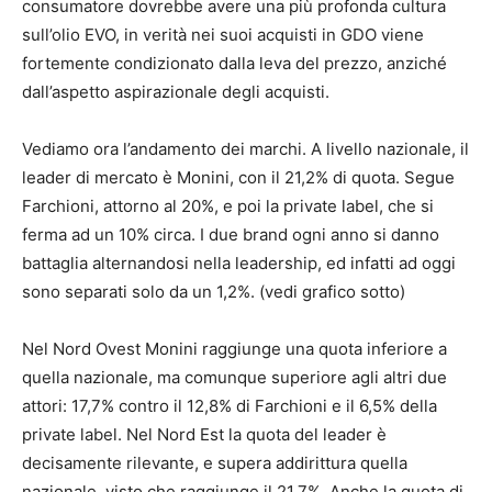
consumatore dovrebbe avere una più profonda cultura
sull’olio EVO, in verità nei suoi acquisti in GDO viene
fortemente condizionato dalla leva del prezzo, anziché
dall’aspetto aspirazionale degli acquisti.
Vediamo ora l’andamento dei marchi. A livello nazionale, il
leader di mercato è Monini, con il 21,2% di quota. Segue
Farchioni, attorno al 20%, e poi la private label, che si
ferma ad un 10% circa. I due brand ogni anno si danno
battaglia alternandosi nella leadership, ed infatti ad oggi
sono separati solo da un 1,2%. (vedi grafico sotto)
Nel Nord Ovest Monini raggiunge una quota inferiore a
quella nazionale, ma comunque superiore agli altri due
attori: 17,7% contro il 12,8% di Farchioni e il 6,5% della
private label. Nel Nord Est la quota del leader è
decisamente rilevante, e supera addirittura quella
nazionale, visto che raggiunge il 21,7%. Anche la quota di