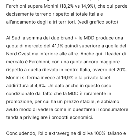
Farchioni supera Monini (18,2% vs 14,9%), che qui perde
decisamente terreno rispetto al totale Italia e
all’andamento degli altri territori. (vedi grafico sotto)
Al Sud la somma dei due brand + le MDD produce una
quota di mercato del 41,1% quindi superiore a quella del
Nord Ovest ma inferiore alle altre. Anche qui il leader di
mercato è Farchioni, con una quota ancora maggiore
rispetto a quella rilevata in centro Italia, ovvero del 20%.
Monini si ferma invece al 16,9% e la private label
addirittura al 4,9%. Un dato anche in questo caso
condizionato dal fatto che la MDD è raramente in
promozione, per cui ha un prezzo stabile, e abbiamo
avuto modo di vedere come in quest’area il consumatore
tenda a privilegiare i prodotti economici.
Concludendo, l’olio extravergine di oliva 100% italiano e