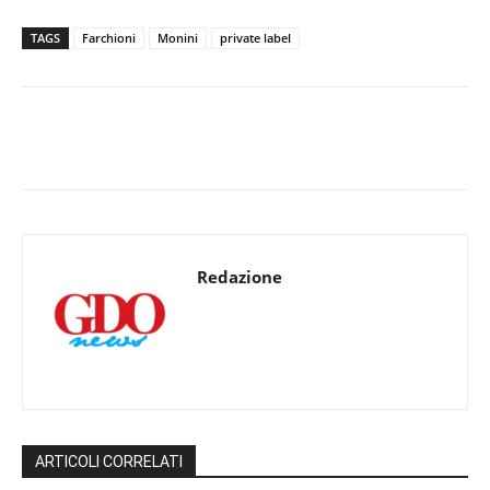
TAGS
Farchioni
Monini
private label
Redazione
ARTICOLI CORRELATI