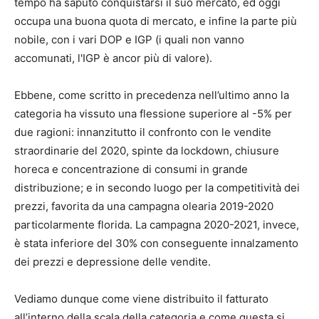
tempo ha saputo conquistarsi il suo mercato, ed oggi
occupa una buona quota di mercato, e infine la parte più
nobile, con i vari DOP e IGP (i quali non vanno
accomunati, l'IGP è ancor più di valore).
Ebbene, come scritto in precedenza nell’ultimo anno la
categoria ha vissuto una flessione superiore al -5% per
due ragioni: innanzitutto il confronto con le vendite
straordinarie del 2020, spinte da lockdown, chiusure
horeca e concentrazione di consumi in grande
distribuzione; e in secondo luogo per la competitività dei
prezzi, favorita da una campagna olearia 2019-2020
particolarmente florida. La campagna 2020-2021, invece,
è stata inferiore del 30% con conseguente innalzamento
dei prezzi e depressione delle vendite.
Vediamo dunque come viene distribuito il fatturato
all’interno della scala della categoria e come questa si