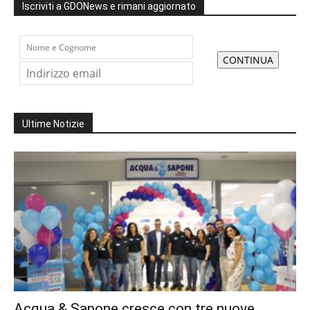
Iscriviti a GDONews e rimani aggiornato
Ultime Notizie
Acqua & Sapone cresce con tre nuove