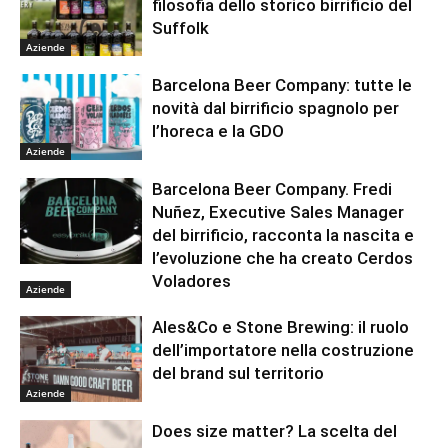
filosofia dello storico birrificio del
Suffolk
Aziende
Barcelona Beer Company: tutte le
novità dal birrificio spagnolo per
l’horeca e la GDO
Aziende
Barcelona Beer Company. Fredi
Nuñez, Executive Sales Manager
del birrificio, racconta la nascita e
l’evoluzione che ha creato Cerdos
Voladores
Aziende
Ales&Co e Stone Brewing: il ruolo
dell’importatore nella costruzione
del brand sul territorio
Aziende
Does size matter? La scelta del