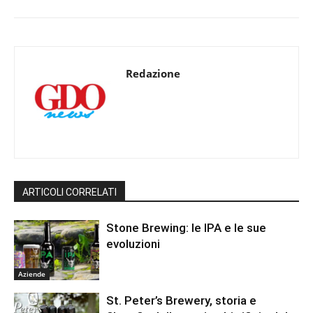
Redazione
ARTICOLI CORRELATI
Stone Brewing: le IPA e le sue
evoluzioni
Aziende
St. Peter’s Brewery, storia e