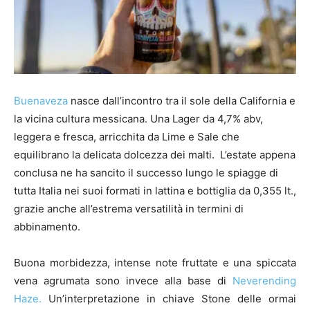
Buenaveza
nasce dall’incontro tra il sole della California e
la vicina cultura messicana. Una Lager da 4,7% abv,
leggera e fresca, arricchita da Lime e Sale che
equilibrano la delicata dolcezza dei malti. L’estate appena
conclusa ne ha sancito il successo lungo le spiagge di
tutta Italia nei suoi formati in lattina e bottiglia da 0,355 lt.,
grazie anche all’estrema versatilità in termini di
abbinamento.
Buona morbidezza, intense note fruttate e una spiccata
vena agrumata sono invece alla base di
Neverending
Haze.
Un’interpretazione in chiave Stone delle ormai