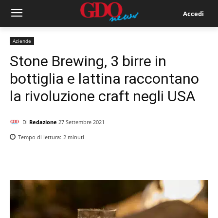
Accedi
Aziende
Stone Brewing, 3 birre in
bottiglia e lattina raccontano
la rivoluzione craft negli USA
Di
Redazione
27 Settembre 2021
Tempo di lettura:
2
minuti