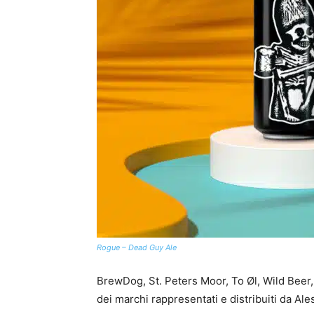
Rogue – Dead Guy Ale
BrewDog, St. Peters Moor, To Øl, Wild Beer
dei marchi rappresentati e distribuiti da Al