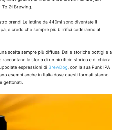
– To Øl Brewing.
ostro brand! Le lattine da 440ml sono diventate il
uropa, e credo che sempre più birrifici cederanno al
 una scelta sempre più diffusa. Dalle storiche bottiglie a
 raccontano la storia di un birrificio storico e di chiara
luppolate espressioni di
BrewDog
, con la sua Punk IPA
o esempi anche in Italia dove questi formati stanno
e gettonati.