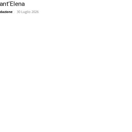
ant’Elena
dazione
-
30 Luglio 2026