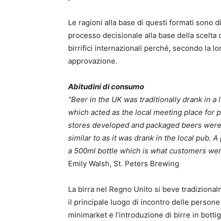
Le ragioni alla base di questi formati sono 
processo decisionale alla base della scelta 
birrifici internazionali perché, secondo la l
approvazione.
Abitudini di consumo
“Beer in the UK was traditionally drank in a 
which acted as the local meeting place for
stores developed and packaged beers were 
similar to as it was drank in the local pub. A
a 500ml bottle which is what customers wer
Emily Walsh, St. Peters Brewing
La birra nel Regno Unito si beve tradizional
il principale luogo di incontro delle person
minimarket e l’introduzione di birre in botti