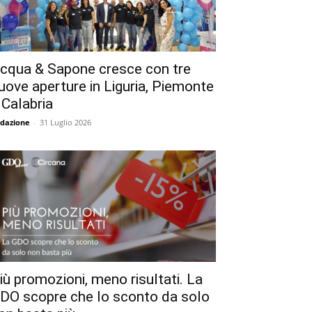
cqua & Sapone cresce con tre
uove aperture in Liguria, Piemonte
 Calabria
dazione
-
31 Luglio 2026
iù promozioni, meno risultati. La
DO scopre che lo sconto da solo