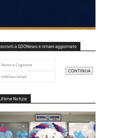
Iscriviti a GDONews e rimani aggiornato
Ultime Notizie