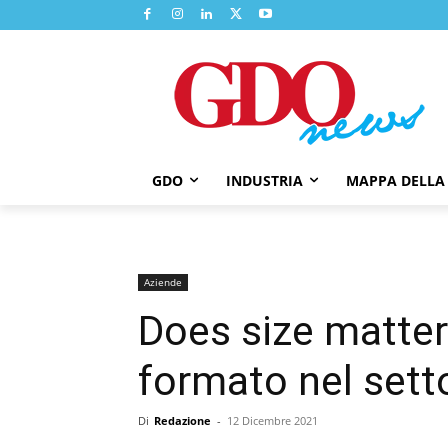
GDO
INDUSTRIA
MAPPA DELLA
Aziende
Does size matter
formato nel setto
Di
Redazione
-
12 Dicembre 2021