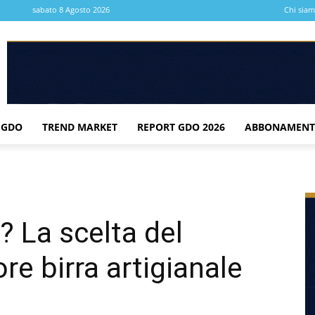
sabato 8 Agosto 2026
Chi sia
 GDO
TREND MARKET
REPORT GDO 2026
ABBONAMENT
? La scelta del
re birra artigianale