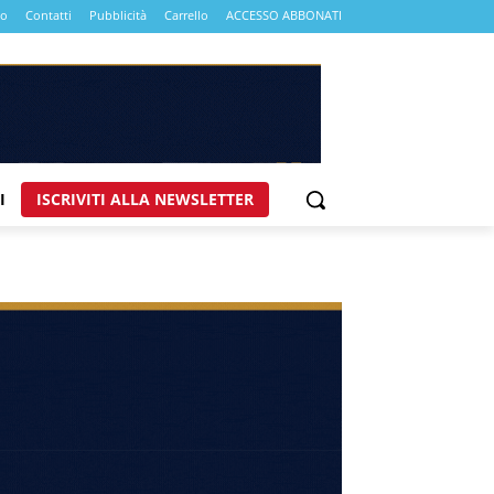
mo
Contatti
Pubblicità
Carrello
ACCESSO ABBONATI
I
ISCRIVITI ALLA NEWSLETTER