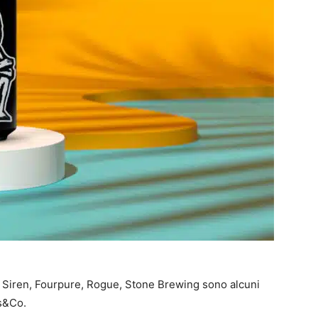
, Siren, Fourpure, Rogue, Stone Brewing sono alcuni
es&Co.