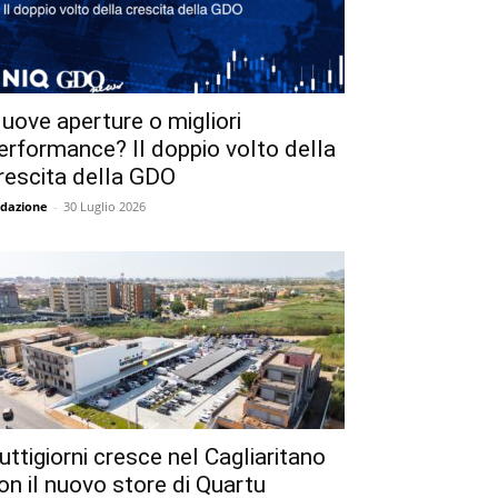
uove aperture o migliori
erformance? Il doppio volto della
rescita della GDO
dazione
-
30 Luglio 2026
uttigiorni cresce nel Cagliaritano
on il nuovo store di Quartu