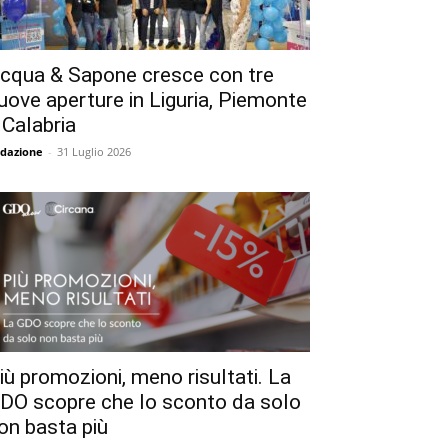
cqua & Sapone cresce con tre
uove aperture in Liguria, Piemonte
 Calabria
dazione
-
31 Luglio 2026
iù promozioni, meno risultati. La
DO scopre che lo sconto da solo
on basta più