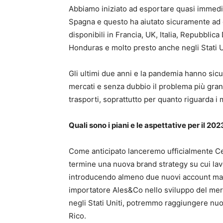
Abbiamo iniziato ad esportare quasi immedi
Spagna e questo ha aiutato sicuramente ad e
disponibili in Francia, UK, Italia, Repubblic
Honduras e molto presto anche negli Stati U
Gli ultimi due anni e la pandemia hanno sic
mercati e senza dubbio il problema più grand
trasporti, soprattutto per quanto riguarda i 
Quali sono i piani e le aspettative per il 202
Come anticipato lanceremo ufficialmente C
termine una nuova brand strategy su cui la
introducendo almeno due nuovi account manage
importatore Ales&Co nello sviluppo del merca
negli Stati Uniti, potremmo raggiungere nuovi
Rico.