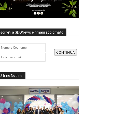
Iscriviti a GDONews e rimani aggiornato
Ultime Notizie