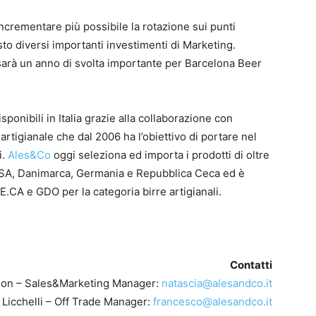
ncrementare più possibile la rotazione sui punti
to diversi importanti investimenti di Marketing.
sarà un anno di svolta importante per Barcelona Beer
ponibili in Italia grazie alla collaborazione con
artigianale che dal 2006 ha l’obiettivo di portare nel
i.
Ales&Co
oggi seleziona ed importa i prodotti di oltre
, USA, Danimarca, Germania e Repubblica Ceca ed è
E.CA e GDO per la categoria birre artigianali.
Contatti
ion – Sales&Marketing Manager:
natascia@alesandco.it
Licchelli – Off Trade Manager:
francesco@alesandco.it