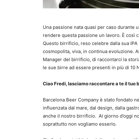
Una passione nata quasi per caso durante un 
rendere questa passione un lavoro. È così
Questo birrificio, reso celebre dalla sua IPA
cosmopolita, viva, in continua evoluzione. 
Manager del birrificio, di raccontarci la storia
le sue birre ad essere presenti in più di 10 N
Ciao Fredi, lasciamo raccontare a te il tuo bi
Barcelona Beer Company è stato fondato nel
influenzata dal mare, dal design, dalla gast
anche il nostro birrificio. Al giorno d’oggi 
soprattutto non vogliamo esserlo.