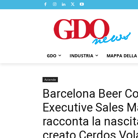
GDO
INDUSTRIA
MAPPA DELLA
Aziende
Barcelona Beer C
Executive Sales Ma
racconta la nascit
creato Cerdos Vo