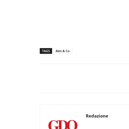
TAGS
Ales & Co.
Redazione