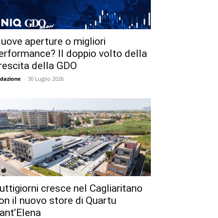
uove aperture o migliori
erformance? Il doppio volto della
rescita della GDO
dazione
-
30 Luglio 2026
uttigiorni cresce nel Cagliaritano
on il nuovo store di Quartu
ant’Elena