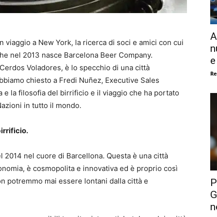
A
viaggio a New York, la ricerca di soci e amici con cui
n
 che nel 2013 nasce Barcelona Beer Company.
e
 Cerdos Voladores, è lo specchio di una città
Re
Abbiamo chiesto a Fredi Nuñez, Executive Sales
 e la filosofia del birrificio e il viaggio che ha portato
azioni in tutto il mondo.
rrificio.
 2014 nel cuore di Barcellona. Questa è una città
ronomia, è cosmopolita e innovativa ed è proprio così
non potremmo mai essere lontani dalla città e
P
G
n