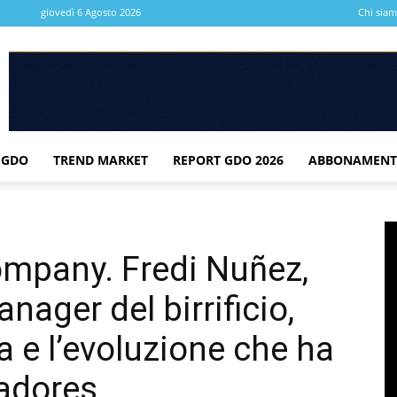
giovedì 6 Agosto 2026
Chi sia
 GDO
TREND MARKET
REPORT GDO 2026
ABBONAMENT
ompany. Fredi Nuñez,
nager del birrificio,
a e l’evoluzione che ha
ladores