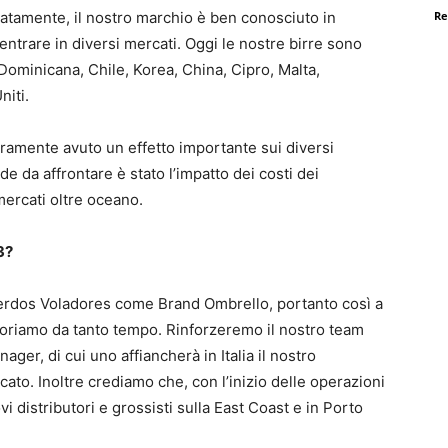
Re
atamente, il nostro marchio è ben conosciuto in
ntrare in diversi mercati. Oggi le nostre birre sono
a Dominicana, Chile, Korea, China, Cipro, Malta,
niti.
uramente avuto un effetto importante sui diversi
e da affrontare è stato l’impatto dei costi dei
mercati oltre oceano.
3?
erdos Voladores come Brand Ombrello, portanto così a
voriamo da tanto tempo. Rinforzeremo il nostro team
r, di cui uno affiancherà in Italia il nostro
to. Inoltre crediamo che, con l’inizio delle operazioni
 distributori e grossisti sulla East Coast e in Porto