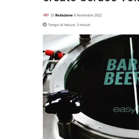
Di
Redazione
6 Novembre 2022
Tempo di lettura:
3
minuti