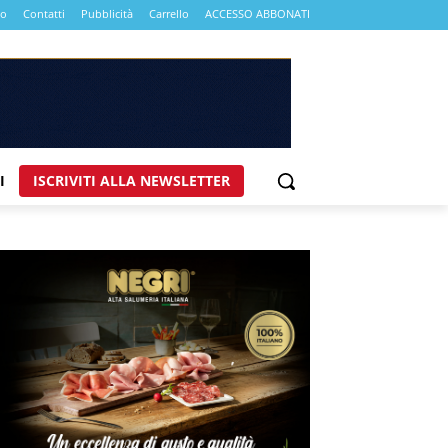
mo
Contatti
Pubblicità
Carrello
ACCESSO ABBONATI
I
ISCRIVITI ALLA NEWSLETTER