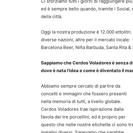
Ci sforziamo tutti i giorni di raggiungere più
ed è sempre bello quando, tramite i Social, 
della città.
Oggi la nostra produzione è 12.000 ettolitri.
diverse nazioni, altre per il mercato locale
Barcelona Beer, Niña Barbuda, Santa Rita & 
Sappiamo che Cerdos Voladores è senza dub
dove è nata l’idea e come è diventato il ma
Abbiamo sempre cercato di partire da
concetti e immagini che fossero presenti
nella memoria di tutti, a livello globale.
Cerdos Voladores trae ispirazione dalla
favola dei tre porcellini, ed è proprio per
questo che nelle nostre etichette ci sono tr
maialini diversi. Sapevamo che sarebbe