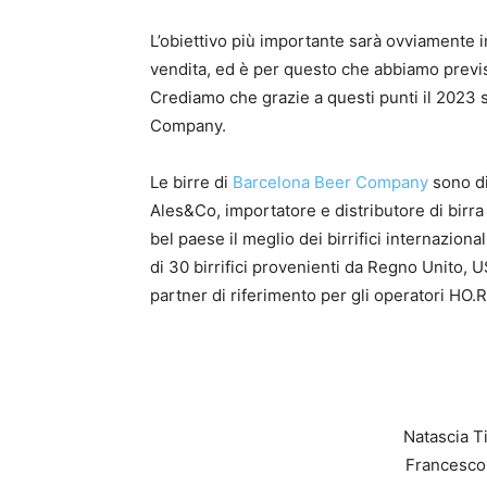
L’obiettivo più importante sarà ovviamente i
vendita, ed è per questo che abbiamo previs
Crediamo che grazie a questi punti il 2023 
Company.
Le birre di
Barcelona Beer Company
sono dis
Ales&Co, importatore e distributore di birra 
bel paese il meglio dei birrifici internazional
di 30 birrifici provenienti da Regno Unito
partner di riferimento per gli operatori HO.R
Natascia T
Francesco 