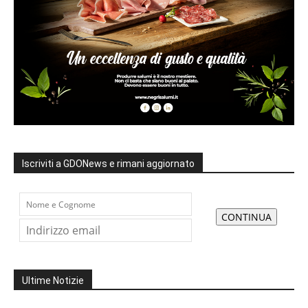
Iscriviti a GDONews e rimani aggiornato
Ultime Notizie