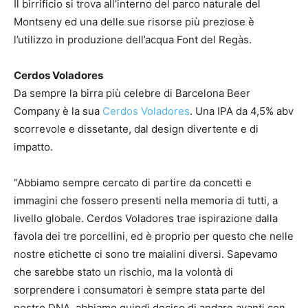
Il birrificio si trova all’interno del parco naturale del
Montseny ed una delle sue risorse più preziose è
l’utilizzo in produzione dell’acqua Font del Regàs.
Cerdos Voladores
Da sempre la birra più celebre di Barcelona Beer
Company è la sua
Cerdos Voladores
. Una IPA da 4,5% abv
scorrevole e dissetante, dal design divertente e di
impatto.
“Abbiamo sempre cercato di partire da concetti e
immagini che fossero presenti nella memoria di tutti, a
livello globale. Cerdos Voladores trae ispirazione dalla
favola dei tre porcellini, ed è proprio per questo che nelle
nostre etichette ci sono tre maialini diversi. Sapevamo
che sarebbe stato un rischio, ma la volontà di
sorprendere i consumatori è sempre stata parte del
nostro DNA, abbiamo quindi deciso di andare avanti con