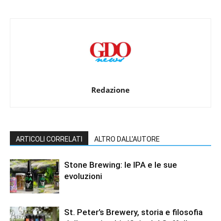
Redazione
ARTICOLI CORRELATI
ALTRO DALL'AUTORE
Stone Brewing: le IPA e le sue
evoluzioni
St. Peter’s Brewery, storia e filosofia