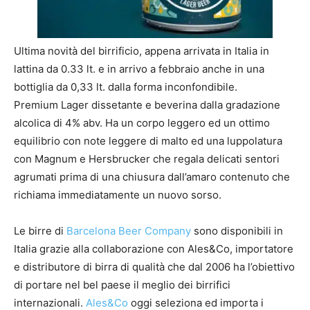
Ultima novità del birrificio, appena arrivata in Italia in
lattina da 0.33 lt. e in arrivo a febbraio anche in una
bottiglia da 0,33 lt. dalla forma inconfondibile.
Premium Lager dissetante e beverina dalla gradazione
alcolica di 4% abv. Ha un corpo leggero ed un ottimo
equilibrio con note leggere di malto ed una luppolatura
con Magnum e Hersbrucker che regala delicati sentori
agrumati prima di una chiusura dall’amaro contenuto che
richiama immediatamente un nuovo sorso.
Le birre di
Barcelona Beer Company
sono disponibili in
Italia grazie alla collaborazione con Ales&Co, importatore
e distributore di birra di qualità che dal 2006 ha l’obiettivo
di portare nel bel paese il meglio dei birrifici
internazionali.
Ales&Co
oggi seleziona ed importa i