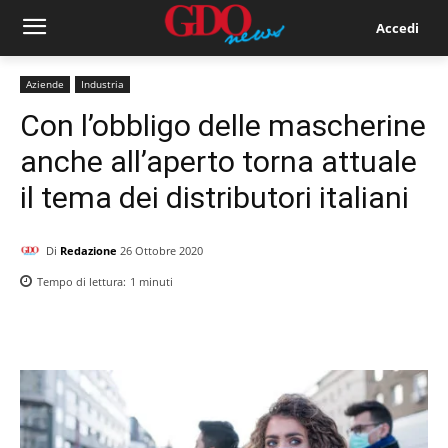
Accedi
Aziende
Industria
Con l’obbligo delle mascherine
anche all’aperto torna attuale
il tema dei distributori italiani
Di
Redazione
26 Ottobre 2020
Tempo di lettura:
1
minuti