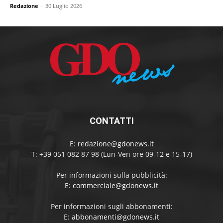
Redazione
-
30 Luglio 2026
CONTATTI
E:
redazione@gdonews.it
T: +39 051 082 87 98 (Lun-Ven ore 09-12 e 15-17)
Per informazioni sulla pubblicità:
E:
commerciale@gdonews.it
Per informazioni sugli abbonamenti:
E:
abbonamenti@gdonews.it