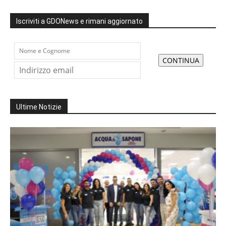
Iscriviti a GDONews e rimani aggiornato
Ultime Notizie