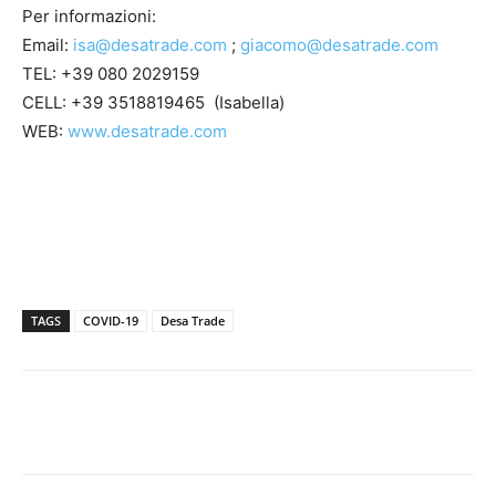
Per informazioni:
Email:
isa@desatrade.com
;
giacomo@desatrade.com
TEL: +39 080 2029159
CELL: +39 3518819465 (Isabella)
WEB:
www.desatrade.com
TAGS
COVID-19
Desa Trade