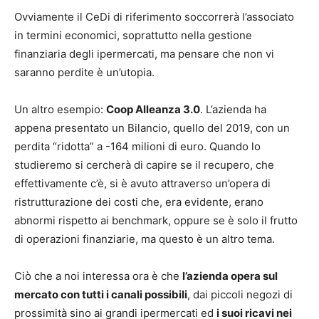
Ovviamente il CeDi di riferimento soccorrerà l’associato
in termini economici, soprattutto nella gestione
finanziaria degli ipermercati, ma pensare che non vi
saranno perdite è un’utopia.
Un altro esempio:
Coop Alleanza 3.0
. L’azienda ha
appena presentato un Bilancio, quello del 2019, con un
perdita “ridotta” a -164 milioni di euro. Quando lo
studieremo si cercherà di capire se il recupero, che
effettivamente c’è, si è avuto attraverso un’opera di
ristrutturazione dei costi che, era evidente, erano
abnormi rispetto ai benchmark, oppure se è solo il frutto
di operazioni finanziarie, ma questo è un altro tema.
Ciò che a noi interessa ora è che
l’azienda opera sul
mercato con tutti i canali possibili
, dai piccoli negozi di
prossimità sino ai grandi ipermercati ed
i suoi ricavi nei