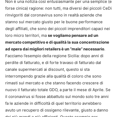
Non è una notizia così entusiasmante per una semplice (e
forse cinica) ragione: non tutti, ma diversi dei piccoli CeDi
rinvigoriti dal coronavirus sono in realtà aziende che
stanno sul mercato giusto per le buone performance
degli affiliati, che sono dei piccoli imprenditori capaci nei
loro micro territori, ma
se vogliamo pensare ad un
mercato competitivo e di qualità la sua concentrazione
ad opera dai migliori retailers è un “male” necessario
.
Facciamo l’esempio della regione Sicilia: dopo anni di
perdite di fatturato, e di forte travaso di fatturato dal
canale supermercati ai discount, questo si sta
interrompendo grazie alla qualità di coloro che sono
rimasti sul mercato e che stanno facendo crescere di
nuovo il fatturato totale GDO, a parte il mese di Aprile. Se
il coronavirus si fosse abbattuto sul mondo solo tre anni
fa le aziende in difficoltà di quel territorio avrebbero
avuto un recupero di ossigeno rilevante, giusto a danno
dei più grandi e più efficienti. Questo esempio per