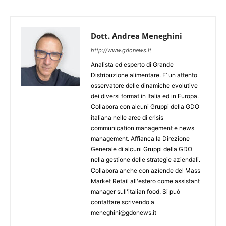
Dott. Andrea Meneghini
http://www.gdonews.it
Analista ed esperto di Grande
Distribuzione alimentare. E’ un attento
osservatore delle dinamiche evolutive
dei diversi format in Italia ed in Europa.
Collabora con alcuni Gruppi della GDO
italiana nelle aree di crisis
communication management e news
management. Affianca la Direzione
Generale di alcuni Gruppi della GDO
nella gestione delle strategie aziendali.
Collabora anche con aziende del Mass
Market Retail all'estero come assistant
manager sull'italian food. Si può
contattare scrivendo a
meneghini@gdonews.it