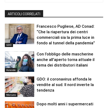
ARTICOLI CORRELATI
Francesco Pugliese, AD Conad:
“Che la riapertura dei centri
commerciali sia la prima luce in
fondo al tunnel della pandemia”
GDO
Con l’obbligo delle mascherine
anche all’aperto torna attuale il
tema dei distributori italiani
Aziende
GDO: il coronavirus affonda le
vendite al sud. Il nord inverte la
tendenza
Mercato
Dopo molti anni i supermercati