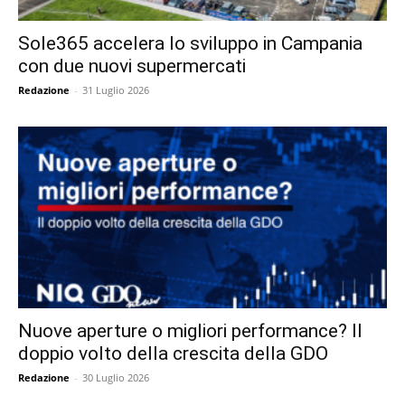
Sole365 accelera lo sviluppo in Campania
con due nuovi supermercati
Redazione
-
31 Luglio 2026
Nuove aperture o migliori performance? Il
doppio volto della crescita della GDO
Redazione
-
30 Luglio 2026