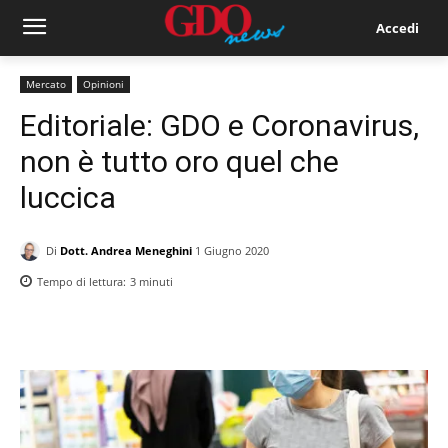
Accedi
Mercato
Opinioni
Editoriale: GDO e Coronavirus,
non è tutto oro quel che
luccica
Di
Dott. Andrea Meneghini
1 Giugno 2020
Tempo di lettura:
3
minuti