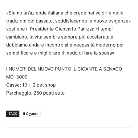
«Siamo un’azienda italiana che crede nei valori e nelle
tradizioni del passato, soddisfacendo le nuove esigenze»
sostiene il Presidente Giancarlo Panizza «I tempi
cambiano, la vita sembra sempre più accelerata e
dobbiamo andare incontro alle necessità moderne per
semplificare e migliorare il modo di fare la spesa».
I NUMERI DEL NUOVO PUNTO IL GIGANTE A SENAGO
MQ: 3000
Casse: 10 + 2 pet shop
Parcheggio. 250 posti auto
TAGS
Il Gigante