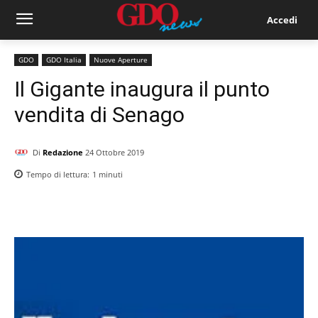
Accedi
GDO
GDO Italia
Nuove Aperture
Il Gigante inaugura il punto
vendita di Senago
Di
Redazione
24 Ottobre 2019
Tempo di lettura:
1
minuti