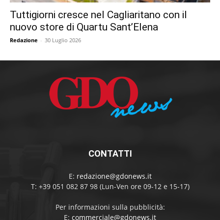
Tuttigiorni cresce nel Cagliaritano con il
nuovo store di Quartu Sant’Elena
Redazione
-
30 Luglio 2026
CONTATTI
E:
redazione@gdonews.it
T: +39 051 082 87 98 (Lun-Ven ore 09-12 e 15-17)
Per informazioni sulla pubblicità:
E:
commerciale@gdonews.it