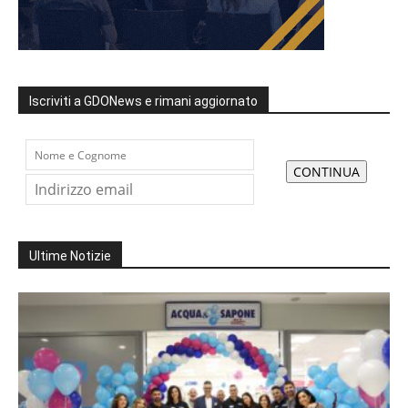
Iscriviti a GDONews e rimani aggiornato
Ultime Notizie