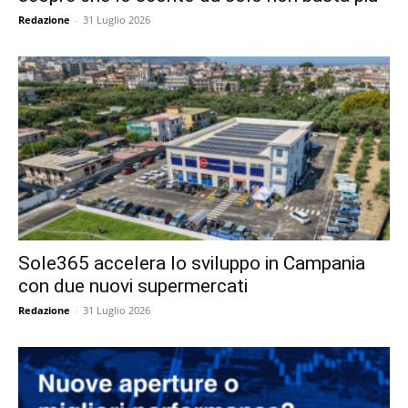
Redazione
-
31 Luglio 2026
Sole365 accelera lo sviluppo in Campania
con due nuovi supermercati
Redazione
-
31 Luglio 2026