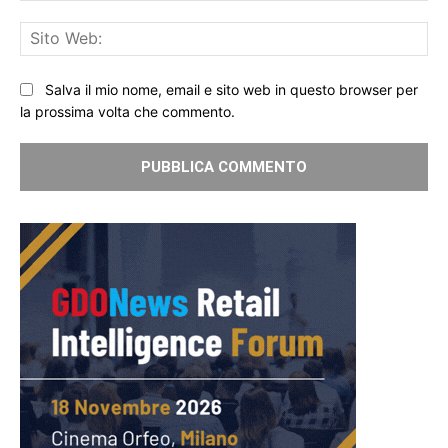
Sit
We
Salva il mio nome, email e sito web in questo browser per
la prossima volta che commento.