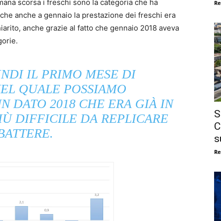
mana scorsa i freschi sono la categoria che ha
Re
o che anche a gennaio la prestazione dei freschi era
arito, anche grazie al fatto che gennaio 2018 aveva
gorie.
NDI IL PRIMO MESE DI
NEL QUALE POSSIAMO
 DATO 2018 CHE ERA GIÀ IN
S
IÙ DIFFICILE DA REPLICARE
C
BATTERE.
s
Re