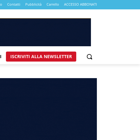
mo
Contatti
Pubblicità
Carrello
ACCESSO ABBONATI
I
ISCRIVITI ALLA NEWSLETTER