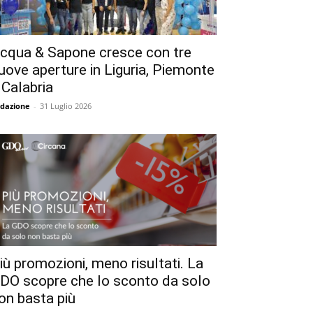
cqua & Sapone cresce con tre
uove aperture in Liguria, Piemonte
 Calabria
dazione
-
31 Luglio 2026
iù promozioni, meno risultati. La
DO scopre che lo sconto da solo
on basta più