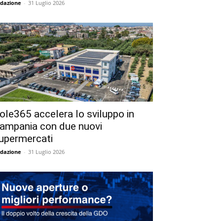
dazione
-
31 Luglio 2026
ole365 accelera lo sviluppo in
ampania con due nuovi
upermercati
dazione
-
31 Luglio 2026