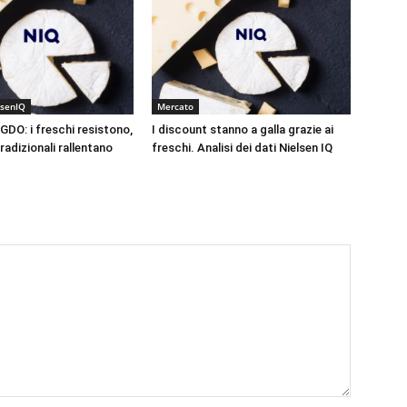
lsenIQ
Mercato
 GDO: i freschi resistono,
I discount stanno a galla grazie ai
tradizionali rallentano
freschi. Analisi dei dati Nielsen IQ