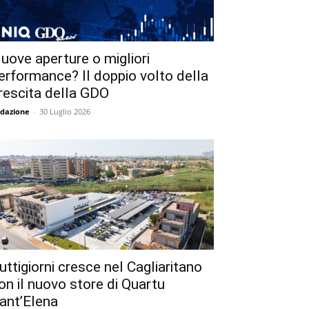
uove aperture o migliori
erformance? Il doppio volto della
rescita della GDO
dazione
-
30 Luglio 2026
uttigiorni cresce nel Cagliaritano
on il nuovo store di Quartu
ant’Elena