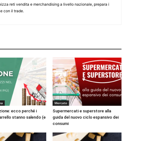
nizza reti vendita e merchandising a livello nazionale, prepara i
e con il trade.
na
Mercato
azione: ecco perché i
Supermercati e superstore alla
arrello stanno salendo (e
guida del nuovo ciclo espansivo dei
consumi