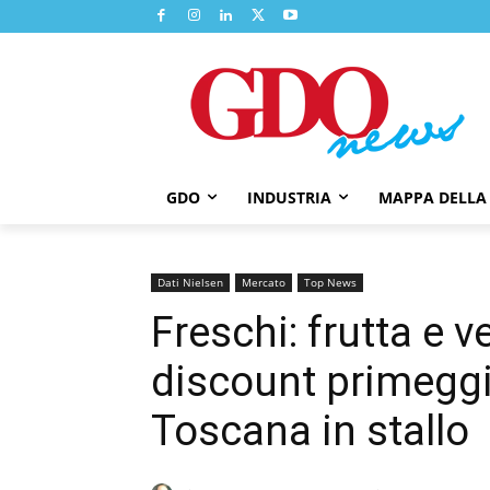
GDO
INDUSTRIA
MAPPA DELLA
Dati Nielsen
Mercato
Top News
Freschi: frutta e ve
discount primeggi
Toscana in stallo