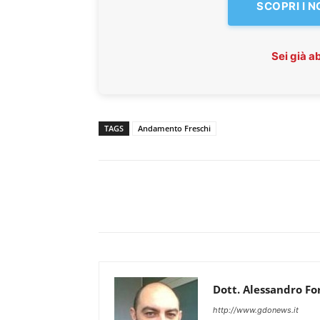
SCOPRI I 
Sei già 
TAGS
Andamento Freschi
Dott. Alessandro Fo
http://www.gdonews.it