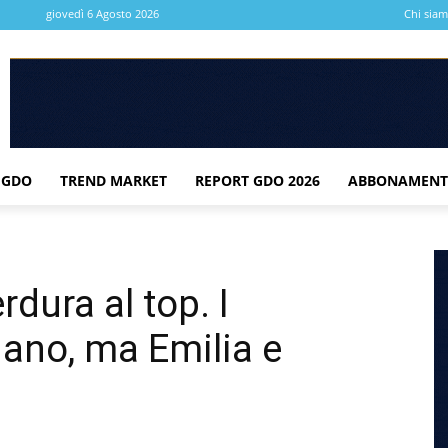
giovedì 6 Agosto 2026
Chi sia
 GDO
TREND MARKET
REPORT GDO 2026
ABBONAMENT
rdura al top. I
ano, ma Emilia e