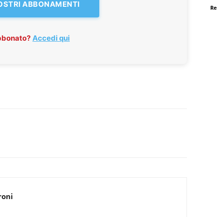
NOSTRI ABBONAMENTI
Re
abbonato?
Accedi qui
roni