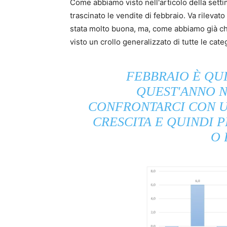
Come abbiamo visto nell'articolo della setti
trascinato le vendite di febbraio. Va rilevat
stata molto buona, ma, come abbiamo già chi
visto un crollo generalizzato di tutte le cate
FEBBRAIO È QUI
QUEST'ANNO 
CONFRONTARCI CON UN
CRESCITA E QUINDI P
O 