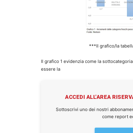
***Il grafico/la tabel
Il grafico 1 evidenzia come la sottocategoria
essere la
ACCEDI ALL'AREA RISER
Sottoscrivi uno dei nostri abbonamen
come report ed 