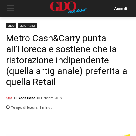
Accedi
GDO
GDO Italia
Metro Cash&Carry punta
all’Horeca e sostiene che la
ristorazione indipendente
(quella artigianale) preferita a
quella Retail
Di
Redazione
10 Ottobre 2018
Tempo di lettura:
1
minuti