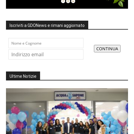
Iscriviti a GDONews e rimani aggiornato
Ultime Notizie