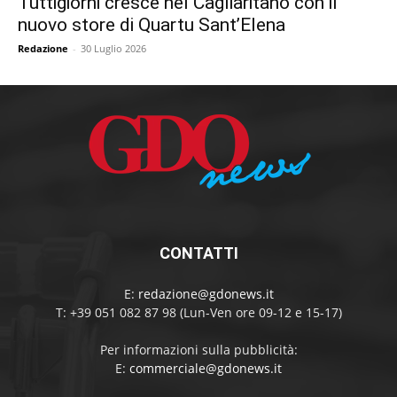
Tuttigiorni cresce nel Cagliaritano con il
nuovo store di Quartu Sant’Elena
Redazione
-
30 Luglio 2026
CONTATTI
E:
redazione@gdonews.it
T: +39 051 082 87 98 (Lun-Ven ore 09-12 e 15-17)
Per informazioni sulla pubblicità:
E:
commerciale@gdonews.it