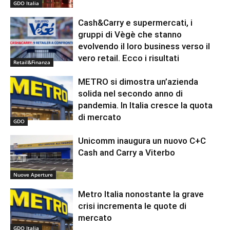
GDO Italia
Cash&Carry e supermercati, i
gruppi di Vègè che stanno
evolvendo il loro business verso il
vero retail. Ecco i risultati
Retail&Finanza
METRO si dimostra un’azienda
solida nel secondo anno di
pandemia. In Italia cresce la quota
di mercato
GDO
Unicomm inaugura un nuovo C+C
Cash and Carry a Viterbo
Nuove Aperture
Metro Italia nonostante la grave
crisi incrementa le quote di
mercato
GDO Italia