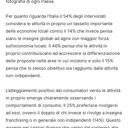
fotografia di ogni Paese.
Per quanto riguarda l’Italia il 54% degli intervistati
considera le attività in proprio un tassello importante
delle economie locali contro il 14% che invece pensa
siano le insegne globali ad agire con maggior forza
sull’economia locale. Il 46% pensa che le attività in
proprio contribuiscano ad accrescere la differenziazione
delle proposte nelle aree in cui incidono e solo il 15%
pensa che lo stesso obiettivo sia raggiunto dalle attività
non indipendenti.
L’atteggiamento positivo dei consumatori verso le attività
in proprio emerge chiaramente osservando i
comportamenti di consumo. Il 25% preferisce rivolgersi
ad essi, ovvero il doppio di chi invece si rivolge a insegna
franchising o in generale non indipendenti (14%). Questo
avviene per ragioni diverse che vanno dal sostegno alle